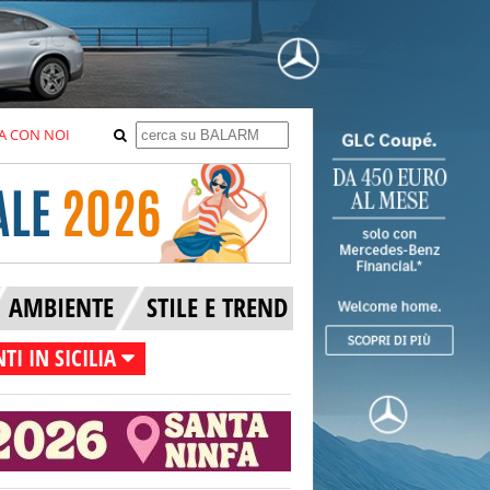
A CON NOI
AMBIENTE
STILE E TREND
TI IN SICILIA