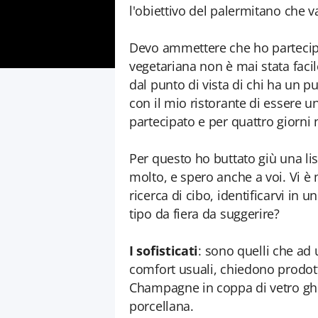
l'obiettivo del palermitano che v
Devo ammettere che ho partecipato
vegetariana non è mai stata faci
dal punto di vista di chi ha un pu
con il mio ristorante di essere u
partecipato e per quattro giorn
Per questo ho buttato giù una list
molto, e spero anche a voi. Vi è 
ricerca di cibo, identificarvi in u
tipo da fiera da suggerire?
I sofisticati
: sono quelli che ad 
comfort usuali, chiedono prodott
Champagne in coppa di vetro ghia
porcellana.