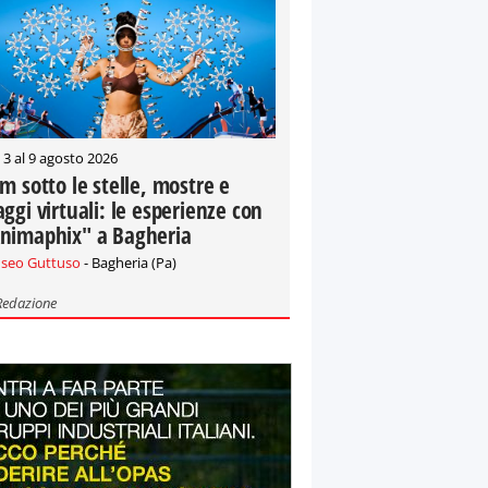
 3 al 9 agosto 2026
lm sotto le stelle, mostre e
aggi virtuali: le esperienze con
nimaphix" a Bagheria
seo Guttuso
- Bagheria (Pa)
Redazione