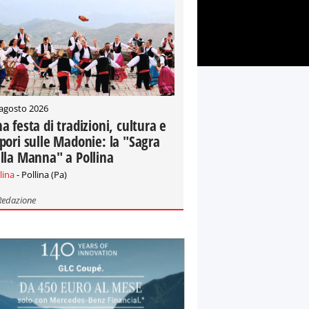
 agosto 2026
a festa di tradizioni, cultura e
pori sulle Madonie: la "Sagra
lla Manna" a Pollina
lina
- Pollina (Pa)
Redazione