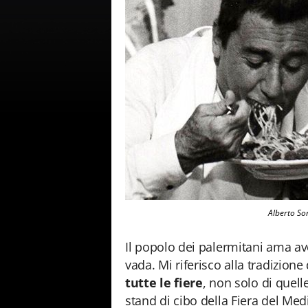
Alberto So
Il popolo dei palermitani ama av
vada. Mi riferisco alla tradizione
tutte le fiere
, non solo di quelle
stand di cibo della Fiera del Me