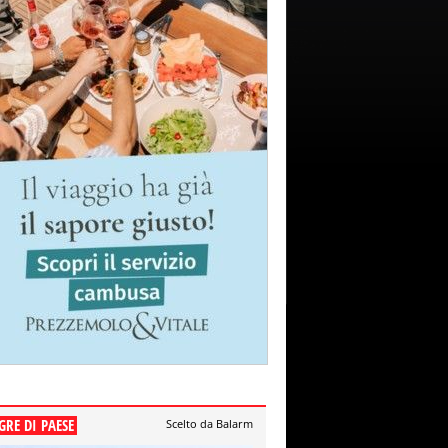
GRE DI PAESE
Scelto da Balarm