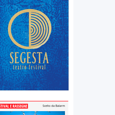
STIVAL E RASSEGNE
Scelto da Balarm