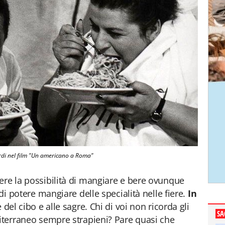
rdi nel film "Un americano a Roma"
ere la possibilità di mangiare e bere ovunque
 di potere mangiare delle specialità nelle fiere.
In
 del cibo e alle sagre. Chi di voi non ricorda gli
SA
diterraneo sempre strapieni? Pare quasi che