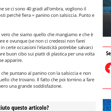
he se ci sono 40 gradi all’ombra, vogliono il
costi perché fiera = panino con salsiccia. Punto e
 è vero che siamo quello che mangiamo e che è
e e ovunque (se non ci credessi non farei
n certe occasioni l’elasticità potrebbe salvarci
Se
re buon cibo sui piatti di plastica per una volta
be apparire.
ti che puntano al panino con la salsiccia e non
ello che trovano. Il fatto che poi tornino a fare
avvero una grande soddisfazione.
ciuto questo articolo?