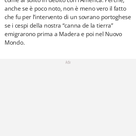
come al solito in debito con l’America. Perché,
anche se è poco noto, non è meno vero il fatto
che fu per l’intervento di un sovrano portoghese
se i cespi della nostra “canna de la tierra”
emigrarono prima a Madera e poi nel Nuovo
Mondo.
Adv