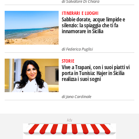
di
Salvatore Di Chiara
ITINERARI E LUOGHI
Sabbie dorate, acque limpide e
silenzio: la spiaggia che ti fa
innamorare in Sicilia
di
Federica Puglisi
STORIE
Vive a Trapani, con i suoi piatti vi
porta in Tunisia: Hajer in Sicilia
realizza i suoi sogni
di
Jana Cardinale
Adv