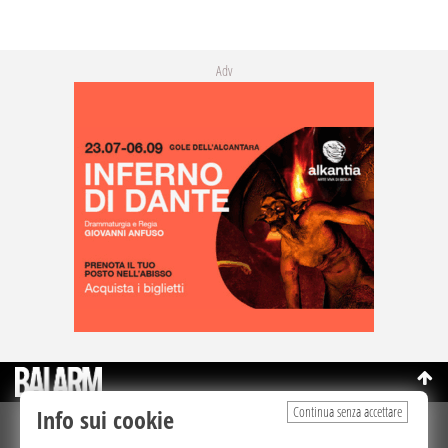
Adv
Continua senza accettare
Info sui cookie
©Copyright 2003-2026