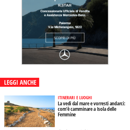
LEGGI ANCHE
ITINERARI E LUOGHI
La vedi dal mare e vorresti andarci:
com'è camminare a Isola delle
Femmine