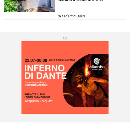
di
Federica Dolce
Adv