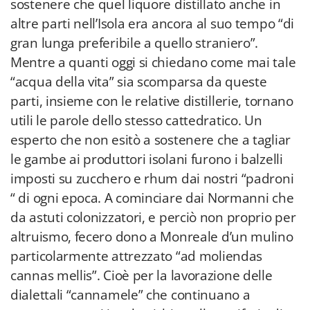
sostenere che quel liquore distillato anche in
altre parti nell’Isola era ancora al suo tempo “di
gran lunga preferibile a quello straniero”.
Mentre a quanti oggi si chiedano come mai tale
“acqua della vita” sia scomparsa da queste
parti, insieme con le relative distillerie, tornano
utili le parole dello stesso cattedratico. Un
esperto che non esitò a sostenere che a tagliar
le gambe ai produttori isolani furono i balzelli
imposti su zucchero e rhum dai nostri “padroni
“ di ogni epoca. A cominciare dai Normanni che
da astuti colonizzatori, e perciò non proprio per
altruismo, fecero dono a Monreale d’un mulino
particolarmente attrezzato “ad moliendas
cannas mellis”. Cioè per la lavorazione delle
dialettali “cannamele” che continuano a