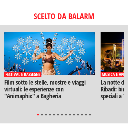
SCELTO DA BALARM
FESTIVAL E RASSEGNE
MUSICA E APERI
Film sotto le stelle, mostre e viaggi
La notte di
virtuali: le esperienze con
Ribadi: birr
"Animaphix" a Bagheria
speciali a T