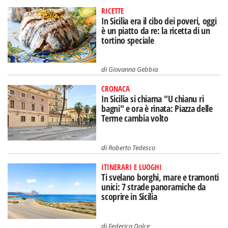
RICETTE
In Sicilia era il cibo dei poveri, oggi
è un piatto da re: la ricetta di un
tortino speciale
di
Giovanna Gebbia
CRONACA
In Sicilia si chiama "U chianu ri
bagni" e ora è rinata: Piazza delle
Terme cambia volto
di
Roberto Tedesco
ITINERARI E LUOGHI
Ti svelano borghi, mare e tramonti
unici: 7 strade panoramiche da
scoprire in Sicilia
di
Federica Dolce