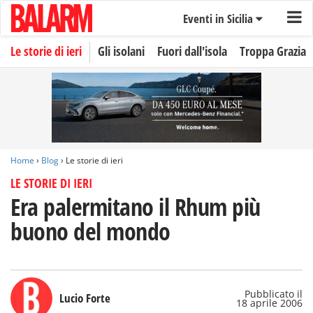
Eventi in Sicilia
Le storie di ieri
Gli isolani
Fuori dall'isola
Troppa Grazia
Home
›
Blog
› Le storie di ieri
LE STORIE DI IERI
Era palermitano il Rhum più
buono del mondo
Pubblicato il
Lucio Forte
18 aprile 2006