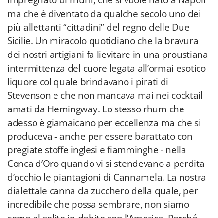
impregnato di rhum, che si vuole nato a Napoli
ma che è diventato da qualche secolo uno dei
più allettanti “cittadini” del regno delle Due
Sicilie. Un miracolo quotidiano che la bravura
dei nostri artigiani fa lievitare in una proustiana
intermittenza del cuore legata all’ormai esotico
liquore col quale brindavano i pirati di
Stevenson e che non mancava mai nei cocktail
amati da Hemingway. Lo stesso rhum che
adesso è giamaicano per eccellenza ma che si
produceva - anche per essere barattato con
pregiate stoffe inglesi e fiamminghe - nella
Conca d’Oro quando vi si stendevano a perdita
d’occhio le piantagioni di Cannamela. La nostra
dialettale canna da zucchero della quale, per
incredibile che possa sembrare, non siamo