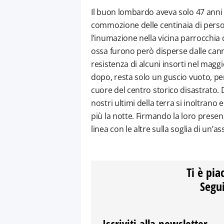
Il buon lombardo aveva solo 47 anni 
commozione delle centinaia di person
l’inumazione nella vicina parrocchia 
ossa furono però disperse dalle can
resistenza di alcuni insorti nel maggi
dopo, resta solo un guscio vuoto, per
cuore del centro storico disastrato. 
nostri ultimi della terra si inoltrano
più la notte. Firmando la loro presenz
linea con le altre sulla soglia di un
Ti è pia
Segui