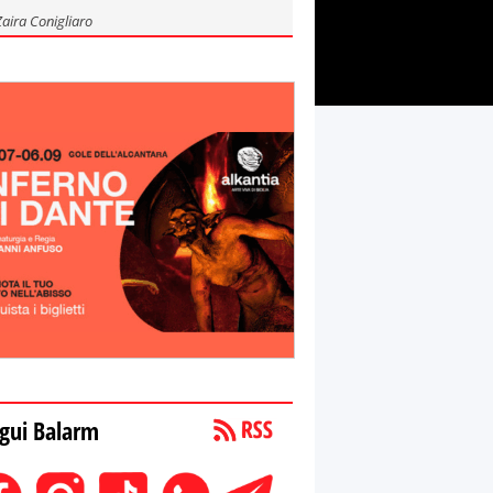
Zaira Conigliaro
gui Balarm