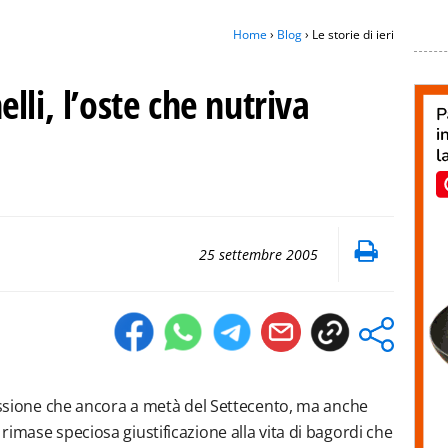
Home
›
Blog
› Le storie di ieri
lli, l’oste che nutriva
25 settembre 2005
ressione che ancora a metà del Settecento, ma anche
imase speciosa giustificazione alla vita di bagordi che