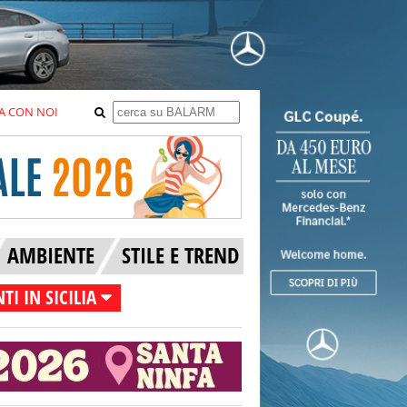
A CON NOI
AMBIENTE
STILE E TREND
TI IN SICILIA