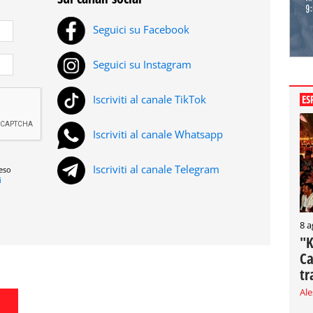
Seguici su Facebook
Seguici su Instagram
ES
Iscriviti al canale TikTok
Iscriviti al canale Whatsapp
Iscriviti al canale Telegram
reso
i
8 a
"K
Ca
tr
Al