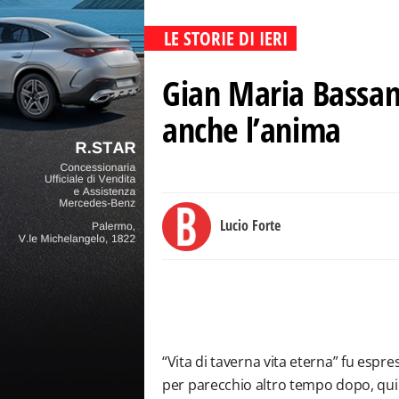
LE STORIE DI IERI
Gian Maria Bassane
anche l’anima
Lucio Forte
“Vita di taverna vita eterna” fu esp
per parecchio altro tempo dopo, qui r