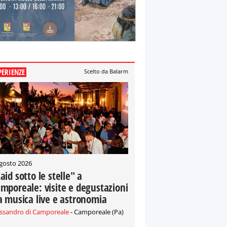
PERIENZE
Scelto da Balarm
gosto 2026
aid sotto le stelle" a
mporeale: visite e degustazioni
a musica live e astronomia
essandro di Camporeale
- Camporeale (Pa)