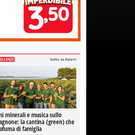
CELLENZE
Scelto da Balarm
ni minerali e musica sullo
agnone: la cantina (green) che
ofuma di famiglia