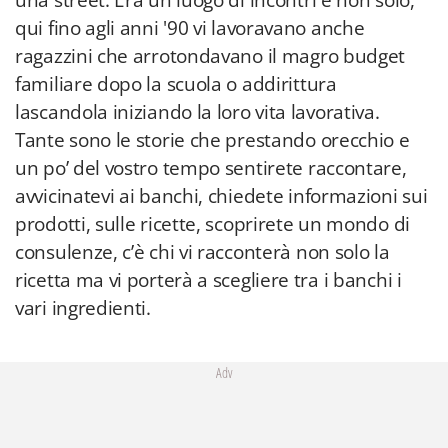
una street. Era un luogo di incontri e non solo,
qui fino agli anni '90 vi lavoravano anche
ragazzini che arrotondavano il magro budget
familiare dopo la scuola o addirittura
lascandola iniziando la loro vita lavorativa.
Tante sono le storie che prestando orecchio e
un po’ del vostro tempo sentirete raccontare,
avvicinatevi ai banchi, chiedete informazioni sui
prodotti, sulle ricette, scoprirete un mondo di
consulenze, c’è chi vi racconterà non solo la
ricetta ma vi porterà a scegliere tra i banchi i
vari ingredienti.
Adv