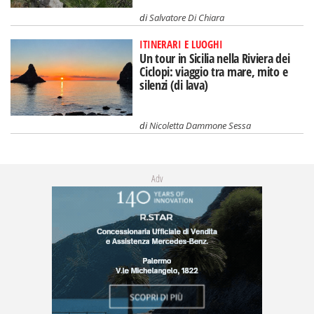
di
Salvatore Di Chiara
ITINERARI E LUOGHI
Un tour in Sicilia nella Riviera dei
Ciclopi: viaggio tra mare, mito e
silenzi (di lava)
di
Nicoletta Dammone Sessa
Adv