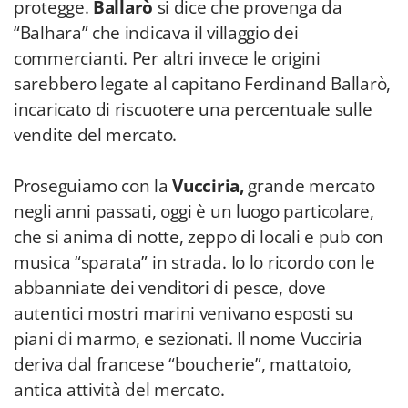
protegge.
Ballarò
si dice che provenga da
“Balhara” che indicava il villaggio dei
commercianti. Per altri invece le origini
sarebbero legate al capitano Ferdinand Ballarò,
incaricato di riscuotere una percentuale sulle
vendite del mercato.
Proseguiamo con la
Vucciria,
grande mercato
negli anni passati, oggi è un luogo particolare,
che si anima di notte, zeppo di locali e pub con
musica “sparata” in strada. Io lo ricordo con le
abbanniate dei venditori di pesce, dove
autentici mostri marini venivano esposti su
piani di marmo, e sezionati. Il nome Vucciria
deriva dal francese “boucherie”, mattatoio,
antica attività del mercato.