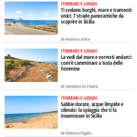
ITINERARI E LUOGHI
Ti svelano borghi, mare e tramonti
unici: 7 strade panoramiche da
scoprire in Sicilia
di
Federica Dolce
ITINERARI E LUOGHI
La vedi dal mare e vorresti andarci:
com'è camminare a Isola delle
Femmine
di
Salvatore Di Chiara
ITINERARI E LUOGHI
Sabbie dorate, acque limpide e
silenzio: la spiaggia che ti fa
innamorare in Sicilia
di
Federica Puglisi