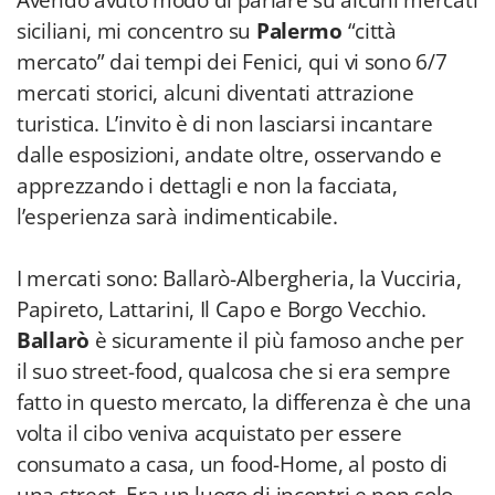
Avendo avuto modo di parlare su alcuni mercati
siciliani, mi concentro su
Palermo
“città
mercato” dai tempi dei Fenici, qui vi sono 6/7
mercati storici, alcuni diventati attrazione
turistica. L’invito è di non lasciarsi incantare
dalle esposizioni, andate oltre, osservando e
apprezzando i dettagli e non la facciata,
l’esperienza sarà indimenticabile.
I mercati sono: Ballarò-Albergheria, la Vucciria,
Papireto, Lattarini, Il Capo e Borgo Vecchio.
Ballarò
è sicuramente il più famoso anche per
il suo street-food, qualcosa che si era sempre
fatto in questo mercato, la differenza è che una
volta il cibo veniva acquistato per essere
consumato a casa, un food-Home, al posto di