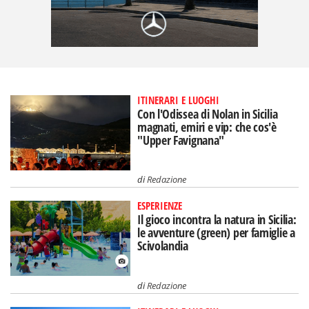
ITINERARI E LUOGHI
Con l'Odissea di Nolan in Sicilia
magnati, emiri e vip: che cos'è
"Upper Favignana"
di
Redazione
ESPERIENZE
Il gioco incontra la natura in Sicilia:
le avventure (green) per famiglie a
Scivolandia
di
Redazione