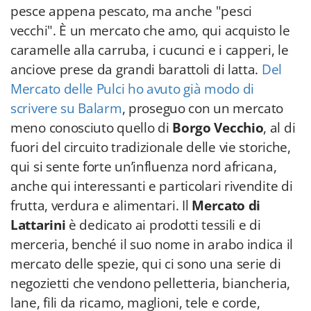
pesce appena pescato, ma anche "pesci
vecchi". È un mercato che amo, qui acquisto le
caramelle alla carruba, i cucunci e i capperi, le
anciove prese da grandi barattoli di latta.
Del
Mercato delle Pulci ho avuto già modo di
scrivere su Balarm
, proseguo con un mercato
meno conosciuto quello di
Borgo Vecchio
, al di
fuori del circuito tradizionale delle vie storiche,
qui si sente forte un’influenza nord africana,
anche qui interessanti e particolari rivendite di
frutta, verdura e alimentari. Il
Mercato di
Lattarini
è dedicato ai prodotti tessili e di
merceria, benché il suo nome in arabo indica il
mercato delle spezie, qui ci sono una serie di
negozietti che vendono pelletteria, biancheria,
lane, fili da ricamo, maglioni, tele e corde,