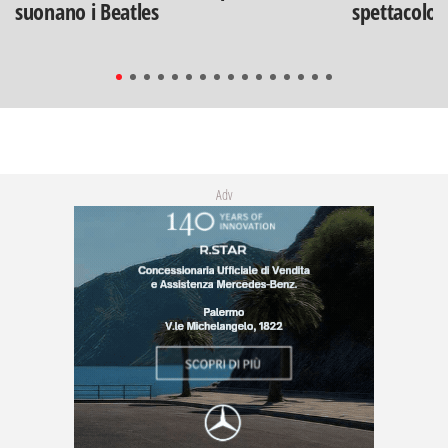
suonano i Beatles
spettacolo"
Adv