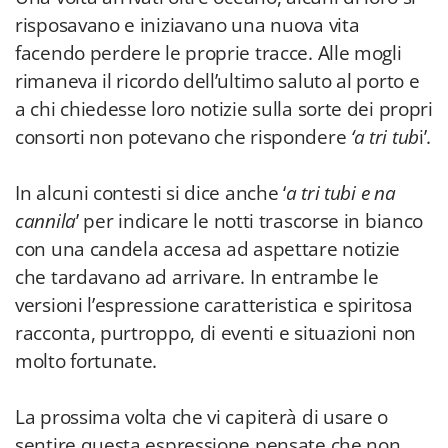
risposavano e iniziavano una nuova vita
facendo perdere le proprie tracce. Alle mogli
rimaneva il ricordo dell’ultimo saluto al porto e
a chi chiedesse loro notizie sulla sorte dei propri
consorti non potevano che rispondere
‘a tri tub
i’.
In alcuni contesti si dice anche ‘
a tri tubi e na
cannila
’ per indicare le notti trascorse in bianco
con una candela accesa ad aspettare notizie
che tardavano ad arrivare. In entrambe le
versioni l’espressione caratteristica e spiritosa
racconta, purtroppo, di eventi e situazioni non
molto fortunate.
La prossima volta che vi capiterà di usare o
sentire questa espressione pensate che non