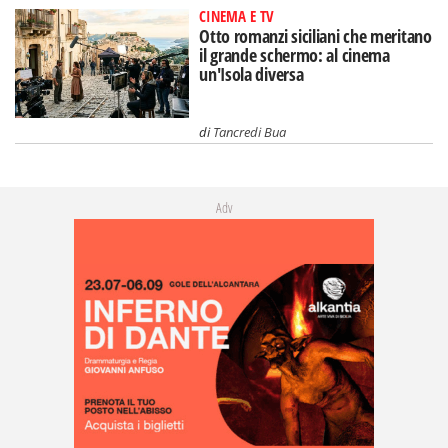
CINEMA E TV
Otto romanzi siciliani che meritano
il grande schermo: al cinema
un'Isola diversa
di
Tancredi Bua
Adv