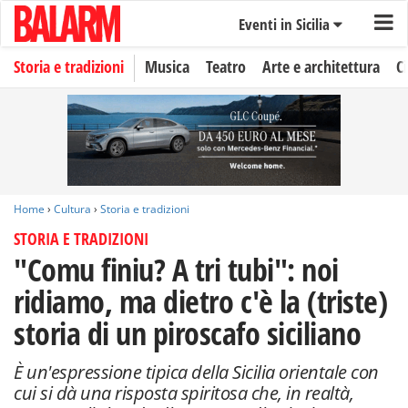
Eventi in Sicilia
Storia e tradizioni
Musica
Teatro
Arte e architettura
C
Home
›
Cultura
›
Storia e tradizioni
STORIA E TRADIZIONI
"Comu finiu? A tri tubi": noi
ridiamo, ma dietro c'è la (triste)
storia di un piroscafo siciliano
È un'espressione tipica della Sicilia orientale con
cui si dà una risposta spiritosa che, in realtà,