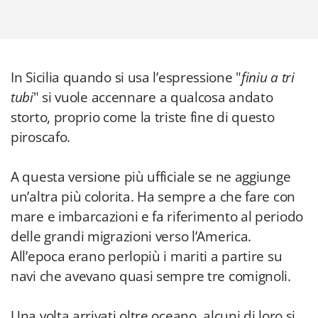
In Sicilia quando si usa l’espressione "
finiu a tri
tubi
" si vuole accennare a qualcosa andato
storto, proprio come la triste fine di questo
piroscafo.
A questa versione più ufficiale se ne aggiunge
un’altra più colorita. Ha sempre a che fare con
mare e imbarcazioni e fa riferimento al periodo
delle grandi migrazioni verso l’America.
All’epoca erano perlopiù i mariti a partire su
navi che avevano quasi sempre tre comignoli.
Una volta arrivati oltre oceano, alcuni di loro si