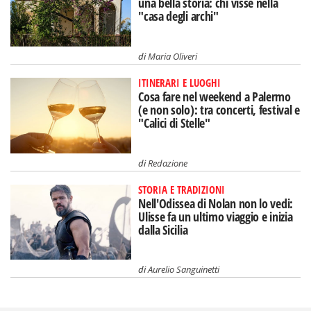
una bella storia: chi visse nella
"casa degli archi"
di
Maria Oliveri
ITINERARI E LUOGHI
Cosa fare nel weekend a Palermo
(e non solo): tra concerti, festival e
"Calici di Stelle"
di
Redazione
STORIA E TRADIZIONI
Nell'Odissea di Nolan non lo vedi:
Ulisse fa un ultimo viaggio e inizia
dalla Sicilia
di
Aurelio Sanguinetti