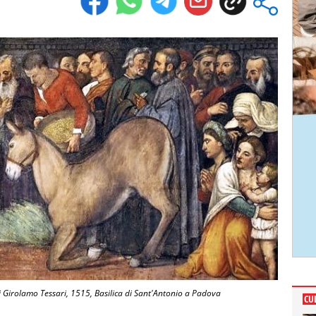
di Girolamo Tessari, 1515, Basilica di Sant'Antonio a Padova
CU