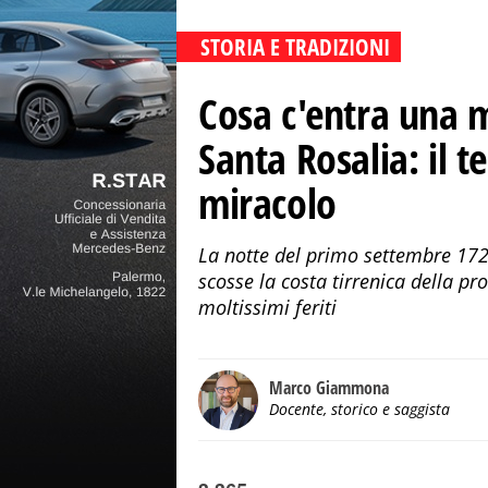
STORIA E TRADIZIONI
Cosa c'entra una m
Santa Rosalia: il t
miracolo
La notte del primo settembre 1726
scosse la costa tirrenica della pr
moltissimi feriti
Marco Giammona
Docente, storico e saggista