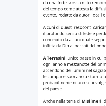
da una forte scossa di terremoto»
del tempo come attesta la diffus
evento, redatte da autori locali e 
Alcuni di questi resoconti caricar
il profondo senso di fede e perd
concepito da alcuni quale segno 
inflitta da Dio ai peccati del popo
A Terrasini
, unico paese in cui
ogni anno a mezzanotte del primo
accendono dei lumini nel sagrato 
le campane suonano a stormo per
probabilmente di uno sconvolgim
del paese.
Anche nella terra di
Misilmeri
, 