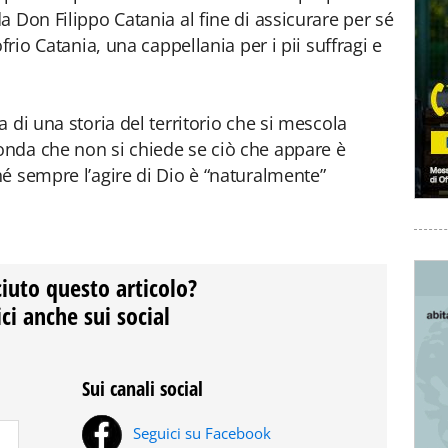
 Don Filippo Catania al fine di assicurare per sé
frio Catania, una cappellania per i pii suffragi e
 di una storia del territorio che si mescola
nda che non si chiede se ciò che appare è
é sempre l’agire di Dio è “naturalmente”
ciuto questo articolo?
ci anche sui social
Sui canali social
Seguici su Facebook