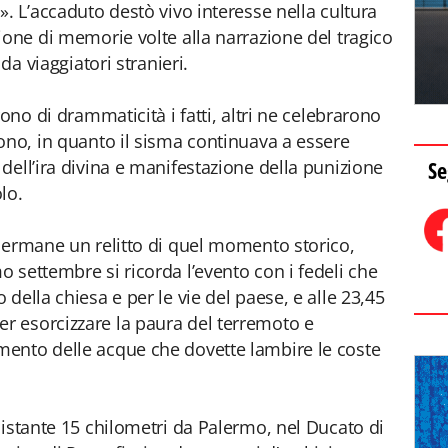
. L’accaduto destò vivo interesse nella cultura
ione di memorie volte alla narrazione del tragico
da viaggiatori stranieri.
ono di drammaticità i fatti, altri ne celebrarono
ono, in quanto il sisma continuava a essere
Se
dell’ira divina e manifestazione della punizione
lo.
 permane un relitto di quel momento storico,
 settembre si ricorda l’evento con i fedeli che
della chiesa e per le vie del paese, e alle 23,45
 esorcizzare la paura del terremoto e
ento delle acque che dovette lambire le coste
distante 15 chilometri da Palermo, nel Ducato di