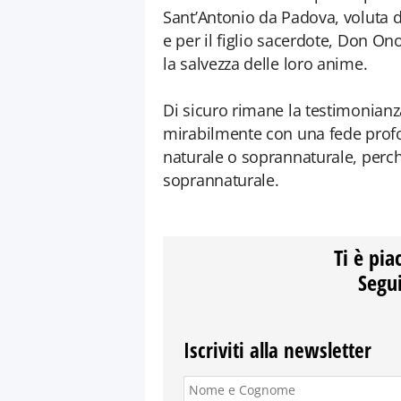
Sant’Antonio da Padova, voluta da
e per il figlio sacerdote, Don Ono
la salvezza delle loro anime.
Di sicuro rimane la testimonianza
mirabilmente con una fede profo
naturale o soprannaturale, perch
soprannaturale.
Ti è pia
Segui
Iscriviti alla newsletter