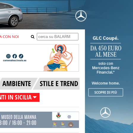
A CON NOI
AMBIENTE
STILE E TREND
TI IN SICILIA