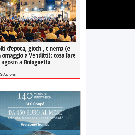
iti d’epoca, giochi, cinema (e
 omaggio a Venditti): cosa fare
 agosto a Bolognetta
Redazione