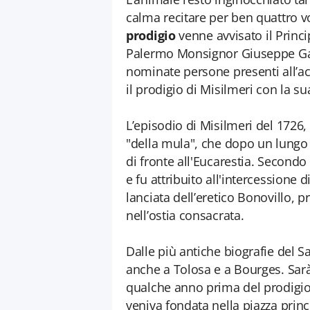
calma recitare per ben quattro vo
prodigio
venne avvisato il Princi
Palermo Monsignor Giuseppe Gasc
nominate persone presenti all’ac
il prodigio di Misilmeri con la su
L’episodio di Misilmeri del 1726,
"della mula", che dopo un lungo d
di fronte all'Eucarestia. Secondo 
e fu attribuito all'intercessione 
lanciata dell’eretico Bonovillo, 
nell’ostia consacrata.
Dalle più antiche biografie del S
anche a Tolosa e a Bourges. Sar
qualche anno prima del prodigio
veniva fondata nella piazza princ