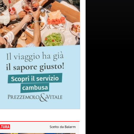
LTURA
Scelto da Balarm