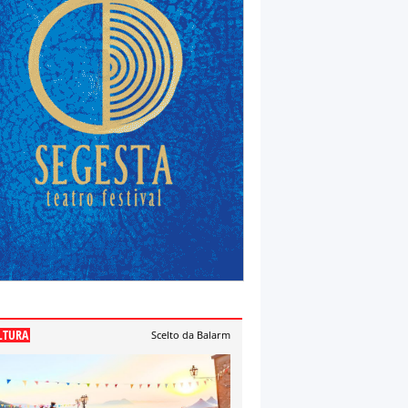
LTURA
Scelto da Balarm