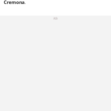
Cremona
.
Adv