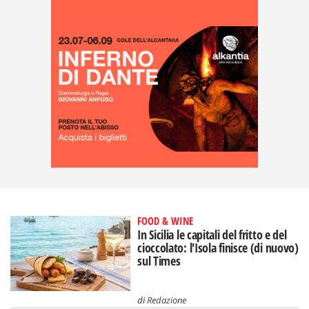
FOOD & WINE
In Sicilia le capitali del fritto e del
cioccolato: l'Isola finisce (di nuovo)
sul Times
di
Redazione