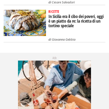
di
Cesare Salvadori
RICETTE
In Sicilia era il cibo dei poveri, oggi
è un piatto da re: la ricetta di un
tortino speciale
di
Giovanna Gebbia
Adv