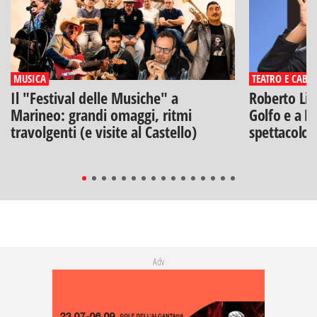
MUSICA
TEATRO E CABA
Il "Festival delle Musiche" a
Roberto Lip
Marineo: grandi omaggi, ritmi
Golfo e a Po
travolgenti (e visite al Castello)
spettacolo"
Adv