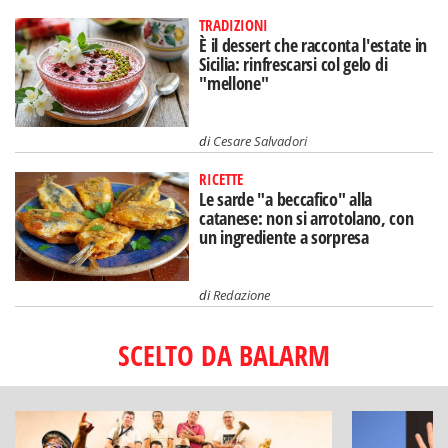
TRADIZIONI
È il dessert che racconta l'estate in
Sicilia: rinfrescarsi col gelo di
"mellone"
di
Cesare Salvadori
RICETTE
Le sarde "a beccafico" alla
catanese: non si arrotolano, con
un ingrediente a sorpresa
di
Redazione
SCELTO DA BALARM