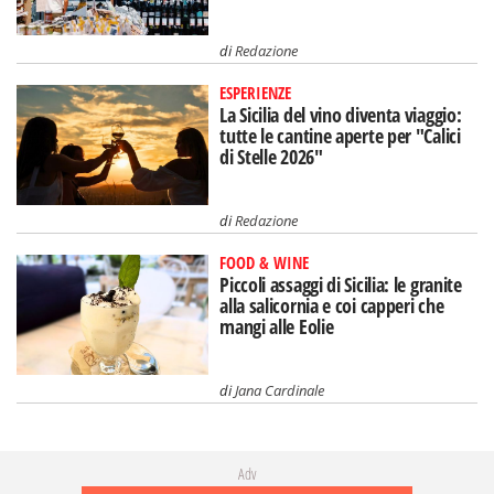
di
Redazione
ESPERIENZE
La Sicilia del vino diventa viaggio:
tutte le cantine aperte per "Calici
di Stelle 2026"
di
Redazione
FOOD & WINE
Piccoli assaggi di Sicilia: le granite
alla salicornia e coi capperi che
mangi alle Eolie
di
Jana Cardinale
Adv