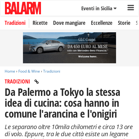
Eventi in Sicilia
Tradizioni
Ricette
Dove mangiare
Eccellenze
Storie
S
Home
›
Food & Wine
›
Tradizioni
TRADIZIONI
Da Palermo a Tokyo la stessa
idea di cucina: cosa hanno in
comune l'arancina e l'onigiri
Le separano oltre 10mila chilometri e circa 13 ore
di volo. Eppure, tra le due città esiste un legame