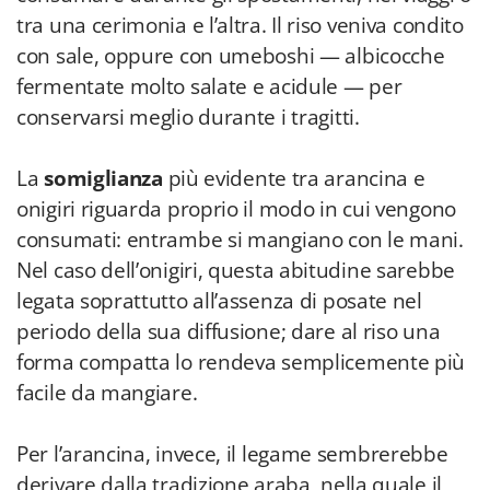
tra una cerimonia e l’altra. Il riso veniva condito
con sale, oppure con umeboshi — albicocche
fermentate molto salate e acidule — per
conservarsi meglio durante i tragitti.
La
somiglianza
più evidente tra arancina e
onigiri riguarda proprio il modo in cui vengono
consumati: entrambe si mangiano con le mani.
Nel caso dell’onigiri, questa abitudine sarebbe
legata soprattutto all’assenza di posate nel
periodo della sua diffusione; dare al riso una
forma compatta lo rendeva semplicemente più
facile da mangiare.
Per l’arancina, invece, il legame sembrerebbe
derivare dalla tradizione araba, nella quale il