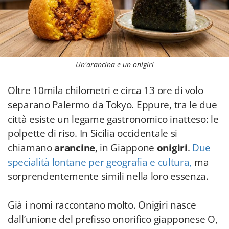
Un'arancina e un onigiri
Oltre 10mila chilometri e circa 13 ore di volo
separano Palermo da Tokyo. Eppure, tra le due
città esiste un legame gastronomico inatteso: le
polpette di riso. In Sicilia occidentale si
chiamano
arancine
, in Giappone
onigiri
.
Due
specialità lontane per geografia e cultura,
ma
sorprendentemente simili nella loro essenza.
Già i nomi raccontano molto. Onigiri nasce
dall’unione del prefisso onorifico giapponese O,