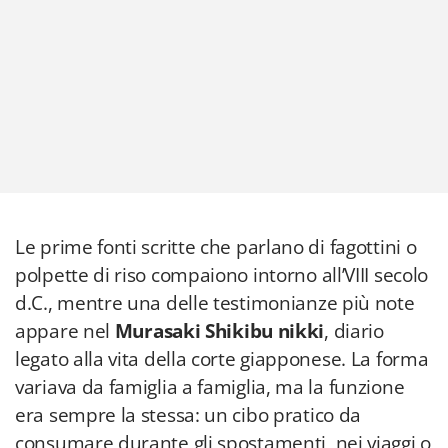
Le prime fonti scritte che parlano di fagottini o
polpette di riso compaiono intorno all’VIII secolo
d.C., mentre una delle testimonianze più note
appare nel
Murasaki Shikibu nikki
, diario
legato alla vita della corte giapponese. La forma
variava da famiglia a famiglia, ma la funzione
era sempre la stessa: un cibo pratico da
consumare durante gli spostamenti, nei viaggi o