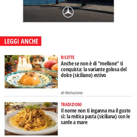
LEGGI ANCHE
RICETTE
Anche se non è di "mellone" ti
conquista: la variante golosa del
dolce (siciliano) estivo
di
Redazione
TRADIZIONI
Il nome non ti inganna ma il gusto
sì: la mitica pasta (siciliana) con le
sarde a mare