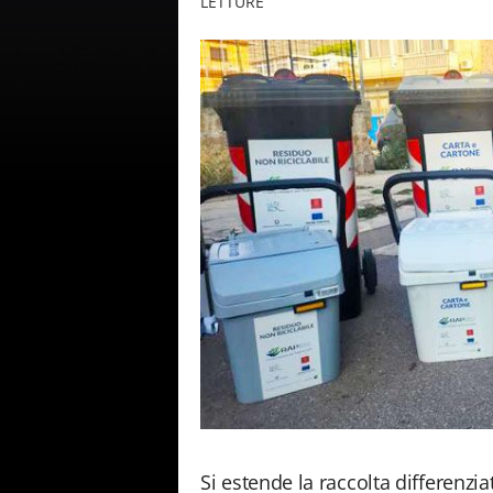
LETTURE
Si estende la raccolta differenzi