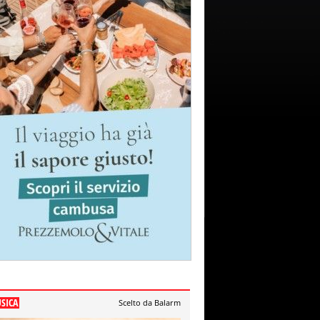
SICA
Scelto da Balarm