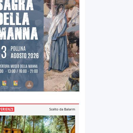
PERIENZE
Scelto da Balarm