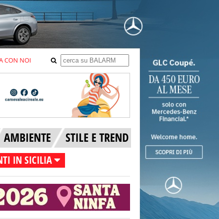
A CON NOI
AMBIENTE
STILE E TREND
TI IN SICILIA