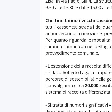
Zisa, in via Paolo Gili 4. La strut
9.30 alle 13.30 e dalle 15.00 alle
Che fine fanno i vecchi casson
tutti i cassonetti stradali del qua
annunceranno la rimozione, previs
Per quanto riguarda le modalità e 
saranno comunicati nel dettaglio
provvedimento comunale.
«L'estensione della raccolta diffe
sindaco Roberto Lagalla - rappre
percorso di sostenibilità nella ge
coinvolgiamo circa
20.000
resid
sistema di raccolta differenziata
«Si tratta di numeri significativi
direzione intrapresa dall'Ammini