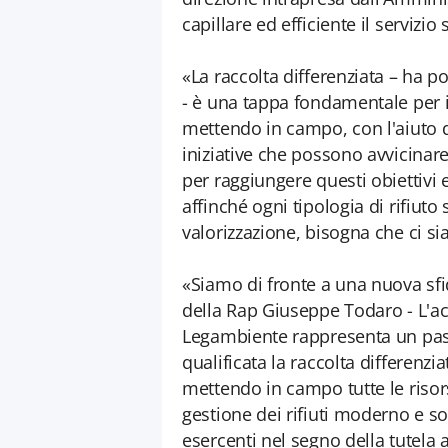
capillare ed efficiente il servizio
«La raccolta differenziata – ha p
- è una tappa fondamentale per il
mettendo in campo, con l'aiuto dei
iniziative che possono avvicinare
per raggiungere questi obiettivi 
affinché ogni tipologia di rifiuto
valorizzazione, bisogna che ci sia
«Siamo di fronte a una nuova sfi
della Rap Giuseppe Todaro - L'acc
Legambiente rappresenta un pass
qualificata la raccolta differenzi
mettendo in campo tutte le riso
gestione dei rifiuti moderno e so
esercenti nel segno della tutel