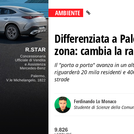
AMBIENTE
Differenziata a Pa
zona: cambia la ra
Il "porta a porta" avanza in un 
riguarderà 20 mila residenti e 40
strade
Ferdinando Lo Monaco
Studente di Scienze della Comu
9.826