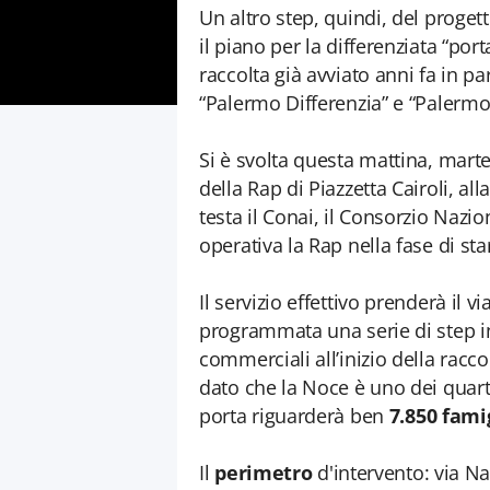
Un altro step, quindi, del prog
il piano per la differenziata “po
raccolta già avviato anni fa in pa
“Palermo Differenzia” e “Palermo 
Si è svolta questa mattina, mart
della Rap di Piazzetta Cairoli, al
testa il Conai, il Consorzio Naz
operativa la Rap nella fase di sta
Il servizio effettivo prenderà il via
programmata una serie di step in
commerciali all’inizio della rac
dato che la Noce è uno dei quartie
porta riguarderà ben
7.850 fami
Il
perimetro
d'intervento: via Na