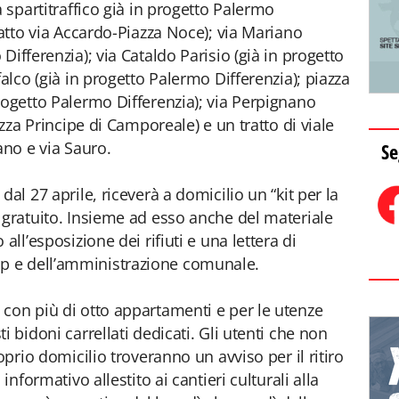
a spartitraffico già in progetto Palermo
ratto via Accardo-Piazza Noce); via Mariano
Differenzia); via Cataldo Parisio (già in progetto
falco (già in progetto Palermo Differenzia); piazza
rogetto Palermo Differenzia); via Perpignano
azza Principe di Camporeale) e un tratto di viale
ano e via Sauro.
Se
al 27 aprile, riceverà a domicilio un “kit per la
 gratuito. Insieme ad esso anche del materiale
all’esposizione dei rifiuti e una lettera di
 e dell’amministrazione comunale.
con più di otto appartamenti e per le utenze
 bidoni carrellati dedicati. Gli utenti che non
oprio domicilio troveranno un avviso per il ritiro
informativo allestito ai cantieri culturali alla