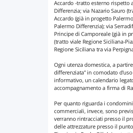
Accardo -tratto esterno rispetto 
Differenzia; via Nazario Sauro (t
Accardo (già in progetto Palermo 
Palermo Differenzia); via Serradi
Principe di Camporeale (già in p
(tratto viale Regione Siciliana-Pi
Regione Siciliana tra via Perpign
Ogni utenza domestica, a partire d
differenziata” in comodato d’uso
informativo, un calendario legato 
accompagnamento a firma di Rap
Per quanto riguarda i condomini 
commerciali, invece, sono previsti
verranno rintracciati presso il pr
delle attrezzature presso il punto 