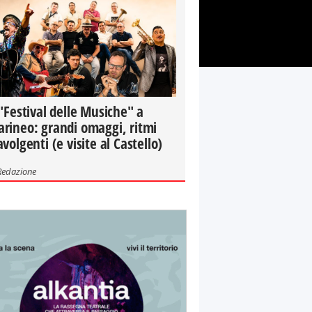
 "Festival delle Musiche" a
rineo: grandi omaggi, ritmi
avolgenti (e visite al Castello)
Redazione