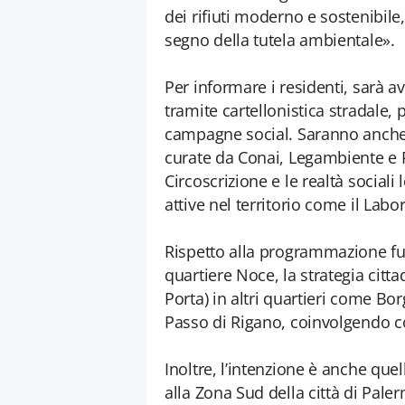
dei rifiuti moderno e sostenibile
segno della tutela ambientale».
Per informare i residenti, sarà 
tramite cartellonistica stradale, 
campagne social. Saranno anche p
curate da Conai, Legambiente e R
Circoscrizione e le realtà sociali 
attive nel territorio come il Labo
Rispetto alla programmazione fu
quartiere Noce, la strategia cit
Porta) in altri quartieri come B
Passo di Rigano, coinvolgendo cos
Inoltre, l’intenzione è anche quel
alla Zona Sud della città di Pal