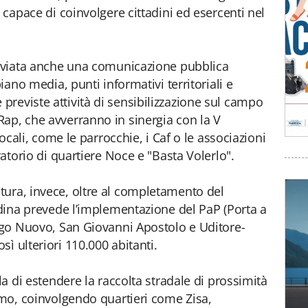
, capace di coinvolgere cittadini ed esercenti nel
avviata anche una comunicazione pubblica
piano media, punti informativi territoriali e
reviste attività di sensibilizzazione sul campo
ap, che avverranno in sinergia con la V
locali, come le parrocchie, i Caf o le associazioni
ratorio di quartiere Noce e "Basta Volerlo".
tura, invece, oltre al completamento del
tadina prevede l’implementazione del PaP (Porta a
orgo Nuovo, San Giovanni Apostolo e Uditore-
ì ulteriori 110.000 abitanti.
la di estendere la raccolta stradale di prossimità
ermo, coinvolgendo quartieri come Zisa,