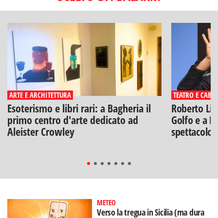
ARTE E ARCHITETTURA
TEATRO E CABA
Esoterismo e libri rari: a Bagheria il
Roberto Lip
primo centro d'arte dedicato ad
Golfo e a Po
Aleister Crowley
spettacolo"
METEO
Verso la tregua in Sicilia (ma dura