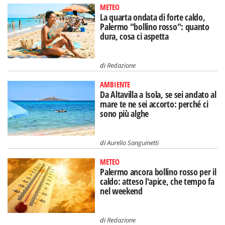
METEO
La quarta ondata di forte caldo,
Palermo "bollino rosso": quanto
dura, cosa ci aspetta
di
Redazione
AMBIENTE
Da Altavilla a Isola, se sei andato al
mare te ne sei accorto: perché ci
sono più alghe
di
Aurelio Sanguinetti
METEO
Palermo ancora bollino rosso per il
caldo: atteso l'apice, che tempo fa
nel weekend
di
Redazione