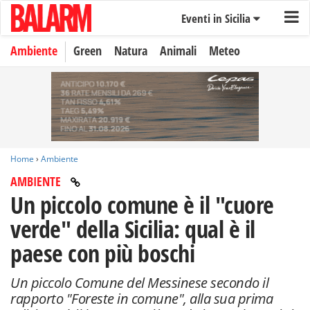
Eventi in Sicilia
Ambiente
Green
Natura
Animali
Meteo
Home
›
Ambiente
AMBIENTE
Un piccolo comune è il "cuore
verde" della Sicilia: qual è il
paese con più boschi
Un piccolo Comune del Messinese secondo il
rapporto "Foreste in comune", alla sua prima