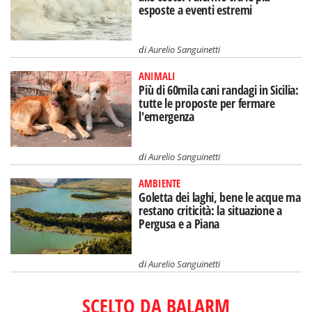
esposte a eventi estremi
di
Aurelio Sanguinetti
ANIMALI
Più di 60mila cani randagi in Sicilia:
tutte le proposte per fermare
l'emergenza
di
Aurelio Sanguinetti
AMBIENTE
Goletta dei laghi, bene le acque ma
restano criticità: la situazione a
Pergusa e a Piana
di
Aurelio Sanguinetti
SCELTO DA BALARM