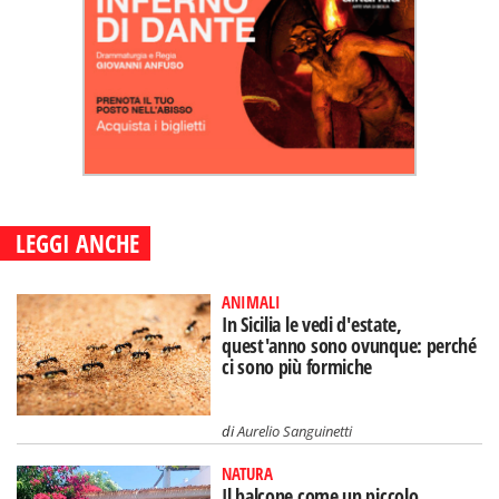
LEGGI ANCHE
ANIMALI
In Sicilia le vedi d'estate,
quest'anno sono ovunque: perché
ci sono più formiche
di
Aurelio Sanguinetti
NATURA
Il balcone come un piccolo