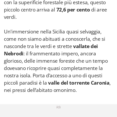
con la superificie forestale più estesa, questo
piccolo centro arriva al
72,6 per cento
di aree
verdi.
Un'immersione nella Sicilia quasi selvaggia,
come non siamo abituati a conoscerla, che si
nasconde tra le verdi e strette
vallate dei
Nebrodi
: il frammentato impero, ancora
glorioso, delle immense foreste che un tempo
dovevano ricoprire quasi completamente la
nostra isola. Porta d’accesso a uno di questi
piccoli paradisi è la
valle del torrente Caronia
,
nei pressi dell’abitato omonimo.
Adv