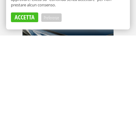
prestare alcun consenso.
Adv
ACCETTA
Preferenze
Adv