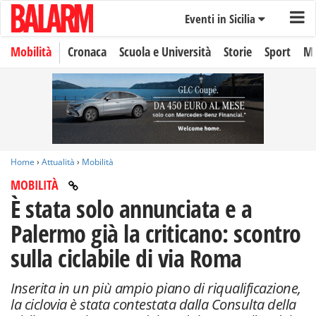
Eventi in Sicilia
Mobilità
Cronaca
Scuola e Università
Storie
Sport
Mo
Home
›
Attualità
›
Mobilità
MOBILITÀ
È stata solo annunciata e a
Palermo già la criticano: scontro
sulla ciclabile di via Roma
Inserita in un più ampio piano di riqualificazione,
la ciclovia è stata contestata dalla Consulta della