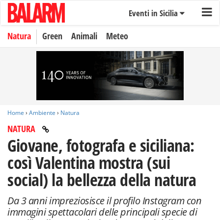
Eventi in Sicilia
Natura
Green
Animali
Meteo
Home
›
Ambiente
›
Natura
NATURA
Giovane, fotografa e siciliana:
così Valentina mostra (sui
social) la bellezza della natura
Da 3 anni impreziosisce il profilo Instagram con
immagini spettacolari delle principali specie di