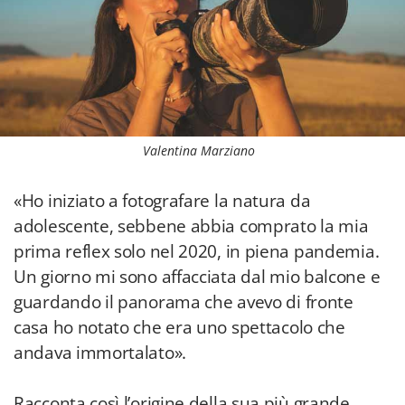
Valentina Marziano
«Ho iniziato a fotografare la natura da
adolescente, sebbene abbia comprato la mia
prima reflex solo nel 2020, in piena pandemia.
Un giorno mi sono affacciata dal mio balcone e
guardando il panorama che avevo di fronte
casa ho notato che era uno spettacolo che
andava immortalato».
Racconta così l’origine della sua più grande