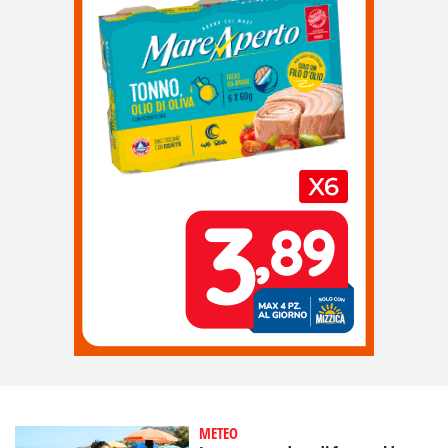
METEO