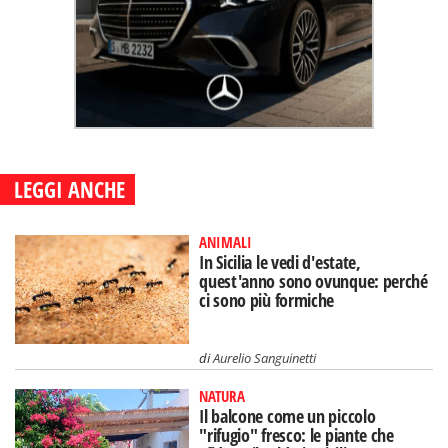
LEGGI ANCHE
ANIMALI
In Sicilia le vedi d'estate,
quest'anno sono ovunque: perché
ci sono più formiche
di
Aurelio Sanguinetti
NATURA
Il balcone come un piccolo
"rifugio" fresco: le piante che