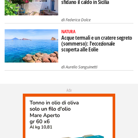
sfidano il caldo in Sicilia
di
Federica Dolce
NATURA
Acque termali e un cratere segreto
(sommerso): l'eccezionale
scoperta alle Eolie
di
Aurelio Sanguinetti
Adv