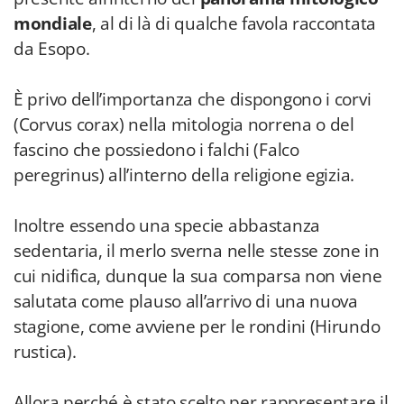
mondiale
, al di là di qualche favola raccontata
da Esopo.
È privo dell’importanza che dispongono i corvi
(Corvus corax) nella mitologia norrena o del
fascino che possiedono i falchi (Falco
peregrinus) all’interno della religione egizia.
Inoltre essendo una specie abbastanza
sedentaria, il merlo sverna nelle stesse zone in
cui nidifica, dunque la sua comparsa non viene
salutata come plauso all’arrivo di una nuova
stagione, come avviene per le rondini (Hirundo
rustica).
Allora perché è stato scelto per rappresentare il