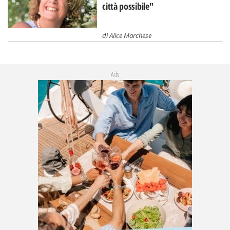
città possibile"
di
Alice Marchese
Adv