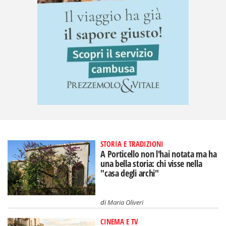
STORIA E TRADIZIONI
A Porticello non l'hai notata ma ha
una bella storia: chi visse nella
"casa degli archi"
di
Maria Oliveri
CINEMA E TV