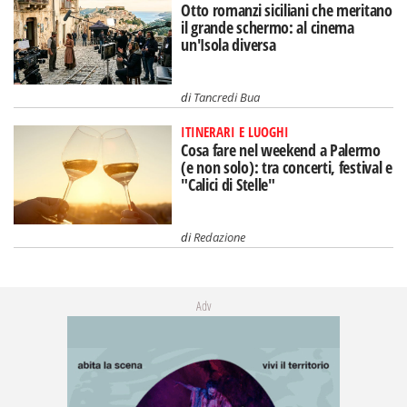
Otto romanzi siciliani che meritano
il grande schermo: al cinema
un'Isola diversa
di
Tancredi Bua
ITINERARI E LUOGHI
Cosa fare nel weekend a Palermo
(e non solo): tra concerti, festival e
"Calici di Stelle"
di
Redazione
Adv