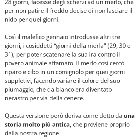
28 giorni, facesse degli scherzi ad un merlo, che
per non patire il freddo decise di non lasciare il
nido per quei giorni.
Così il malefico gennaio introdusse altri tre
giorni, i cosiddetti “giorni della merla" (29, 30 e
31), per poter scatenare la sua ira contro il
povero animale affamato. Il merlo così cercò
riparo e cibo in un comignolo per quei giorni
suppletivi, facendo variare il colore del suo
piumaggio, che da bianco era diventato
nerastro per via della cenere.
Questa versione però deriva come detto da
una
storia molto più antica,
che proviene proprio
dalla nostra regione.