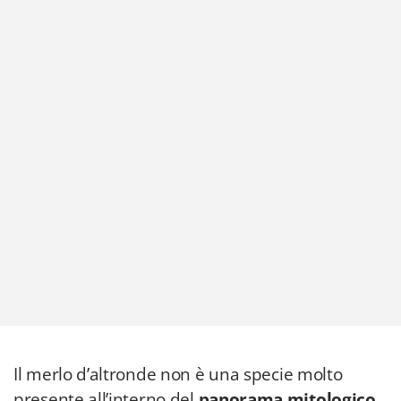
Il merlo d’altronde non è una specie molto
presente all’interno del
panorama mitologico