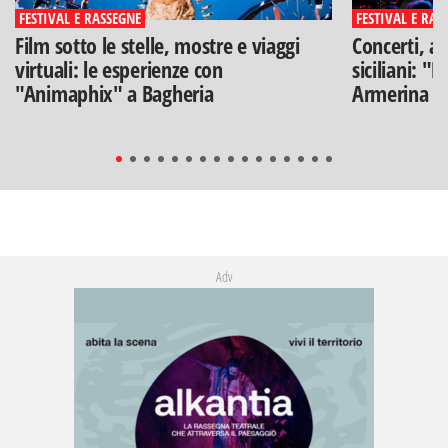
FESTIVAL E RASSEGNE
FESTIVAL E RAS
Film sotto le stelle, mostre e viaggi
Concerti, ar
virtuali: le esperienze con
siciliani: "
"Animaphix" a Bagheria
Armerina
Adv