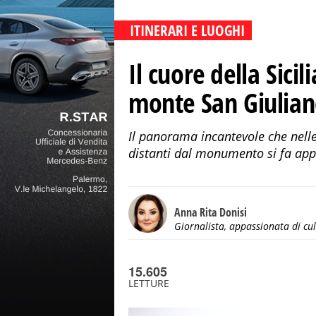
ITINERARI E LUOGHI
Il cuore della Sici
monte San Giuliano
Il panorama incantevole che nelle 
distanti dal monumento si fa appr
Anna Rita Donisi
Giornalista, appassionata di cu
15.605
LETTURE