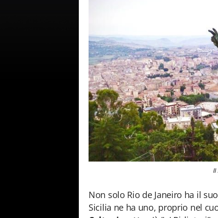
Il
Non solo Rio de Janeiro ha il su
Sicilia ne ha uno, proprio nel cu