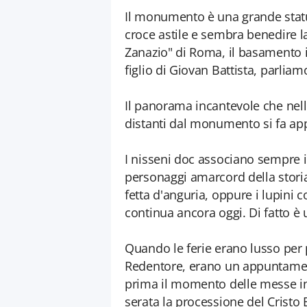
Il monumento è una grande statua
croce astile e sembra benedire la
Zanazio" di Roma, il basamento i
figlio di Giovan Battista, parlia
Il panorama incantevole che nelle 
distanti dal monumento si fa appr
I nisseni doc associano sempre il
personaggi amarcord della storia
fetta d'anguria, oppure i lupini 
continua ancora oggi. Di fatto 
Quando le ferie erano lusso per 
Redentore, erano un appuntament
prima il momento delle messe in 
serata la processione del Cristo 