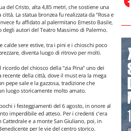
 del Cristo, alta 4,85 metri, che sostiene una
 città. La statua bronzea fu realizzata da "Rosa e
nvece fu affidato al palermitano Ernesto Basile,
mo degli autori del Teatro Massimo di Palermo.
calde sere estive, tra i pini e i chioschi poco
ezzare, diventa luogo di ritrovo per molti.
 ricordo del chiosco della "zia Pina" uno dei
 recente della città, dove il must era la mega
con pepe sale e la gazzosa, tradizione che
è un luogo storicamente molto amato.
pochi i festeggiamenti del 6 agosto, in onore al
o imperdibile ed atteso. Per i credenti c'era
Cattedrale e a monte San Giuliano, poi, in
Benedicente per le vie del centro storico.