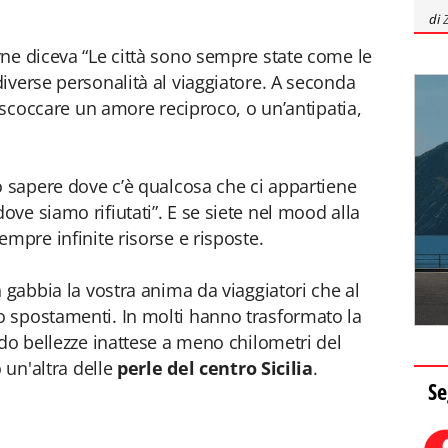
di
ne diceva “Le città sono sempre state come le
iverse personalità al viaggiatore. A seconda
ò scoccare un amore reciproco, o un’antipatia,
o sapere dove c’è qualcosa che ci appartiene
ve siamo rifiutati”. E se siete nel mood alla
mpre infinite risorse e risposte.
 gabbia la vostra anima da viaggiatori che al
 spostamenti. In molti hanno trasformato la
ndo bellezze inattese a meno chilometri del
 un'altra delle
perle del centro Sicilia
.
Se