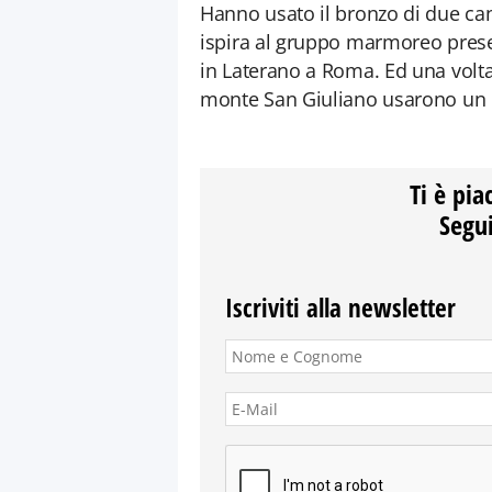
Hanno usato il bronzo di due cann
ispira al gruppo marmoreo presen
in Laterano a Roma. Ed una volta
monte San Giuliano usarono un ca
Ti è pia
Segui
Iscriviti alla newsletter