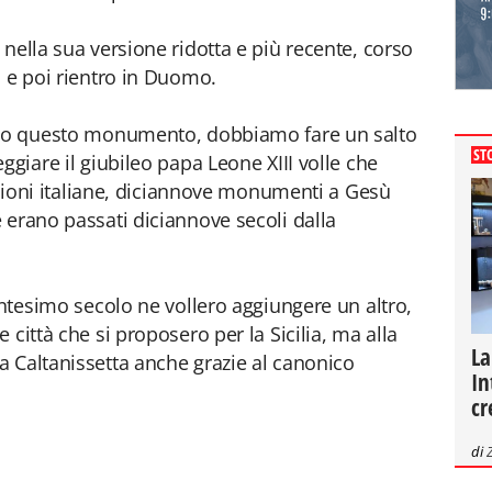
nella sua versione ridotta e più recente, corso
a e poi rientro in Duomo.
zato questo monumento, dobbiamo fare un salto
ST
ggiare il giubileo papa Leone XIII volle che
regioni italiane, diciannove monumenti a Gesù
 erano passati diciannove secoli dalla
entesimo secolo ne vollero aggiungere un altro,
 città che si proposero per la Sicilia, ma alla
La
 Caltanissetta anche grazie al canonico
In
cr
di