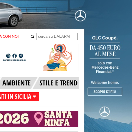
A CON NOI
AMBIENTE
STILE E TREND
TI IN SICILIA