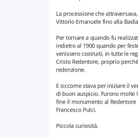
La processione che attraversava, 
Vittorio Emanuele fino alla Badi
Per tornare a quando fu realiz
indietro al 1900 quando per feste
venissero costruiti, in tutte le 
Cristo Redentore, proprio perché
redenzione.
E siccome stava per iniziare il v
di buon auspicio. Furono molte le
fine il monumento al Redentore a
Francesco Pulci.
Piccola curiosità.