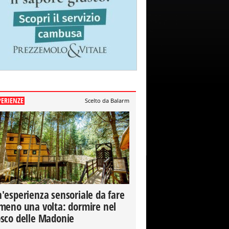
PERIENZE
Scelto da Balarm
'esperienza sensoriale da fare
meno una volta: dormire nel
sco delle Madonie