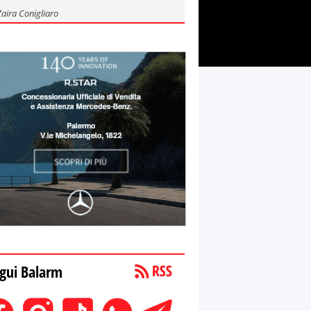
Zaira Conigliaro
gui Balarm