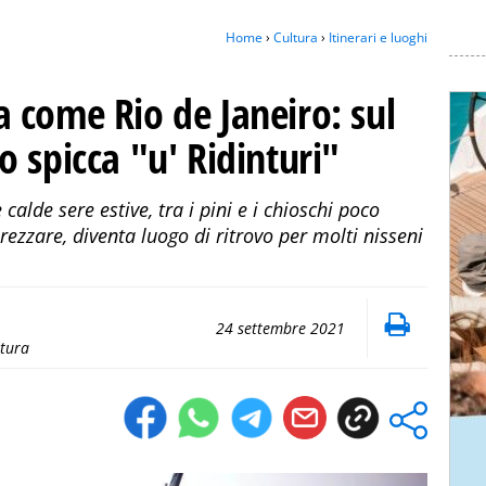
Home
›
Cultura
›
Itinerari e luoghi
lia come Rio de Janeiro: sul
 spicca "u' Ridinturi"
calde sere estive, tra i pini e i chioschi poco
ezzare, diventa luogo di ritrovo per molti nisseni
24 settembre 2021
ltura