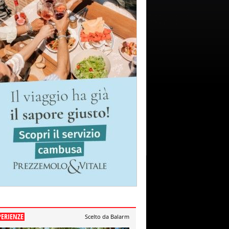
PERIENZE
Scelto da Balarm