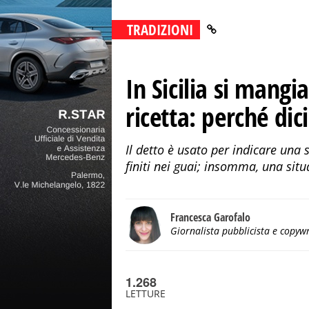
TRADIZIONI
In Sicilia si mang
ricetta: perché dic
Il detto è usato per indicare una 
finiti nei guai; insomma, una situ
Francesca Garofalo
Giornalista pubblicista e copywr
1.268
LETTURE