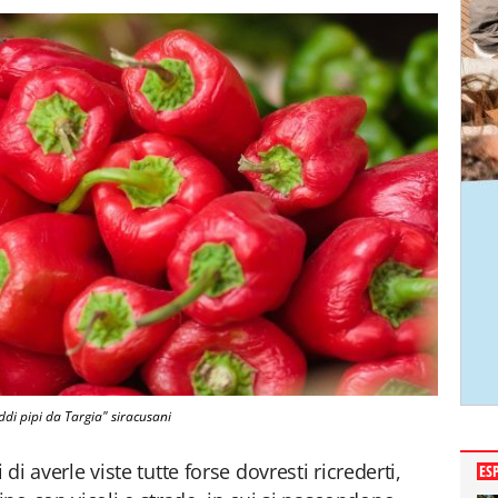
ddi pipi da Targia" siracusani
 di averle viste tutte forse dovresti ricrederti,
ES