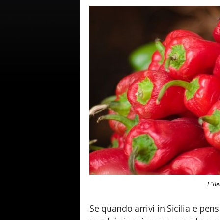
I "Be
Se quando arrivi in Sicilia e pensi