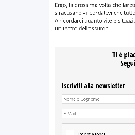
Ergo, la prossima volta che farete
siracusano - ricordatevi che tutto
A ricordarci quanto vite e situaz
un teatro dell'assurdo.
Ti è pia
Segui
Iscriviti alla newsletter