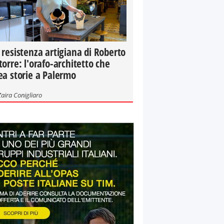
 resistenza artigiana di Roberto
torre: l'orafo-architetto che
ea storie a Palermo
Zaira Conigliaro