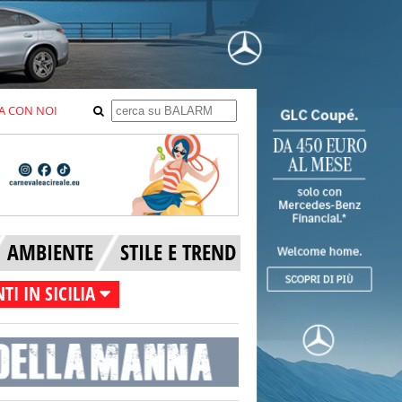
A CON NOI
AMBIENTE
STILE E TREND
TI IN SICILIA