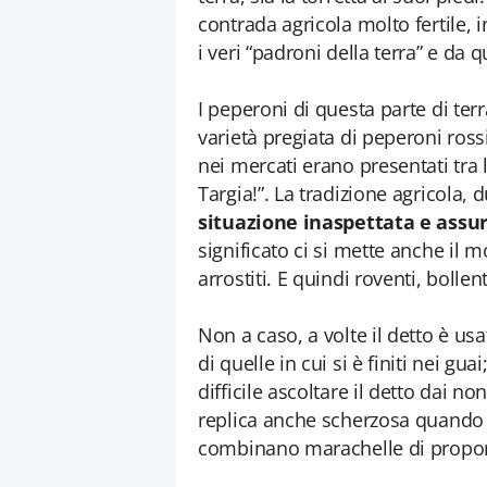
contrada agricola molto fertile,
i veri “padroni della terra” e da 
I peperoni di questa parte di te
varietà pregiata di peperoni ross
nei mercati erano presentati tra l
Targia!”. La tradizione agricola,
situazione inaspettata e assu
significato ci si mette anche il 
arrostiti. E quindi roventi, bollent
Non a caso, a volte il detto è u
di quelle in cui si è finiti nei 
difficile ascoltare il detto dai no
replica anche scherzosa quando i
combinano marachelle di proporz