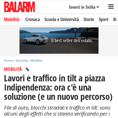
Eventi in Sicilia
Mobilità
Cronaca
Scuola e Università
Storie
Sport
Mo
Home
›
Attualità
›
Mobilità
MOBILITÀ
Lavori e traffico in tilt a piazza
Indipendenza: ora c'è una
soluzione (e un nuovo percorso)
File di auto, blocchi stradali e traffico in tilt: sono
alcuni degli effetti che si stanno verificando per i