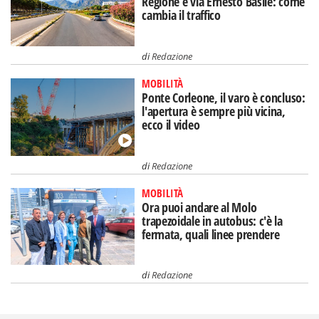
Regione e via Ernesto Basile: come
cambia il traffico
di
Redazione
MOBILITÀ
Ponte Corleone, il varo è concluso:
l'apertura è sempre più vicina,
ecco il video
di
Redazione
MOBILITÀ
Ora puoi andare al Molo
trapezoidale in autobus: c'è la
fermata, quali linee prendere
di
Redazione