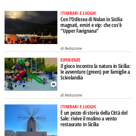
ITINERARI E LUOGHI
Con l'Odissea di Nolan in Sicilia
magnati, emiri e vip: che cos'è
"Upper Favignana"
di
Redazione
ESPERIENZE
Il gioco incontra la natura in Sicilia:
le avventure (green) per famiglie a
Scivolandia
di
Redazione
ITINERARI E LUOGHI
È un pezzo di storia della Città del
Sale: rivive il mulino a vento
restaurato in Sicilia