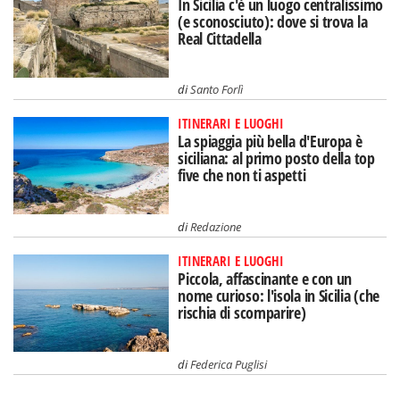
In Sicilia c'è un luogo centralissimo
(e sconosciuto): dove si trova la
Real Cittadella
di
Santo Forlì
ITINERARI E LUOGHI
La spiaggia più bella d'Europa è
siciliana: al primo posto della top
five che non ti aspetti
di
Redazione
ITINERARI E LUOGHI
Piccola, affascinante e con un
nome curioso: l'isola in Sicilia (che
rischia di scomparire)
di
Federica Puglisi