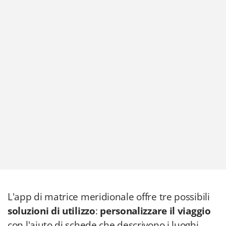
L'app di matrice meridionale offre tre possibili
soluzioni di utilizzo
:
personalizzare il viaggio
con l'aiuto di schede che descrivono i luoghi