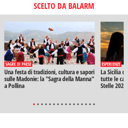
SCELTO DA BALARM
SAGRE DI PAESE
ESPERIENZE
Una festa di tradizioni, cultura e sapori
La Sicilia d
sulle Madonie: la "Sagra della Manna"
tutte le can
a Pollina
Stelle 2026