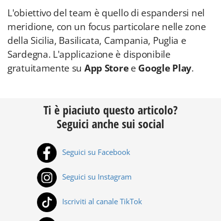
L'obiettivo del team è quello di espandersi nel
meridione, con un focus particolare nelle zone
della Sicilia, Basilicata, Campania, Puglia e
Sardegna. L'applicazione è disponibile
gratuitamente su
App Store
e
Google Play
.
Ti è piaciuto questo articolo?
Seguici anche sui social
Seguici su Facebook
Seguici su Instagram
Iscriviti al canale TikTok