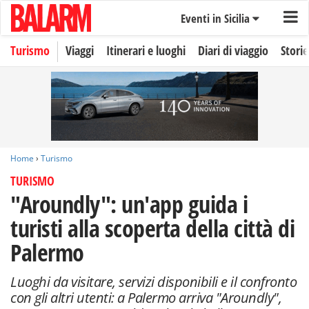
Eventi in Sicilia
Turismo
Viaggi
Itinerari e luoghi
Diari di viaggio
Storie
Home
›
Turismo
TURISMO
"Aroundly": un'app guida i
turisti alla scoperta della città di
Palermo
Luoghi da visitare, servizi disponibili e il confronto
con gli altri utenti: a Palermo arriva "Aroundly",