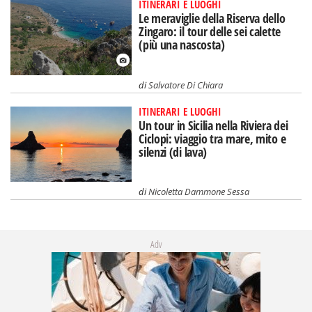
ITINERARI E LUOGHI
Le meraviglie della Riserva dello
Zingaro: il tour delle sei calette
(più una nascosta)
di
Salvatore Di Chiara
ITINERARI E LUOGHI
Un tour in Sicilia nella Riviera dei
Ciclopi: viaggio tra mare, mito e
silenzi (di lava)
di
Nicoletta Dammone Sessa
Adv