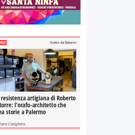
ORIE
Scelto da Balarm
 resistenza artigiana di Roberto
torre: l'orafo-architetto che
ea storie a Palermo
Zaira Conigliaro