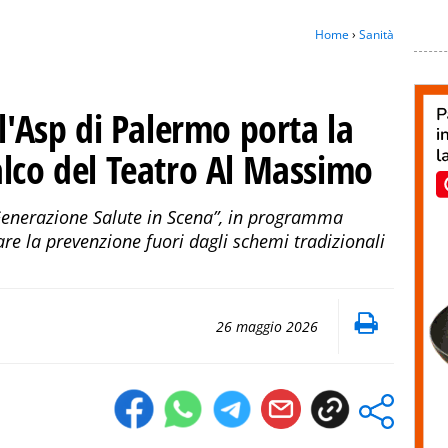
Home
›
Sanità
 l'Asp di Palermo porta la
alco del Teatro Al Massimo
“Generazione Salute in Scena”, in programma
re la prevenzione fuori dagli schemi tradizionali
26 maggio 2026