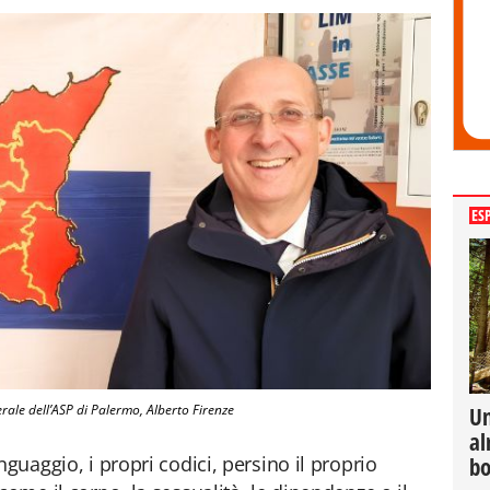
ES
erale dell’ASP di Palermo, Alberto Firenze
Un
al
nguaggio, i propri codici, persino il proprio
bo