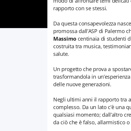
modo di affrontare temi delicati 
rapporto con se stessi.
Da questa consapevolezza nasce
promossa dall’ASP di Palermo c
Massimo
centinaia di studenti de
costruita tra musica, testimonia
salute.
Un progetto che prova a spostare
trasformandola in un’esperienza di
delle nuove generazioni.
Negli ultimi anni il rapporto tra
complesso. Da un lato c’è una qu
qualsiasi momento; dall’altro cres
da ciò che è falso, allarmistico o