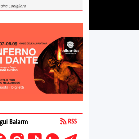
Zaira Conigliaro
gui Balarm