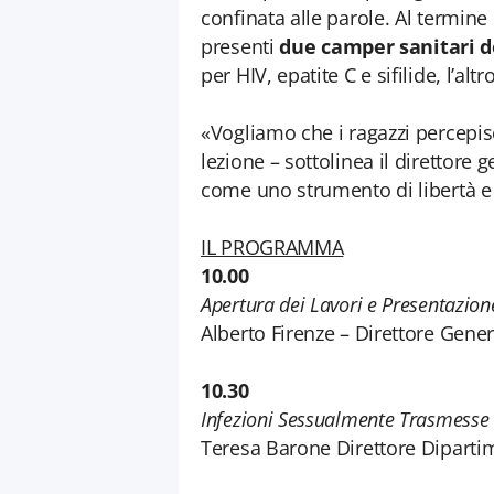
confinata alle parole. Al termine 
presenti
due camper sanitari d
per HIV, epatite C e sifilide, l’altr
«Vogliamo che i ragazzi percepi
lezione – sottolinea il direttore
come uno strumento di libertà e
IL PROGRAMMA
10.00
Apertura dei Lavori e Presentazio
Alberto Firenze – Direttore Gen
10.30
Infezioni Sessualmente Trasmesse –
Teresa Barone Direttore Diparti