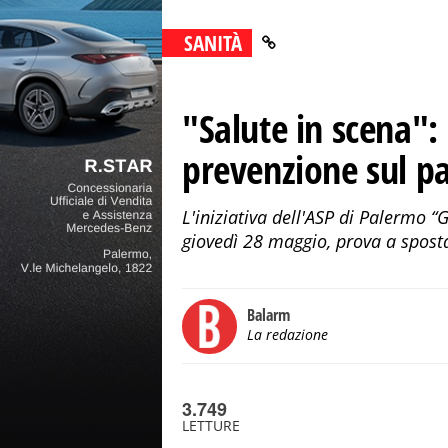
SANITÀ
"Salute in scena":
prevenzione sul p
L'iniziativa dell'ASP di Palermo 
giovedì 28 maggio, prova a sposta
Balarm
La redazione
3.749
LETTURE