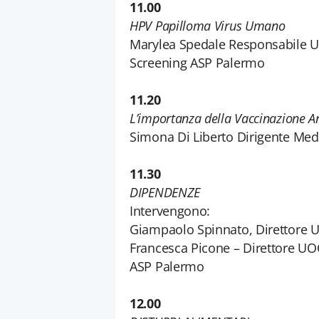
11.00
HPV Papilloma Virus Umano
Marylea Spedale Responsabile U
Screening ASP Palermo
11.20
L’importanza della Vaccinazione A
Simona Di Liberto Dirigente Me
11.30
DIPENDENZE
Intervengono:
Giampaolo Spinnato, Direttore 
Francesca Picone – Direttore U
ASP Palermo
12.00