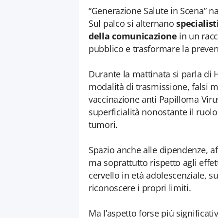
“Generazione Salute in Scena” na
Sul palco si alternano
specialist
della comunicazione
in un rac
pubblico e trasformare la preven
Durante la mattinata si parla di 
modalità di trasmissione, falsi 
vaccinazione anti Papilloma Viru
superficialità nonostante il ruol
tumori.
Spazio anche alle dipendenze, aff
ma soprattutto rispetto agli effe
cervello in età adolescenziale, su
riconoscere i propri limiti.
Ma l’aspetto forse più significati