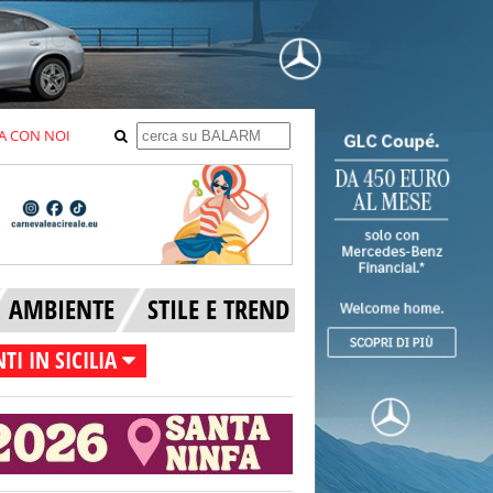
A CON NOI
AMBIENTE
STILE E TREND
TI IN SICILIA