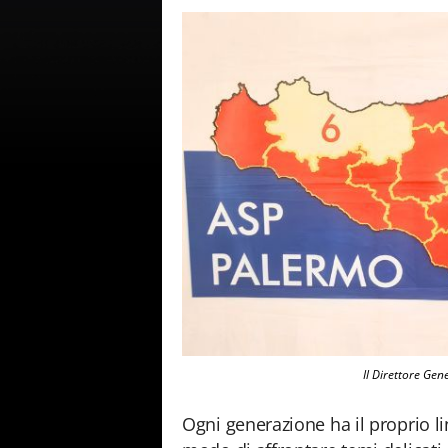
Il Direttore Gen
Ogni generazione ha il proprio li