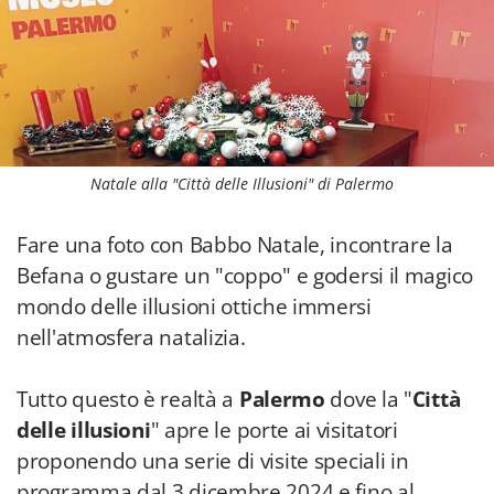
Natale alla "Città delle Illusioni" di Palermo
Fare una foto con Babbo Natale, incontrare la
Befana o gustare un "coppo" e godersi il magico
mondo delle illusioni ottiche immersi
nell'atmosfera natalizia.
Tutto questo è realtà a
Palermo
dove la "
Città
delle illusioni
" apre le porte ai visitatori
proponendo una serie di visite speciali in
programma dal 3 dicembre 2024 e fino al