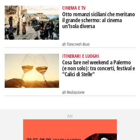
CINEMA E TV
Otto romanzi siciliani che meritano
il grande schermo: al cinema
un'Isola diversa
di
Tancredi Bua
ITINERARI E LUOGHI
Cosa fare nel weekend a Palermo
(e non solo): tra concerti, festival e
"Calici di Stelle"
di
Redazione
Adv