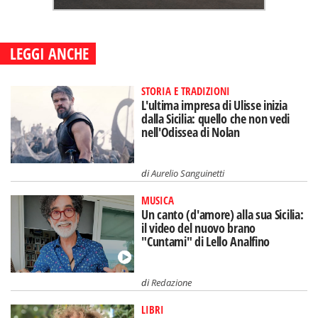
LEGGI ANCHE
STORIA E TRADIZIONI
L'ultima impresa di Ulisse inizia
dalla Sicilia: quello che non vedi
nell'Odissea di Nolan
di
Aurelio Sanguinetti
MUSICA
Un canto (d'amore) alla sua Sicilia:
il video del nuovo brano
"Cuntami" di Lello Analfino
di
Redazione
LIBRI