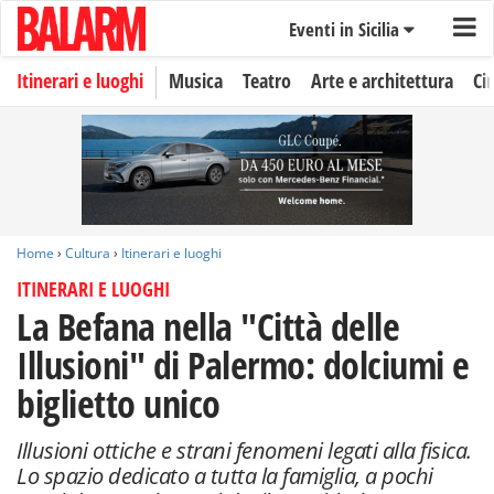
Eventi in Sicilia
Itinerari e luoghi
Musica
Teatro
Arte e architettura
Ci
Home
›
Cultura
›
Itinerari e luoghi
ITINERARI E LUOGHI
La Befana nella "Città delle
Illusioni" di Palermo: dolciumi e
biglietto unico
Illusioni ottiche e strani fenomeni legati alla fisica.
Lo spazio dedicato a tutta la famiglia, a pochi