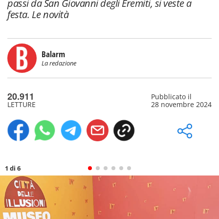
passi da San Giovanni degli Eremiti, si veste a
festa. Le novità
Balarm
La redazione
20.911
Pubblicato il
LETTURE
28 novembre 2024
1 di 6