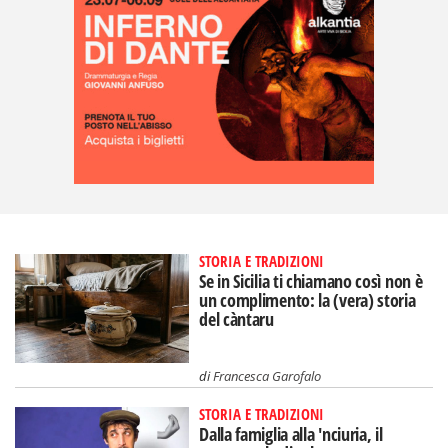
STORIA E TRADIZIONI
Se in Sicilia ti chiamano così non è
un complimento: la (vera) storia
del càntaru
di
Francesca Garofalo
STORIA E TRADIZIONI
Dalla famiglia alla 'nciuria, il