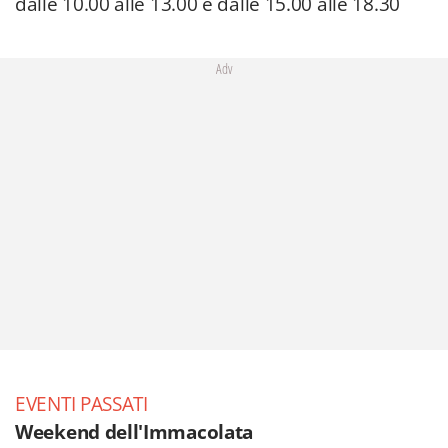
dalle 10.00 alle 13.00 e dalle 15.00 alle 18.30
Adv
EVENTI PASSATI
Weekend dell'Immacolata