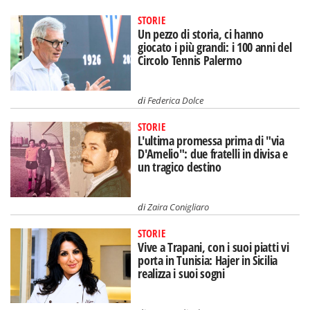
STORIE
Un pezzo di storia, ci hanno
giocato i più grandi: i 100 anni del
Circolo Tennis Palermo
di
Federica Dolce
STORIE
L'ultima promessa prima di "via
D'Amelio": due fratelli in divisa e
un tragico destino
di
Zaira Conigliaro
STORIE
Vive a Trapani, con i suoi piatti vi
porta in Tunisia: Hajer in Sicilia
realizza i suoi sogni