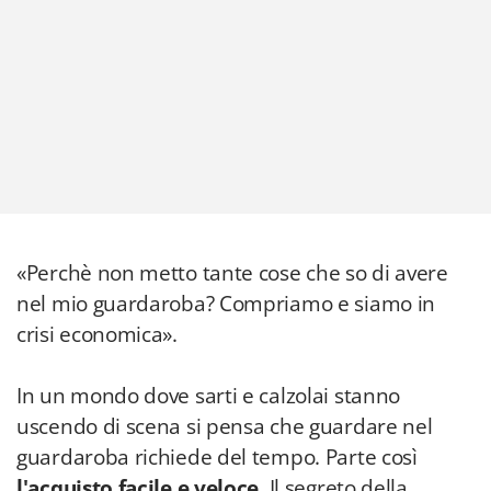
«Perchè non metto tante cose che so di avere
nel mio guardaroba? Compriamo e siamo in
crisi economica».
In un mondo dove sarti e calzolai stanno
uscendo di scena si pensa che guardare nel
guardaroba richiede del tempo. Parte così
l'acquisto facile e veloce
. Il segreto della