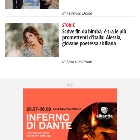
di
Federica Dolce
STORIE
Scrive fin da bimba, è tra le più
promettenti d'Italia: Alessia,
giovane poetessa siciliana
di
Jana Cardinale
Adv