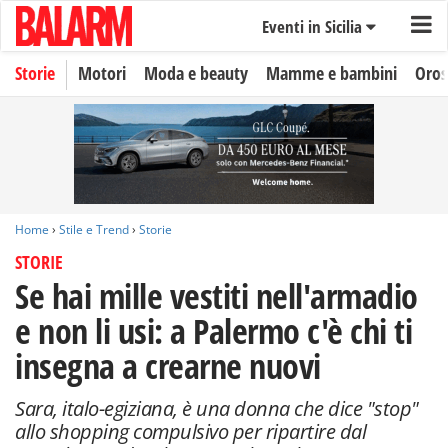
Eventi in Sicilia
Storie
Motori
Moda e beauty
Mamme e bambini
Oro
Home
›
Stile e Trend
›
Storie
STORIE
Se hai mille vestiti nell'armadio
e non li usi: a Palermo c'è chi ti
insegna a crearne nuovi
Sara, italo-egiziana, è una donna che dice "stop"
allo shopping compulsivo per ripartire dal