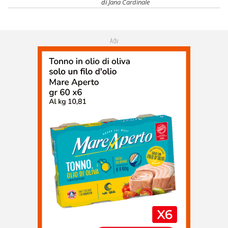
di
Jana Cardinale
Adv