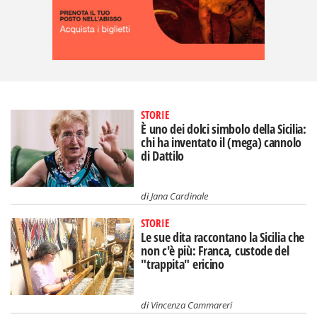
STORIE
È uno dei dolci simbolo della Sicilia:
chi ha inventato il (mega) cannolo
di Dattilo
di
Jana Cardinale
STORIE
Le sue dita raccontano la Sicilia che
non c'è più: Franca, custode del
"trappita" ericino
di
Vincenza Cammareri