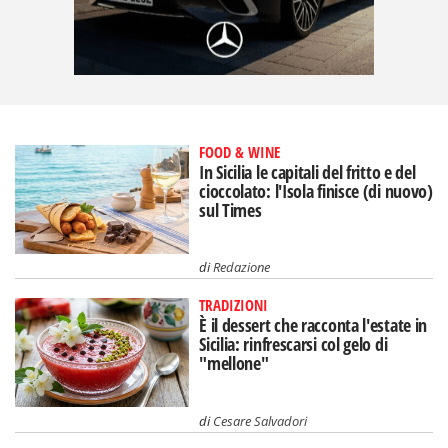
FOOD & WINE
In Sicilia le capitali del fritto e del
cioccolato: l'Isola finisce (di nuovo)
sul Times
di
Redazione
TRADIZIONI
È il dessert che racconta l'estate in
Sicilia: rinfrescarsi col gelo di
"mellone"
di
Cesare Salvadori