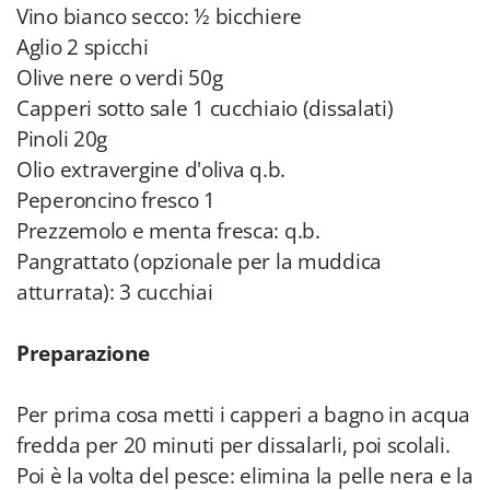
Vino bianco secco: ½ bicchiere
Aglio 2 spicchi
Olive nere o verdi 50g
Capperi sotto sale 1 cucchiaio (dissalati)
Pinoli 20g
Olio extravergine d'oliva q.b.
Peperoncino fresco 1
Prezzemolo e menta fresca: q.b.
Pangrattato (opzionale per la muddica
atturrata): 3 cucchiai
Preparazione
Per prima cosa metti i capperi a bagno in acqua
fredda per 20 minuti per dissalarli, poi scolali.
Poi è la volta del pesce: elimina la pelle nera e la