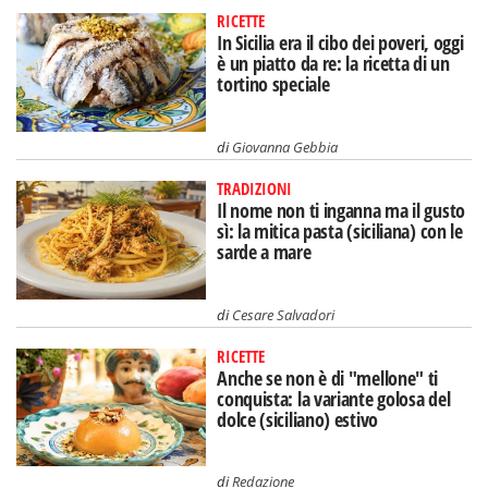
RICETTE
In Sicilia era il cibo dei poveri, oggi
è un piatto da re: la ricetta di un
tortino speciale
di
Giovanna Gebbia
TRADIZIONI
Il nome non ti inganna ma il gusto
sì: la mitica pasta (siciliana) con le
sarde a mare
di
Cesare Salvadori
RICETTE
Anche se non è di "mellone" ti
conquista: la variante golosa del
dolce (siciliano) estivo
di
Redazione