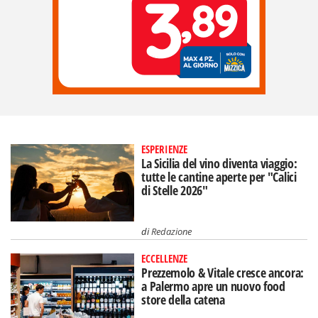
ESPERIENZE
La Sicilia del vino diventa viaggio:
tutte le cantine aperte per "Calici
di Stelle 2026"
di
Redazione
ECCELLENZE
Prezzemolo & Vitale cresce ancora:
a Palermo apre un nuovo food
store della catena