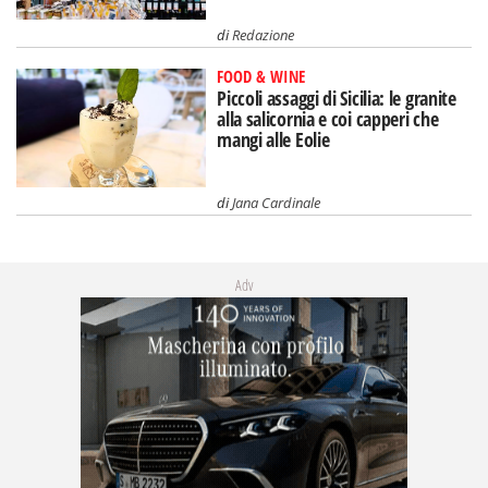
di
Redazione
FOOD & WINE
Piccoli assaggi di Sicilia: le granite
alla salicornia e coi capperi che
mangi alle Eolie
di
Jana Cardinale
Adv