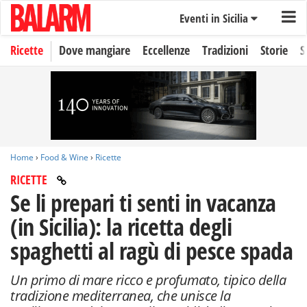
Eventi in Sicilia
Ricette
Dove mangiare
Eccellenze
Tradizioni
Storie
S
Home
›
Food & Wine
›
Ricette
RICETTE
Se li prepari ti senti in vacanza
(in Sicilia): la ricetta degli
spaghetti al ragù di pesce spada
Un primo di mare ricco e profumato, tipico della
tradizione mediterranea, che unisce la