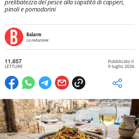
prelibatezza del pesce alla sapidità di capperi,
pinoli e pomodorini
Balarm
La redazione
11.857
Pubblicato il
LETTURE
9 luglio 2026