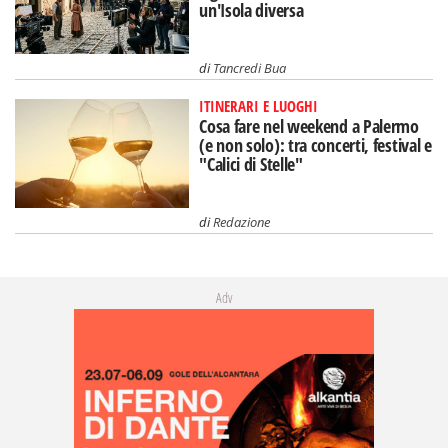
un'Isola diversa
di
Tancredi Bua
ITINERARI E LUOGHI
Cosa fare nel weekend a Palermo
(e non solo): tra concerti, festival e
"Calici di Stelle"
di
Redazione
Adv