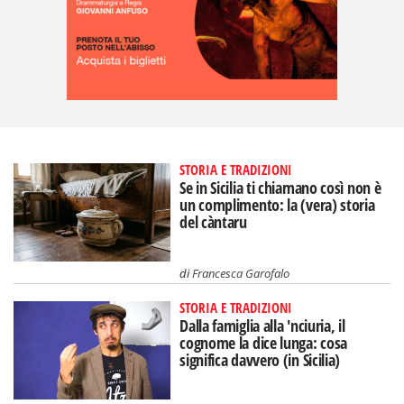
STORIA E TRADIZIONI
Se in Sicilia ti chiamano così non è
un complimento: la (vera) storia
del càntaru
di
Francesca Garofalo
STORIA E TRADIZIONI
Dalla famiglia alla 'nciuria, il
cognome la dice lunga: cosa
significa davvero (in Sicilia)