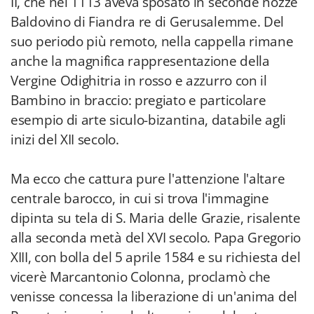
II, che nel 1113 aveva sposato in seconde nozze
Baldovino di Fiandra re di Gerusalemme. Del
suo periodo più remoto, nella cappella rimane
anche la magnifica rappresentazione della
Vergine Odighitria in rosso e azzurro con il
Bambino in braccio: pregiato e particolare
esempio di arte siculo-bizantina, databile agli
inizi del XII secolo.
Ma ecco che cattura pure l'attenzione l'altare
centrale barocco, in cui si trova l'immagine
dipinta su tela di S. Maria delle Grazie, risalente
alla seconda metà del XVI secolo. Papa Gregorio
XIII, con bolla del 5 aprile 1584 e su richiesta del
vicerè Marcantonio Colonna, proclamò che
venisse concessa la liberazione di un'anima del