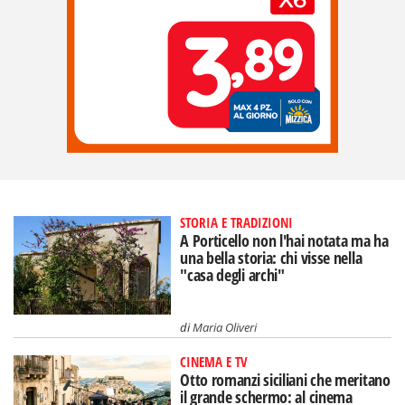
STORIA E TRADIZIONI
A Porticello non l'hai notata ma ha
una bella storia: chi visse nella
"casa degli archi"
di
Maria Oliveri
CINEMA E TV
Otto romanzi siciliani che meritano
il grande schermo: al cinema