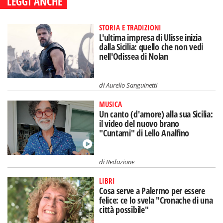
LEGGI ANCHE
STORIA E TRADIZIONI
L'ultima impresa di Ulisse inizia
dalla Sicilia: quello che non vedi
nell'Odissea di Nolan
di
Aurelio Sanguinetti
MUSICA
Un canto (d'amore) alla sua Sicilia:
il video del nuovo brano
"Cuntami" di Lello Analfino
di
Redazione
LIBRI
Cosa serve a Palermo per essere
felice: ce lo svela "Cronache di una
città possibile"