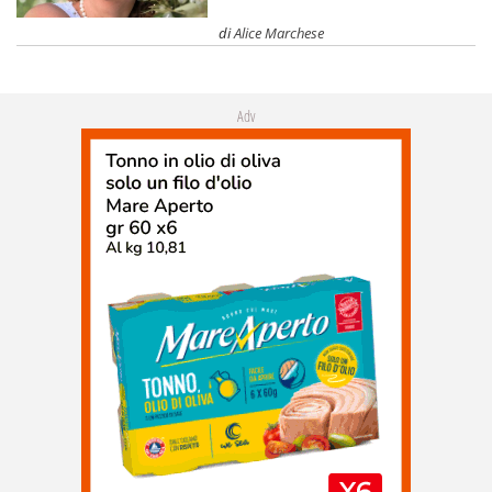
di
Alice Marchese
Adv