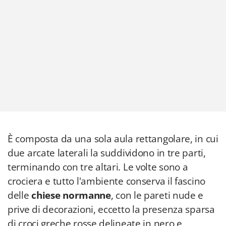
È composta da una sola aula rettangolare, in cui
due arcate laterali la suddividono in tre parti,
terminando con tre altari. Le volte sono a
crociera e tutto l'ambiente conserva il fascino
delle
chiese normanne
, con le pareti nude e
prive di decorazioni, eccetto la presenza sparsa
di croci greche rosse delineate in nero e