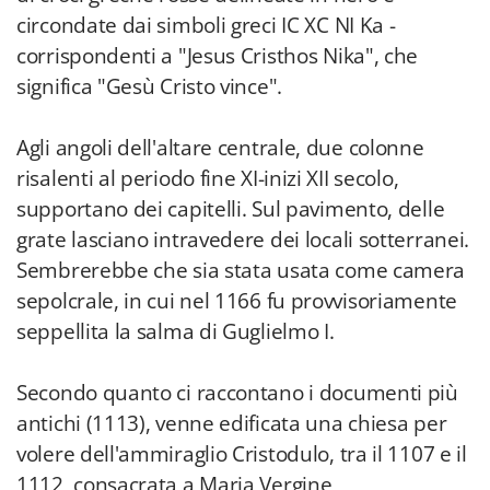
circondate dai simboli greci IC XC NI Ka -
corrispondenti a "Jesus Cristhos Nika", che
significa "Gesù Cristo vince".
Agli angoli dell'altare centrale, due colonne
risalenti al periodo fine XI-inizi XII secolo,
supportano dei capitelli. Sul pavimento, delle
grate lasciano intravedere dei locali sotterranei.
Sembrerebbe che sia stata usata come camera
sepolcrale, in cui nel 1166 fu provvisoriamente
seppellita la salma di Guglielmo I.
Secondo quanto ci raccontano i documenti più
antichi (1113), venne edificata una chiesa per
volere dell'ammiraglio Cristodulo, tra il 1107 e il
1112, consacrata a Maria Vergine