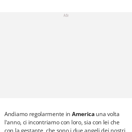
Adv
Andiamo regolarmente in
America
una volta
l'anno, ci incontriamo con loro, sia con lei che
con la gestante, che sono i due angeli dei nostri