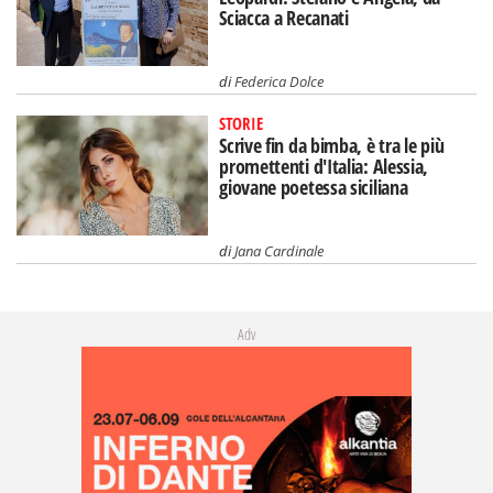
Sciacca a Recanati
di
Federica Dolce
STORIE
Scrive fin da bimba, è tra le più
promettenti d'Italia: Alessia,
giovane poetessa siciliana
di
Jana Cardinale
Adv