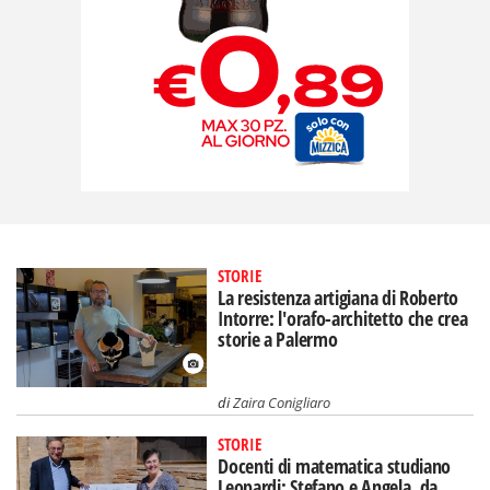
STORIE
La resistenza artigiana di Roberto
Intorre: l'orafo-architetto che crea
storie a Palermo
di
Zaira Conigliaro
STORIE
Docenti di matematica studiano
Leopardi: Stefano e Angela, da