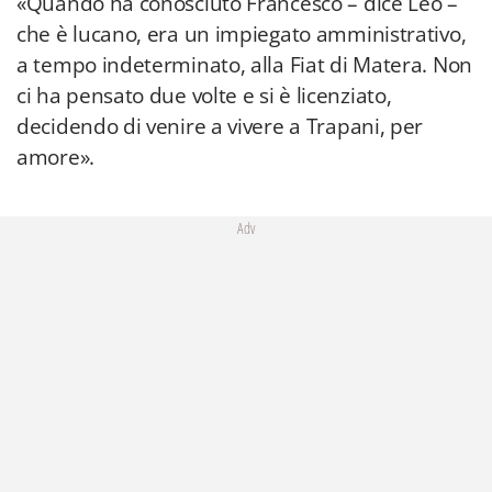
«Quando ha conosciuto Francesco – dice Leo –
che è lucano, era un impiegato amministrativo,
a tempo indeterminato, alla Fiat di Matera. Non
ci ha pensato due volte e si è licenziato,
decidendo di venire a vivere a Trapani, per
amore».
Adv