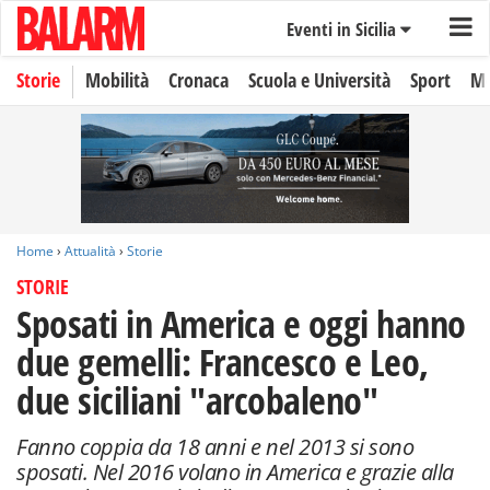
Eventi in Sicilia
Storie
Mobilità
Cronaca
Scuola e Università
Sport
Mo
Home
›
Attualità
›
Storie
STORIE
Sposati in America e oggi hanno
due gemelli: Francesco e Leo,
due siciliani "arcobaleno"
Fanno coppia da 18 anni e nel 2013 si sono
sposati. Nel 2016 volano in America e grazie alla