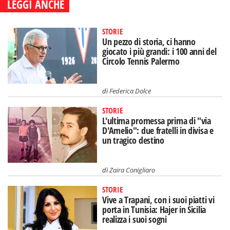
LEGGI ANCHE
STORIE
Un pezzo di storia, ci hanno
giocato i più grandi: i 100 anni del
Circolo Tennis Palermo
di
Federica Dolce
STORIE
L'ultima promessa prima di "via
D'Amelio": due fratelli in divisa e
un tragico destino
di
Zaira Conigliaro
STORIE
Vive a Trapani, con i suoi piatti vi
porta in Tunisia: Hajer in Sicilia
realizza i suoi sogni