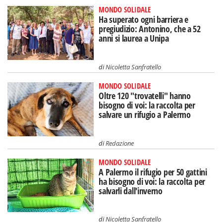
MONDO SOLIDALE
Ha superato ogni barriera e
pregiudizio: Antonino, che a 52
anni si laurea a Unipa
di
Nicoletta Sanfratello
MONDO SOLIDALE
Oltre 120 "trovatelli" hanno
bisogno di voi: la raccolta per
salvare un rifugio a Palermo
di
Redazione
MONDO SOLIDALE
A Palermo il rifugio per 50 gattini
ha bisogno di voi: la raccolta per
salvarli dall'inverno
di
Nicoletta Sanfratello