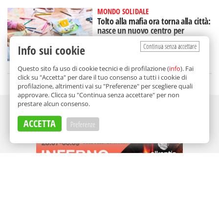
MONDO SOLIDALE
Tolto alla mafia ora torna alla città:
nasce un nuovo centro per
l'autismo a Palermo
Continua senza accettare
Info sui cookie
di
Redazione
Questo sito fa uso di cookie tecnici e di profilazione (
info
). Fai
click su "Accetta" per dare il tuo consenso a tutti i cookie di
profilazione, altrimenti vai su "Preferenze" per scegliere quali
approvare. Clicca su "Continua senza accettare" per non
prestare alcun consenso.
Adv
ACCETTA
Preferenze