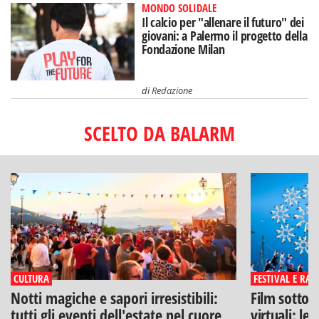
MONDO SOLIDALE
Il calcio per "allenare il futuro" dei
giovani: a Palermo il progetto della
Fondazione Milan
di
Redazione
SCELTO DA BALARM
CULTURA
FESTIVAL E RAS
Notti magiche e sapori irresistibili:
Film sotto l
tutti gli eventi dell'estate nel cuore
virtuali: le