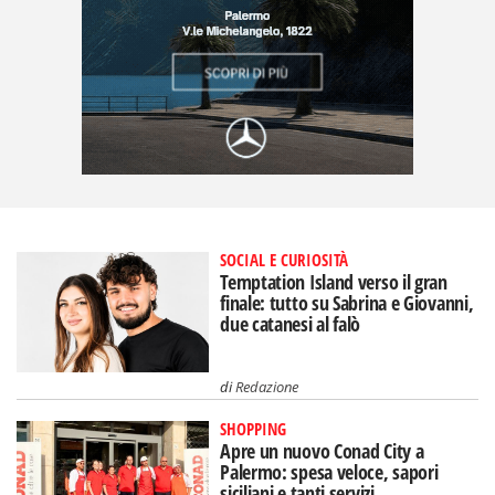
SOCIAL E CURIOSITÀ
Temptation Island verso il gran
finale: tutto su Sabrina e Giovanni,
due catanesi al falò
di
Redazione
SHOPPING
Apre un nuovo Conad City a
Palermo: spesa veloce, sapori
siciliani e tanti servizi