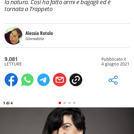
la natura. Così ha fatto armi e bagagli ed è
tornata a Trappeto
Alessia Rotolo
Giornalista
9.081
Pubblicato il
LETTURE
4 giugno 2021
1 di 4