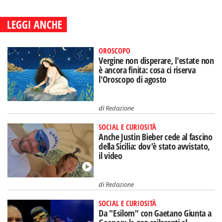
LEGGI ANCHE
OROSCOPO
Vergine non disperare, l'estate non
è ancora finita: cosa ci riserva
l'Oroscopo di agosto
di
Redazione
SOCIAL E CURIOSITÀ
Anche Justin Bieber cede al fascino
della Sicilia: dov'è stato avvistato,
il video
di
Redazione
SOCIAL E CURIOSITÀ
Da "Esilom" con Gaetano Giunta a