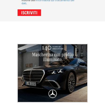
visione dell'
informativa sul trattamento dei
dati
.