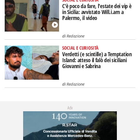
C'è poco da fare, l'estate dei vip è
in Sicilia: avvistato Will.i.am a
Palermo, il video
di
Redazione
SOCIAL E CURIOSITÀ
Verdetti (e scintille) a Temptation
Island: atteso il falò dei siciliani
Giovanni e Sabrina
di
Redazione
Adv