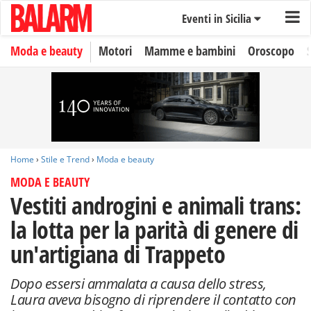
Eventi in Sicilia
Moda e beauty
Motori
Mamme e bambini
Oroscopo
Home
›
Stile e Trend
›
Moda e beauty
MODA E BEAUTY
Vestiti androgini e animali trans:
la lotta per la parità di genere di
un'artigiana di Trappeto
Dopo essersi ammalata a causa dello stress,
Laura aveva bisogno di riprendere il contatto con