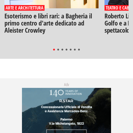
ARTE E ARCHITETTURA
TEATRO E CABA
Esoterismo e libri rari: a Bagheria il
Roberto Lip
primo centro d'arte dedicato ad
Golfo e a Po
Aleister Crowley
spettacolo"
Adv