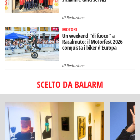
di
Redazione
MOTORI
Un weekend "di fuoco" a
Racalmuto: il Motorfest 2026
conquista i biker d'Europa
di
Redazione
SCELTO DA BALARM