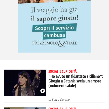
SOCIAL E CURIOSITÀ
"Ho avuto un fidanzato siciliano":
Giorgia a Catania svela un amore
(indimenticabile)
di
Salvo Caruso
SOCIAL E CURIOSITÀ