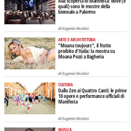
Alla scoperta di Manifesta: dove (e
quali) sono le mostre della
biennale a Palermo
di
Eugenia Nicolosi
ARTE E ARCHITETTURA
"Moana toujours", il frutto
proibito d'Italia: la mostra su
Moana Pozzi a Bagheria
di
Eugenia Nicolosi
CULTURA
Dallo Zen ai Quattro Canti: le prime
10 opere e performance ufficiali di
Manifesta
di
Eugenia Nicolosi
MUSICA