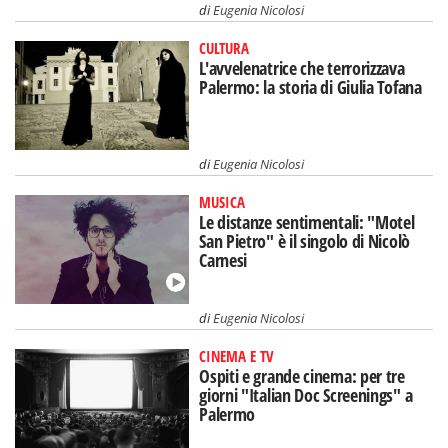
di
Eugenia Nicolosi
CULTURA
L'avvelenatrice che terrorizzava
Palermo: la storia di Giulia Tofana
di
Eugenia Nicolosi
MUSICA
Le distanze sentimentali: "Motel
San Pietro" è il singolo di Nicolò
Carnesi
di
Eugenia Nicolosi
CINEMA E TV
Ospiti e grande cinema: per tre
giorni "Italian Doc Screenings" a
Palermo