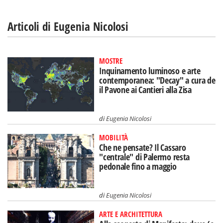
Articoli di Eugenia Nicolosi
MOSTRE
Inquinamento luminoso e arte
contemporanea: "Decay" a cura de
il Pavone ai Cantieri alla Zisa
di
Eugenia Nicolosi
MOBILITÀ
Che ne pensate? Il Cassaro
"centrale" di Palermo resta
pedonale fino a maggio
di
Eugenia Nicolosi
ARTE E ARCHITETTURA