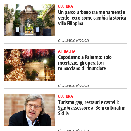
CULTURA
Un parco urbano tra monumenti e
verde: ecco come cambia la storica
villa Filippina
di
Eugenia Nicolosi
ATTUALITÀ
Capodanno a Palermo: solo
incertezze, gli operatori
minacciano di rinunciare
di
Eugenia Nicolosi
CULTURA
Turismo gay, restauri e castelli:
Sgarbi assessore ai Beni culturali in
Sicilia
di
Eugenia Nicolosi