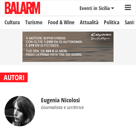
Eventi in Sicilia
Cultura
Turismo
Food & Wine
Attualità
Politica
Sanit
AUTORI
Eugenia Nicolosi
Giornalista e scrittrice