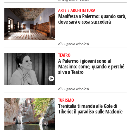
ARTE E ARCHITETTURA
Manifesta a Palermo: quando sarà,
dove sarà e cosa succederà
di
Eugenia Nicolosi
TEATRO
A Palermo i giovani sono al
Massimo: come, quando e perché
si va a Teatro
di
Eugenia Nicolosi
TURISMO
Trenitalia ti manda alle Gole di
Tiberio: il paradiso sulle Madonie