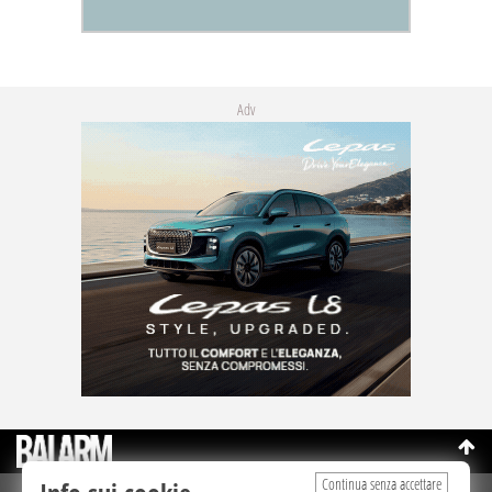
Adv
Continua senza accettare