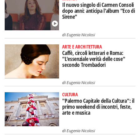
Il nuovo singolo di Carmen Consoli
dopo anni: anticipa l'album "Eco di
Sirene"
di
Eugenia Nicolosi
ARTE E ARCHITETTURA
Caffè, circoli letterari e Roma:
"L'essenziale verità delle cose"
secondo Trombadori
di
Eugenia Nicolosi
CULTURA
"Palermo Capitale della Cultura": il
primo weekend di incontri, feste,
arte e musica
di
Eugenia Nicolosi