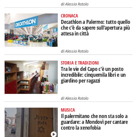
di
Alessia Rotolo
CRONACA
Decathlon a Palermo: tutto quello
che c'è da sapere sull'apertura più
attesa in città
di
Alessia Rotolo
STORIA E TRADIZIONI
Tra le vie del Capo c'è un posto
incredibile: cinquemila libri e un
giardino per ragazzi
di
Alessia Rotolo
MUSICA
Il palermitano che non sta solo a
guardare: a Mondovì per cantare
contro la xenofobia