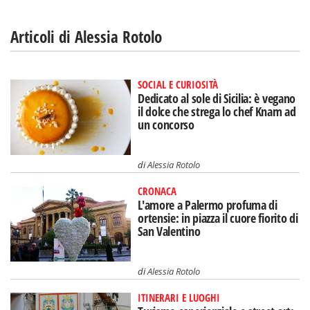
Articoli di Alessia Rotolo
SOCIAL E CURIOSITÀ
Dedicato al sole di Sicilia: è vegano
il dolce che strega lo chef Knam ad
un concorso
di
Alessia Rotolo
CRONACA
L'amore a Palermo profuma di
ortensie: in piazza il cuore fiorito di
San Valentino
di
Alessia Rotolo
ITINERARI E LUOGHI