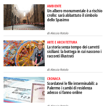
AMBIENTE
Un albero monumentale è a rischio
crollo: sarà abbattuto il simbolo
dello Spasimo
di
Alessia Rotolo
ARTE E ARCHITETTURA
La storia senza tempo dei carretti
siciliani: la bottega in cui nascono i
racconti illustrati
di
Alessia Rotolo
CRONACA
Scordatevi le file interminabili: a
Palermo i cambi di residenza
adesso si fanno online
di
Alessia Rotolo