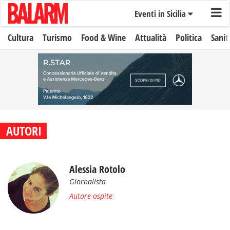
Eventi in Sicilia
Cultura
Turismo
Food & Wine
Attualità
Politica
Sanit
AUTORI
Alessia Rotolo
Giornalista
Autore ospite