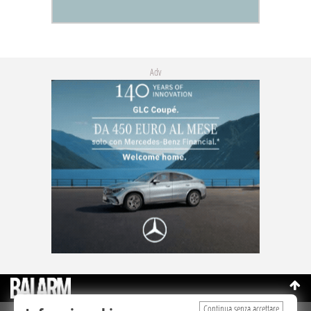
Adv
Continua senza accettare