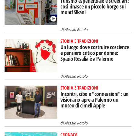
Turismo esperienziale e street art:
così rinasce un piccolo borgo sui
monti Sikani
di
Alessia Rotolo
STORIA E TRADIZIONI
Un luogo dove costruire coscienze
e pensiero critico per donne:
Spazio Rosalia è a Palermo
di
Alessia Rotolo
STORIA E TRADIZIONI
Incontri, cibo e "connessioni": un
visionario apre a Palermo un
museo di cimeli Apple
di
Alessia Rotolo
CRONACA