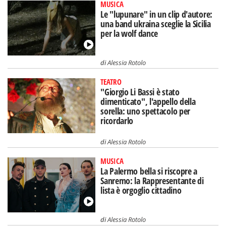
MUSICA
Le "lupunare" in un clip d'autore:
una band ukraina sceglie la Sicilia
per la wolf dance
di
Alessia Rotolo
TEATRO
"Giorgio Li Bassi è stato
dimenticato", l'appello della
sorella: uno spettacolo per
ricordarlo
di
Alessia Rotolo
MUSICA
La Palermo bella si riscopre a
Sanremo: la Rappresentante di
lista è orgoglio cittadino
di
Alessia Rotolo