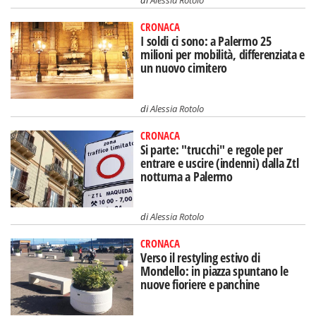
CRONACA
I soldi ci sono: a Palermo 25
milioni per mobilità, differenziata e
un nuovo cimitero
di
Alessia Rotolo
CRONACA
Si parte: "trucchi" e regole per
entrare e uscire (indenni) dalla Ztl
notturna a Palermo
di
Alessia Rotolo
CRONACA
Verso il restyling estivo di
Mondello: in piazza spuntano le
nuove fioriere e panchine