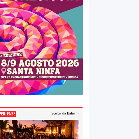
PERIENZE
Scelto da Balarm