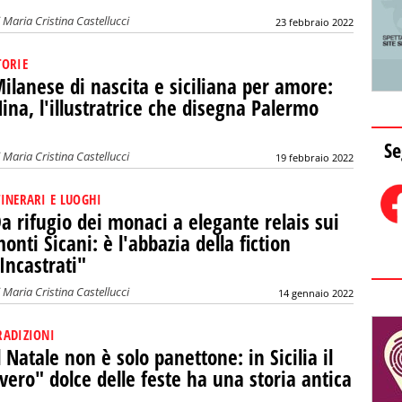
i
Maria Cristina Castellucci
23 febbraio 2022
TORIE
ilanese di nascita e siciliana per amore:
ina, l'illustratrice che disegna Palermo
Se
i
Maria Cristina Castellucci
19 febbraio 2022
TINERARI E LUOGHI
a rifugio dei monaci a elegante relais sui
onti Sicani: è l'abbazia della fiction
Incastrati"
i
Maria Cristina Castellucci
14 gennaio 2022
RADIZIONI
l Natale non è solo panettone: in Sicilia il
vero" dolce delle feste ha una storia antica