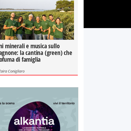
ni minerali e musica sullo
agnone: la cantina (green) che
ofuma di famiglia
Zaira Conigliaro