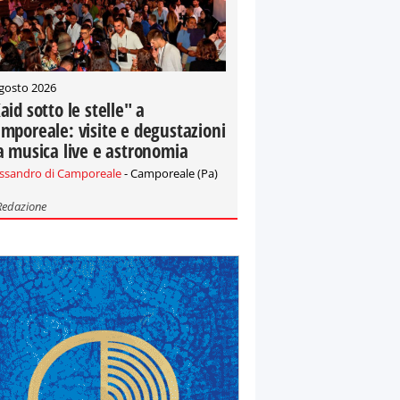
gosto 2026
aid sotto le stelle" a
mporeale: visite e degustazioni
a musica live e astronomia
essandro di Camporeale
- Camporeale (Pa)
Redazione