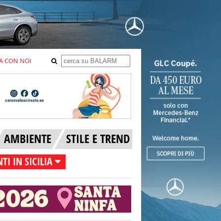
A CON NOI
AMBIENTE
STILE E TREND
TI IN SICILIA