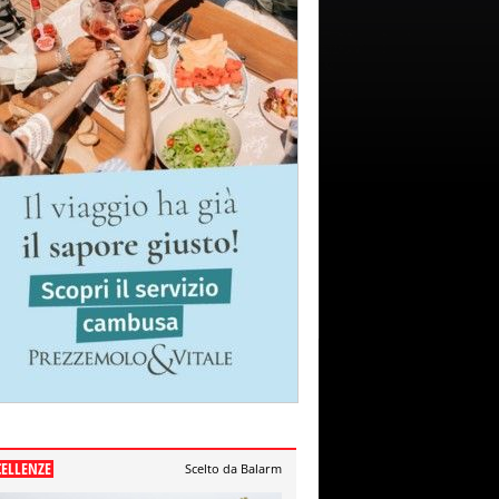
CELLENZE
Scelto da Balarm