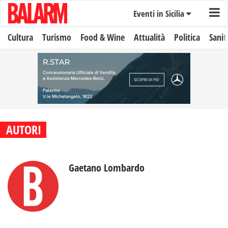
Eventi in Sicilia
Cultura
Turismo
Food & Wine
Attualità
Politica
Sanit
AUTORI
Gaetano Lombardo