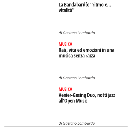
La Bandabardò: “ritmo e…
vitalità”
di
Gaetano Lombardo
MUSICA
Raiz, vita ed emozioni in una
musica senza razza
di
Gaetano Lombardo
MUSICA
Venier-Gesing Duo, notti jazz
all’Open Music
di
Gaetano Lombardo