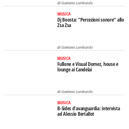
di
Gaetano Lombardo
MUSICA
Dj Boosta: “Percezioni sonore” allo
Zsa Zsa
di
Gaetano Lombardo
MUSICA
Fullone e Visual Domez, house e
lounge ai Candelai
di
Gaetano Lombardo
MUSICA
B-Sides d’avanguardia: intervista
ad Alessio Bertallot