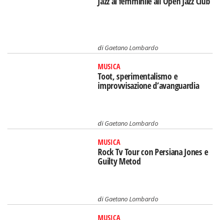
Jazz al femminile all’Open Jazz Club
di
Gaetano Lombardo
MUSICA
Toot, sperimentalismo e
improvvisazione d’avanguardia
di
Gaetano Lombardo
MUSICA
Rock Tv Tour con Persiana Jones e
Guilty Metod
di
Gaetano Lombardo
MUSICA