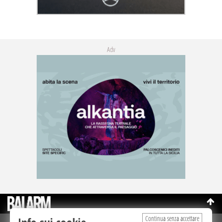
Adv
Continua senza accettare