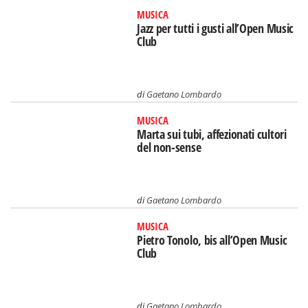
MUSICA
Jazz per tutti i gusti all’Open Music
Club
di
Gaetano Lombardo
MUSICA
Marta sui tubi, affezionati cultori
del non-sense
di
Gaetano Lombardo
MUSICA
Pietro Tonolo, bis all’Open Music
Club
di
Gaetano Lombardo