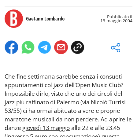
Pubblicato il
Gaetano Lombardo
13 maggio 2004
Che fine settimana sarebbe senza i consueti
appuntamenti col jazz dell’Open Music Club?
Impossibile dirlo, visto che uno dei circoli del
jazz più raffinato di Palermo (via Nicolò Turrisi
53/55) ci ha ormai abituato a vere e proprie
maratone musicali da non perdere. Ad aprire le
danze
giovedì 13 maggio
alle 22 e alle 23.45
(ingresso 5 euro con consumazione) questa