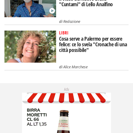
"Cuntami" di Lello Analfino
di
Redazione
LIBRI
Cosa serve a Palermo per essere
felice: ce lo svela "Cronache di una
città possibile"
di
Alice Marchese
Adv