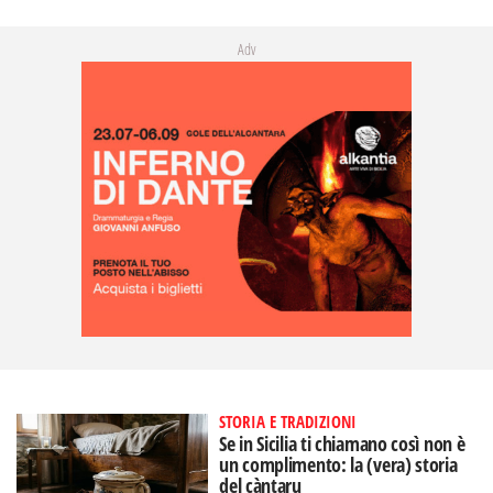
Adv
STORIA E TRADIZIONI
Se in Sicilia ti chiamano così non è
un complimento: la (vera) storia
del càntaru