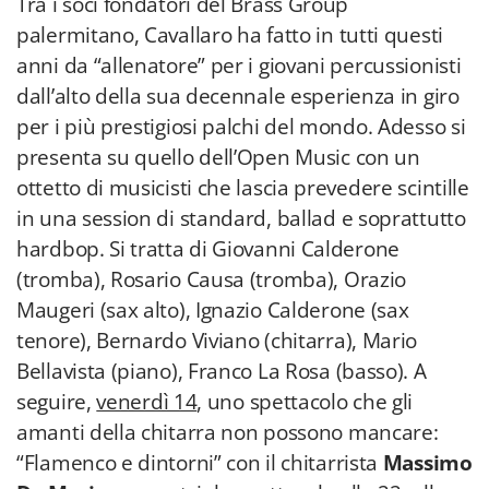
Tra i soci fondatori del Brass Group
palermitano, Cavallaro ha fatto in tutti questi
anni da “allenatore” per i giovani percussionisti
dall’alto della sua decennale esperienza in giro
per i più prestigiosi palchi del mondo. Adesso si
presenta su quello dell’Open Music con un
ottetto di musicisti che lascia prevedere scintille
in una session di standard, ballad e soprattutto
hardbop. Si tratta di Giovanni Calderone
(tromba), Rosario Causa (tromba), Orazio
Maugeri (sax alto), Ignazio Calderone (sax
tenore), Bernardo Viviano (chitarra), Mario
Bellavista (piano), Franco La Rosa (basso). A
seguire,
venerdì 14
, uno spettacolo che gli
amanti della chitarra non possono mancare:
“Flamenco e dintorni” con il chitarrista
Massimo