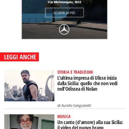
LEGGI ANCHE
STORIA E TRADIZIONI
L'ultima impresa di Ulisse inizia
dalla Sicilia: quello che non vedi
nell'Odissea di Nolan
di
Aurelio Sanguinetti
MUSICA
Un canto (d'amore) alla sua Sicilia:
il video del nuovo brano