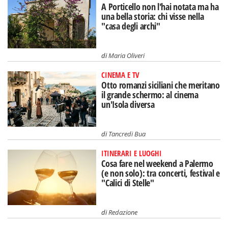
A Porticello non l'hai notata ma ha
una bella storia: chi visse nella
"casa degli archi"
di
Maria Oliveri
CINEMA E TV
Otto romanzi siciliani che meritano
il grande schermo: al cinema
un'Isola diversa
di
Tancredi Bua
ITINERARI E LUOGHI
Cosa fare nel weekend a Palermo
(e non solo): tra concerti, festival e
"Calici di Stelle"
di
Redazione