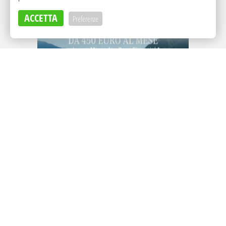
ACCETTA
Preferenze
Adv