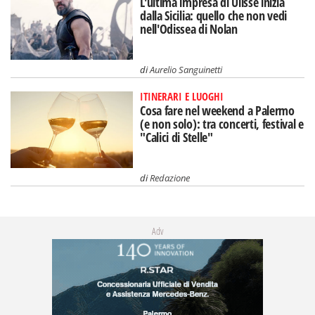
L'ultima impresa di Ulisse inizia
dalla Sicilia: quello che non vedi
nell'Odissea di Nolan
di
Aurelio Sanguinetti
ITINERARI E LUOGHI
Cosa fare nel weekend a Palermo
(e non solo): tra concerti, festival e
"Calici di Stelle"
di
Redazione
Adv