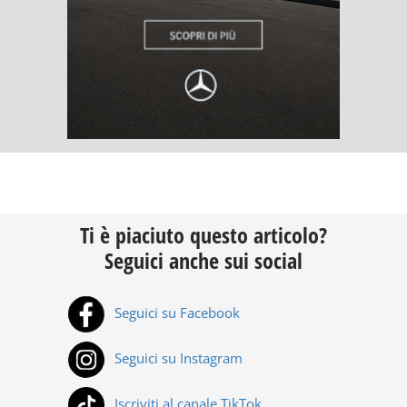
Ti è piaciuto questo articolo?
Seguici anche sui social
Seguici su Facebook
Seguici su Instagram
Iscriviti al canale TikTok