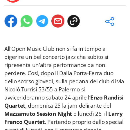
All’Open Music Club non si fa in tempo a
digerire un bel concerto jazz che subito si
ripresenta un'altra performance da non
perdere. Così, dopo il Dalla Porta-Ferra duo
dello scorso giovedì, sulla pedana del club di via
Nicolò Turrisi 53/55 a Palermo si
avvicenderanno
sabato 24 aprile
l’
Enzo Randisi
Quartet
,
domenica 25
la jam delirante del
Mazzamuto Session Night
e
lunedì 26
il
Larry
Franco Quartet
. Partendo proprio dallo special