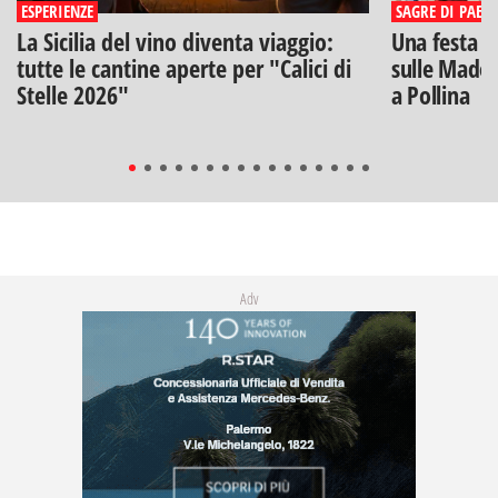
ESPERIENZE
SAGRE DI PAESE
La Sicilia del vino diventa viaggio:
Una festa di
tutte le cantine aperte per "Calici di
sulle Madon
Stelle 2026"
a Pollina
Adv