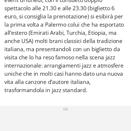
event di lunedì, con il consueto doppio
spettacolo alle 21.30 e alle 23.30 (biglietto 6
euro, si consiglia la prenotazione) si esibirà per
la prima volta a Palermo colui che ha esportato
all’estero (Emirati Arabi, Turchia, Etiopia, ma
anche USA) molti brani classici della tradizione
italiana, ma presentandoli con un biglietto da
visita che lo ha reso famoso nella scena jazz
internazionale: arrangiamenti jazz e atmosfere
uniche che in molti casi hanno dato una nuova
vita alla canzone d’autore italiana,
trasformandola in jazz standard.
Adv