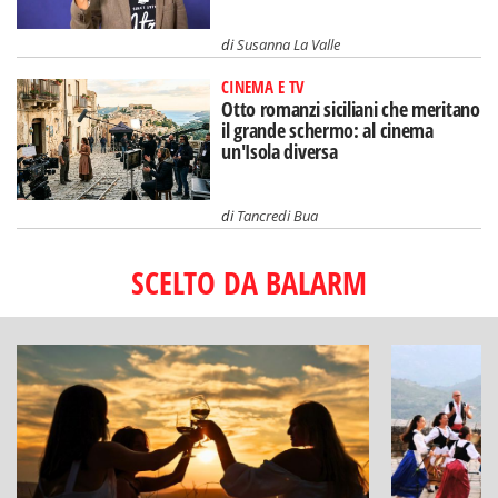
di
Susanna La Valle
CINEMA E TV
Otto romanzi siciliani che meritano
il grande schermo: al cinema
un'Isola diversa
di
Tancredi Bua
SCELTO DA BALARM