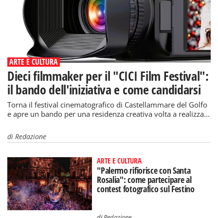
ARTE E CULTURA
Dieci filmmaker per il "CICI Film Festival":
il bando dell'iniziativa e come candidarsi
Torna il festival cinematografico di Castellammare del Golfo
e apre un bando per una residenza creativa volta a realizza...
di
Redazione
ARTE E CULTURA
"Palermo rifiorisce con Santa
Rosalia": come partecipare al
contest fotografico sul Festino
di
Redazione