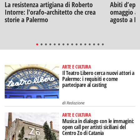
La resistenza artigiana di Roberto
Abiti d’epo
Intorre: l'orafo-architetto che crea
omaggio a V
storie a Palermo
agosto a B
ARTE E CULTURA
Il Teatro Libero cerca nuovi attori a
Palermo: i requisiti e come
partecipare al casting
di
Redazione
ARTE E CULTURA
Musica in dialogo con le immagini:
open call per artisti siciliani del
Centro Zo di Catania