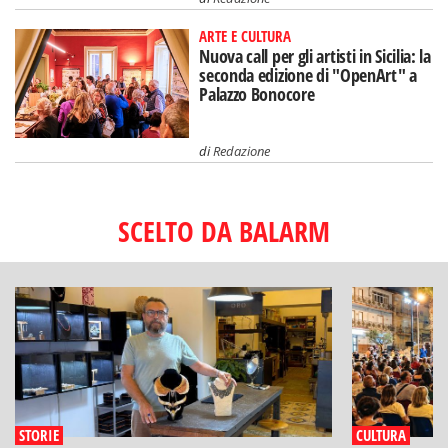
ARTE E CULTURA
Nuova call per gli artisti in Sicilia: la
seconda edizione di "OpenArt" a
Palazzo Bonocore
di
Redazione
SCELTO DA BALARM
STORIE
CULTURA