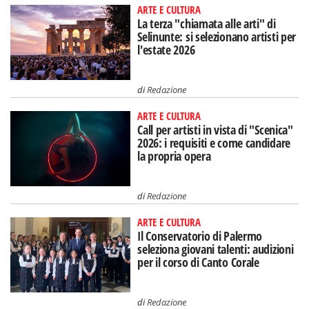
ARTE E CULTURA
La terza "chiamata alle arti" di
Selinunte: si selezionano artisti per
l'estate 2026
di
Redazione
ARTE E CULTURA
Call per artisti in vista di "Scenica"
2026: i requisiti e come candidare
la propria opera
di
Redazione
ARTE E CULTURA
Il Conservatorio di Palermo
seleziona giovani talenti: audizioni
per il corso di Canto Corale
di
Redazione