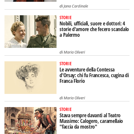
di
Jana Cardinale
STORIE
Nobili, ufficiali, suore e dottori: 4
storie d'amore che fecero scandalo
a Palermo
di
Maria Oliveri
STORIE
Le avventure della Contessa
d'Orsay: chi fu Francesca, cugina di
Franca Florio
di
Maria Oliveri
STORIE
Stava sempre davanti al Teatro
Massimo: Calogero, caramellaio
"faccia da mostro"