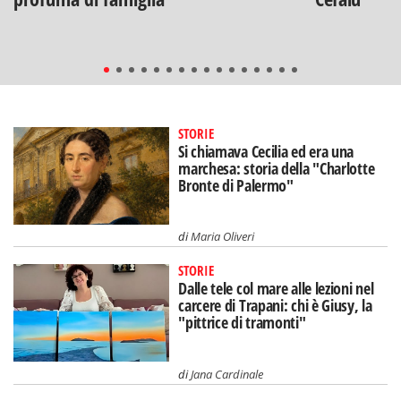
STORIE
Si chiamava Cecilia ed era una
marchesa: storia della "Charlotte
Bronte di Palermo"
di
Maria Oliveri
STORIE
Dalle tele col mare alle lezioni nel
carcere di Trapani: chi è Giusy, la
"pittrice di tramonti"
di
Jana Cardinale