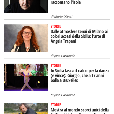
raccontano l'Isola
di
Maria Oliveri
STORIE
Dalle atmosfere tenui di Milano ai
colori accesi della Sicilia: l'arte di
Angela Trapani
di
Jana Cardinale
STORIE
In Sicilia lascia il calcio per la danza
(e vince): Giorgio, che a 17 anni
balla a Bruxelles
di
Jana Cardinale
STORIE
Mostra al mondo scorci unici della