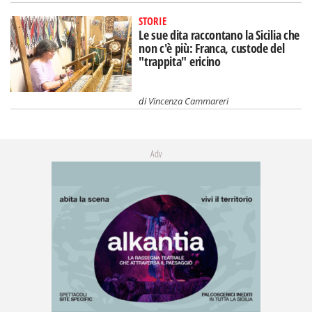
STORIE
Le sue dita raccontano la Sicilia che
non c'è più: Franca, custode del
"trappita" ericino
di
Vincenza Cammareri
Adv