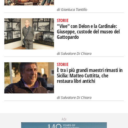
di
Gianluca Tantillo
STORIE
"Vive" con Delon e la Cardinale:
Giuseppe, custode del museo del
Gattopardo
di
Salvatore Di Chiara
STORIE
È tra i più grandi maestri rimasti in
Sicilia: Matteo Cuttitta, che
restaura libri antichi
di
Salvatore Di Chiara
Adv