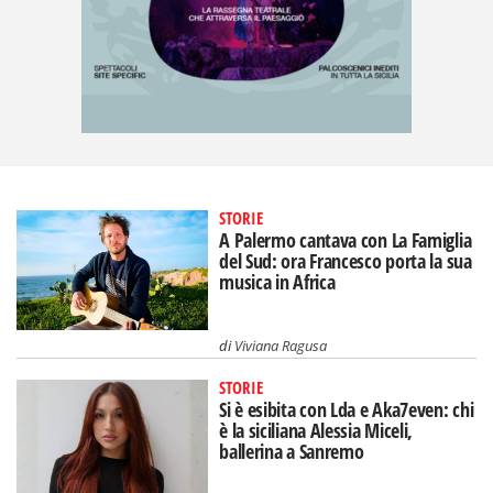
STORIE
A Palermo cantava con La Famiglia
del Sud: ora Francesco porta la sua
musica in Africa
di
Viviana Ragusa
STORIE
Si è esibita con Lda e Aka7even: chi
è la siciliana Alessia Miceli,
ballerina a Sanremo