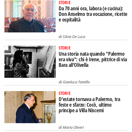
STORIE
Da 70 anni ora, labora (e cucina):
Don Anselmo tra vocazione, ricette
e ospitalità
di
Silvia De Luca
STORIE
Una storia nata quando "Palermo
era viva": chi è Irene, pittrice di via
Bara all'Olivella
di
Gianluca Tantillo
STORIE
D'estate tornava a Palermo, tra
feste e sfarzo: Cocò, ultimo
principe a Villa Niscemi
di
Maria Oliveri