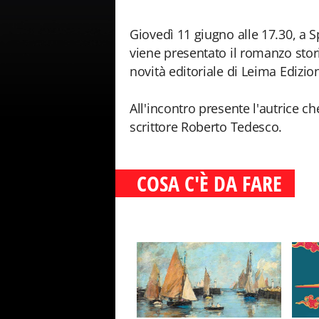
Giovedì 11 giugno alle 17.30, a 
viene presentato il romanzo stor
novità editoriale di Leima Edizion
All'incontro presente l'autrice ch
scrittore Roberto Tedesco.
COSA C'È DA FARE