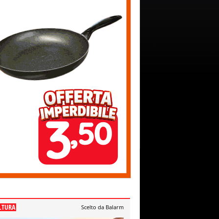
LTURA
Scelto da Balarm