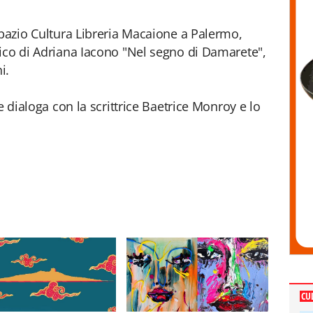
Spazio Cultura Libreria Macaione a Palermo,
ico di Adriana Iacono "Nel segno di Damarete",
i.
e dialoga con la scrittrice Baetrice Monroy e lo
CU