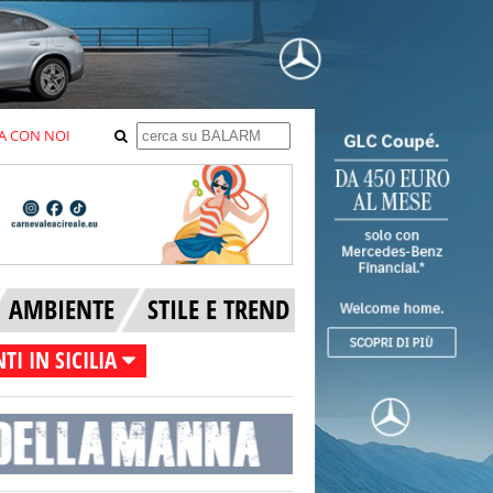
A CON NOI
AMBIENTE
STILE E TREND
TI IN SICILIA