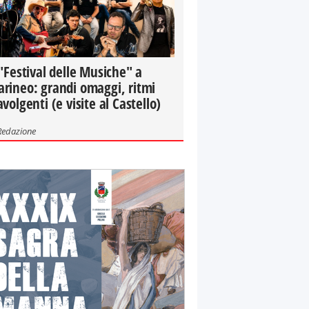
 "Festival delle Musiche" a
rineo: grandi omaggi, ritmi
avolgenti (e visite al Castello)
Redazione