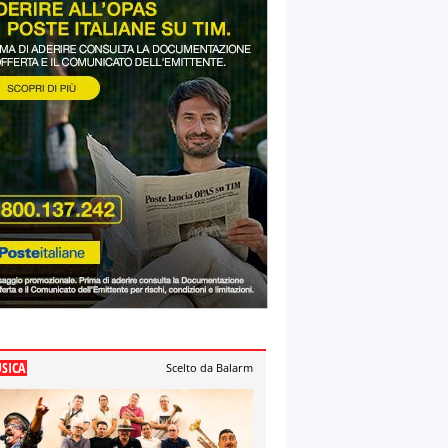
SICA
Scelto da Balarm