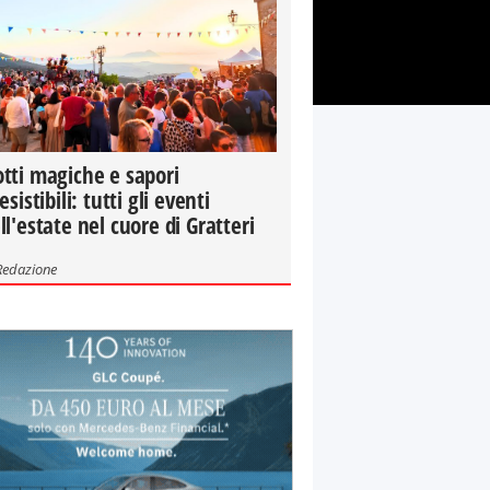
tti magiche e sapori
resistibili: tutti gli eventi
ll'estate nel cuore di Gratteri
Redazione