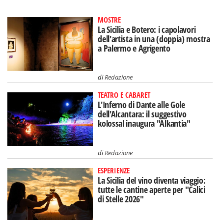
MOSTRE
La Sicilia e Botero: i capolavori
dell'artista in una (doppia) mostra
a Palermo e Agrigento
di
Redazione
TEATRO E CABARET
L'Inferno di Dante alle Gole
dell'Alcantara: il suggestivo
kolossal inaugura "Alkantia"
di
Redazione
ESPERIENZE
La Sicilia del vino diventa viaggio:
tutte le cantine aperte per "Calici
di Stelle 2026"