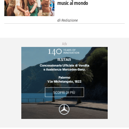
music al mondo
di
Redazione
Adv