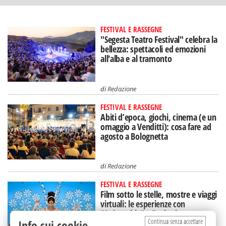
FESTIVAL E RASSEGNE
"Segesta Teatro Festival" celebra la
bellezza: spettacoli ed emozioni
all'alba e al tramonto
di
Redazione
FESTIVAL E RASSEGNE
Abiti d’epoca, giochi, cinema (e un
omaggio a Venditti): cosa fare ad
agosto a Bolognetta
di
Redazione
FESTIVAL E RASSEGNE
Film sotto le stelle, mostre e viaggi
virtuali: le esperienze con
"Animaphix" a Bagheria
Continua senza accettare
Info sui cookie