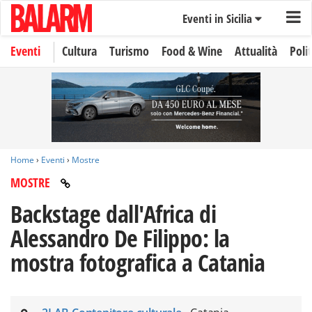
Eventi in Sicilia
Eventi
Cultura
Turismo
Food & Wine
Attualità
Polit
Home
›
Eventi
›
Mostre
MOSTRE
Backstage dall'Africa di
Alessandro De Filippo: la
mostra fotografica a Catania