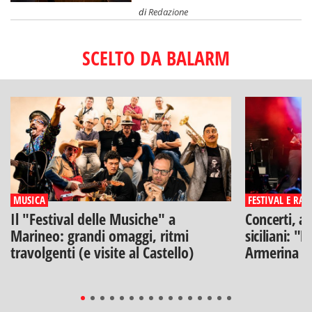
di
Redazione
SCELTO DA BALARM
MUSICA
FESTIVAL E RAS
Il "Festival delle Musiche" a
Concerti, ar
Marineo: grandi omaggi, ritmi
siciliani: "
travolgenti (e visite al Castello)
Armerina