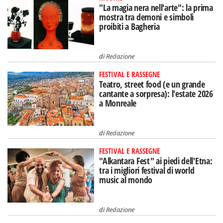
"La magia nera nell'arte": la prima
mostra tra demoni e simboli
proibiti a Bagheria
di
Redazione
FESTIVAL E RASSEGNE
Teatro, street food (e un grande
cantante a sorpresa): l'estate 2026
a Monreale
di
Redazione
FESTIVAL E RASSEGNE
"Alkantara Fest" ai piedi dell'Etna:
tra i migliori festival di world
music al mondo
di
Redazione