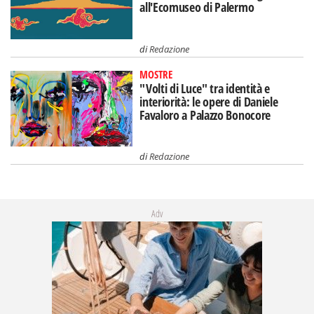
all'Ecomuseo di Palermo
di
Redazione
MOSTRE
"Volti di Luce" tra identità e
interiorità: le opere di Daniele
Favaloro a Palazzo Bonocore
di
Redazione
Adv