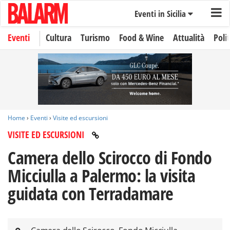
Eventi in Sicilia
Eventi
Cultura
Turismo
Food & Wine
Attualità
Polit
Home
›
Eventi
›
Visite ed escursioni
VISITE ED ESCURSIONI
Camera dello Scirocco di Fondo
Micciulla a Palermo: la visita
guidata con Terradamare