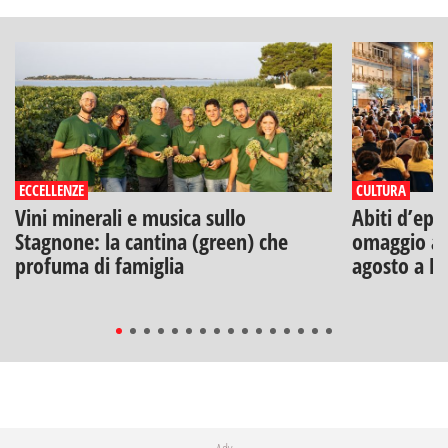
ECCELLENZE
CULTURA
Vini minerali e musica sullo
Abiti d’epo
Stagnone: la cantina (green) che
omaggio a V
profuma di famiglia
agosto a B