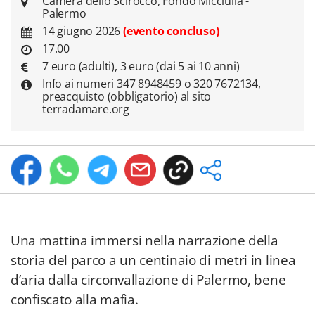
Camera dello Scirocco, Fondo Micciulla -
Palermo
14 giugno 2026
(evento concluso)
17.00
7 euro (adulti), 3 euro (dai 5 ai 10 anni)
Info ai numeri 347 8948459 o 320 7672134,
preacquisto (obbligatorio) al sito
terradamare.org
Una mattina immersi nella narrazione della
storia del parco a un centinaio di metri in linea
d’aria dalla circonvallazione di Palermo, bene
confiscato alla mafia.