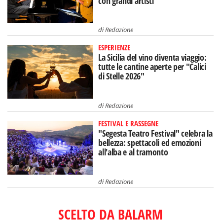
con grandi artisti
di
Redazione
ESPERIENZE
La Sicilia del vino diventa viaggio:
tutte le cantine aperte per "Calici
di Stelle 2026"
di
Redazione
FESTIVAL E RASSEGNE
"Segesta Teatro Festival" celebra la
bellezza: spettacoli ed emozioni
all'alba e al tramonto
di
Redazione
SCELTO DA BALARM