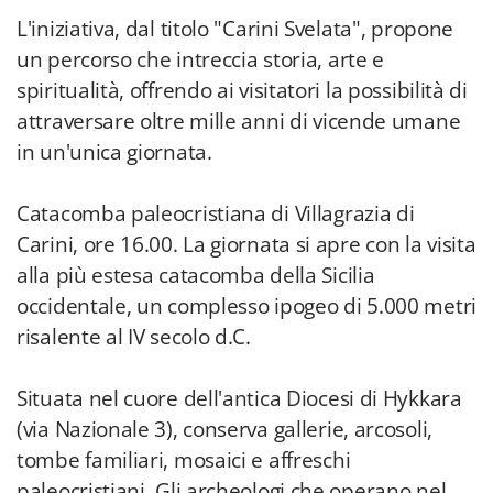
L'iniziativa, dal titolo "Carini Svelata", propone
un percorso che intreccia storia, arte e
spiritualità, offrendo ai visitatori la possibilità di
attraversare oltre mille anni di vicende umane
in un'unica giornata.
Catacomba paleocristiana di Villagrazia di
Carini, ore 16.00. La giornata si apre con la visita
alla più estesa catacomba della Sicilia
occidentale, un complesso ipogeo di 5.000 metri
risalente al IV secolo d.C.
Situata nel cuore dell'antica Diocesi di Hykkara
(via Nazionale 3), conserva gallerie, arcosoli,
tombe familiari, mosaici e affreschi
paleocristiani. Gli archeologi che operano nel