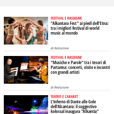
FESTIVAL E RASSEGNE
"Alkantara Fest" ai piedi dell'Etna:
tra i migliori festival di world
music al mondo
di
Redazione
FESTIVAL E RASSEGNE
"Musiche e Parole" tra i tesori di
Partanna: concerti, visite e incontri
con grandi artisti
di
Redazione
TEATRO E CABARET
L'Inferno di Dante alle Gole
dell'Alcantara: il suggestivo
kolossal inaugura "Alkantia"