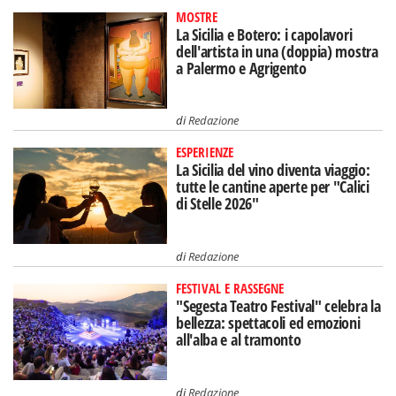
MOSTRE
La Sicilia e Botero: i capolavori
dell'artista in una (doppia) mostra
a Palermo e Agrigento
di
Redazione
ESPERIENZE
La Sicilia del vino diventa viaggio:
tutte le cantine aperte per "Calici
di Stelle 2026"
di
Redazione
FESTIVAL E RASSEGNE
"Segesta Teatro Festival" celebra la
bellezza: spettacoli ed emozioni
all'alba e al tramonto
di
Redazione