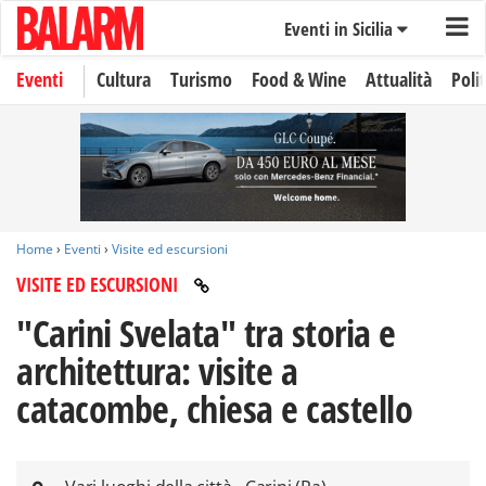
Eventi in Sicilia
Eventi
Cultura
Turismo
Food & Wine
Attualità
Polit
Home
›
Eventi
›
Visite ed escursioni
VISITE ED ESCURSIONI
"Carini Svelata" tra storia e
architettura: visite a
catacombe, chiesa e castello