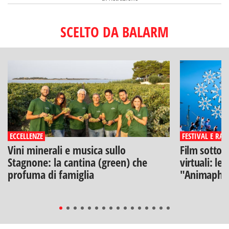
SCELTO DA BALARM
ECCELLENZE
FESTIVAL E RAS
Vini minerali e musica sullo
Film sotto l
Stagnone: la cantina (green) che
virtuali: le
profuma di famiglia
"Animaphix