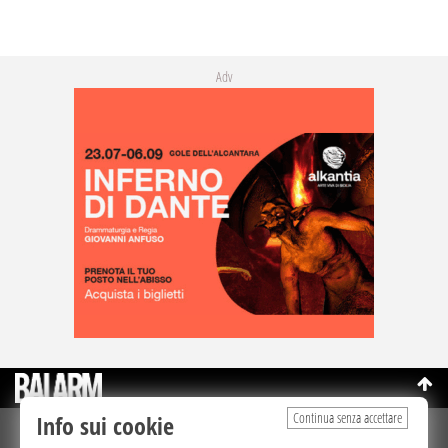
Adv
Continua senza accettare
Info sui cookie
©Copyright 2003-2026