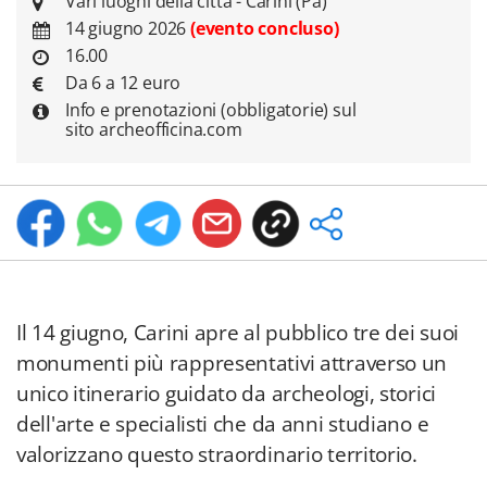
Vari luoghi della città - Carini (Pa)
14 giugno 2026
(evento concluso)
16.00
Da 6 a 12 euro
Info e prenotazioni (obbligatorie) sul
sito archeofficina.com
Il 14 giugno, Carini apre al pubblico tre dei suoi
monumenti più rappresentativi attraverso un
unico itinerario guidato da archeologi, storici
dell'arte e specialisti che da anni studiano e
valorizzano questo straordinario territorio.