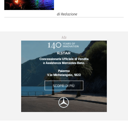
di
Redazione
Adv