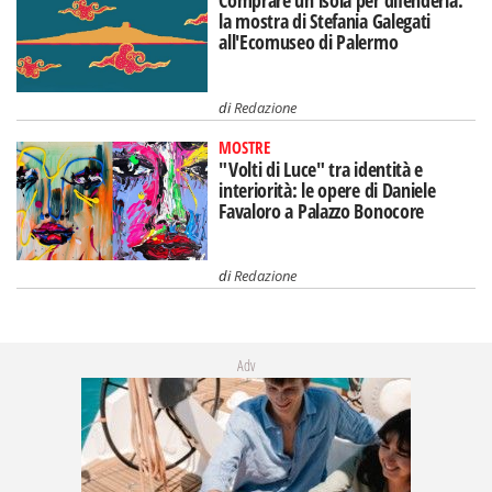
la mostra di Stefania Galegati
all'Ecomuseo di Palermo
di
Redazione
MOSTRE
"Volti di Luce" tra identità e
interiorità: le opere di Daniele
Favaloro a Palazzo Bonocore
di
Redazione
Adv