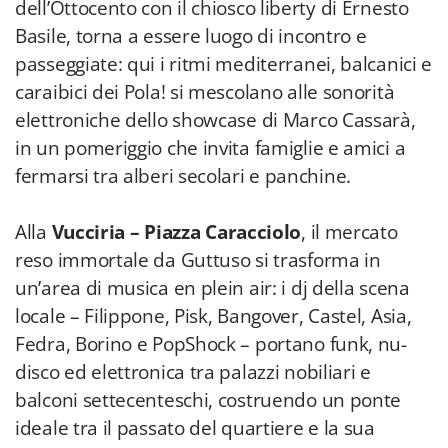
dell’Ottocento con il chiosco liberty di Ernesto
Basile, torna a essere luogo di incontro e
passeggiate: qui i ritmi mediterranei, balcanici e
caraibici dei Pola! si mescolano alle sonorità
elettroniche dello showcase di Marco Cassarà,
in un pomeriggio che invita famiglie e amici a
fermarsi tra alberi secolari e panchine.
Alla
Vucciria – Piazza Caracciolo
, il mercato
reso immortale da Guttuso si trasforma in
un’area di musica en plein air: i dj della scena
locale – Filippone, Pisk, Bangover, Castel, Asia,
Fedra, Borino e PopShock – portano funk, nu-
disco ed elettronica tra palazzi nobiliari e
balconi settecenteschi, costruendo un ponte
ideale tra il passato del quartiere e la sua