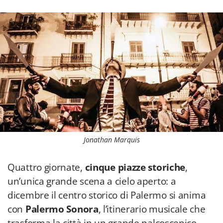
Jonathan Marquis
Quattro giornate,
cinque piazze storiche
,
un’unica grande scena a cielo aperto: a
dicembre il centro storico di Palermo si anima
con
Palermo Sonora
, l’itinerario musicale che