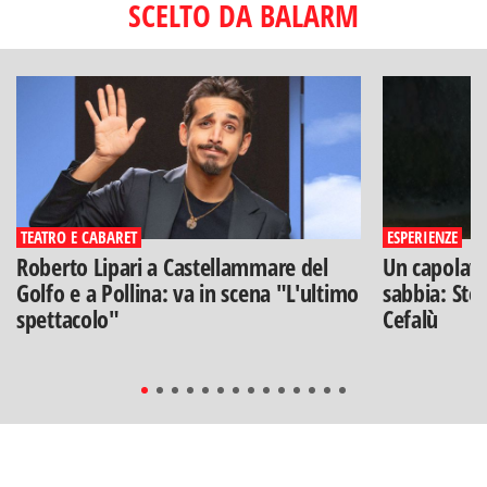
SCELTO DA BALARM
TEATRO E CABARET
ESPERIENZE
Roberto Lipari a Castellammare del
Un capolavo
Golfo e a Pollina: va in scena "L'ultimo
sabbia: Stef
spettacolo"
Cefalù