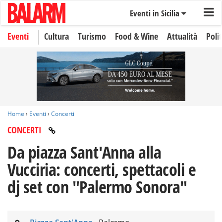
Eventi in Sicilia
Eventi
Cultura
Turismo
Food & Wine
Attualità
Polit
Home
›
Eventi
›
Concerti
CONCERTI
Da piazza Sant'Anna alla
Vucciria: concerti, spettacoli e
dj set con "Palermo Sonora"