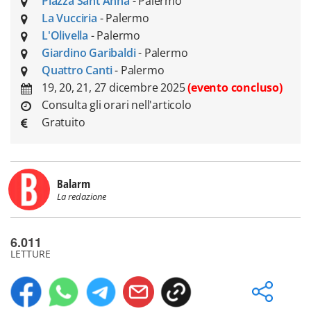
Piazza Sant'Anna
- Palermo
La Vucciria
- Palermo
L'Olivella
- Palermo
Giardino Garibaldi
- Palermo
Quattro Canti
- Palermo
19, 20, 21, 27 dicembre 2025
(evento concluso)
Consulta gli orari nell'articolo
Gratuito
Balarm
La redazione
6.011
LETTURE