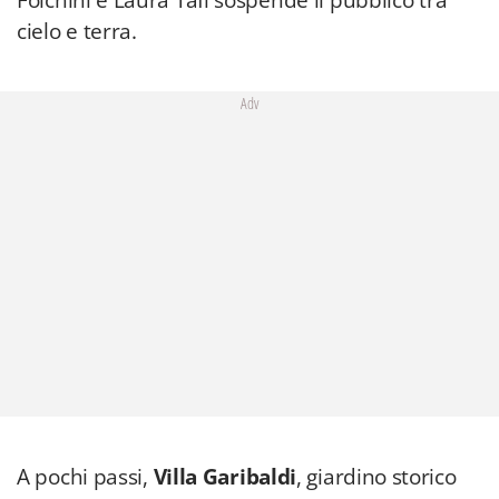
Folchini e Laura Tafi sospende il pubblico tra
cielo e terra.
Adv
A pochi passi,
Villa Garibaldi
, giardino storico