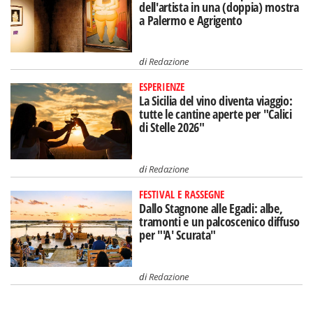
dell'artista in una (doppia) mostra
a Palermo e Agrigento
di
Redazione
ESPERIENZE
La Sicilia del vino diventa viaggio:
tutte le cantine aperte per "Calici
di Stelle 2026"
di
Redazione
FESTIVAL E RASSEGNE
Dallo Stagnone alle Egadi: albe,
tramonti e un palcoscenico diffuso
per "'A' Scurata"
di
Redazione