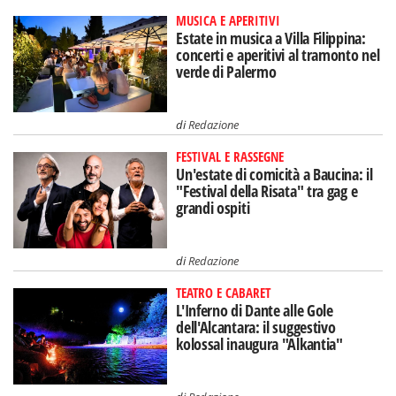
MUSICA E APERITIVI
Estate in musica a Villa Filippina:
concerti e aperitivi al tramonto nel
verde di Palermo
di
Redazione
FESTIVAL E RASSEGNE
Un'estate di comicità a Baucina: il
"Festival della Risata" tra gag e
grandi ospiti
di
Redazione
TEATRO E CABARET
L'Inferno di Dante alle Gole
dell'Alcantara: il suggestivo
kolossal inaugura "Alkantia"