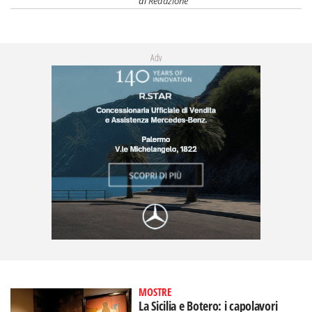
di
Redazione
Adv
MOSTRE
La Sicilia e Botero: i capolavori