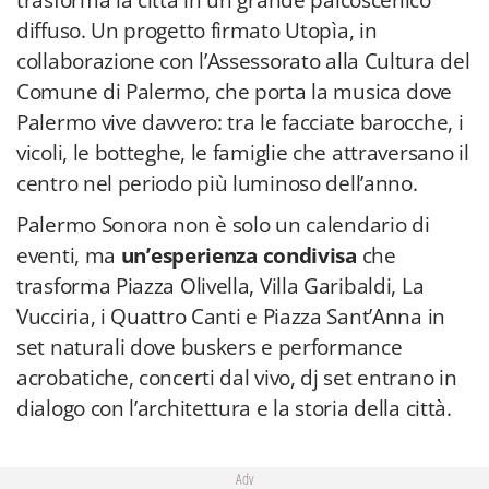
trasforma la città in un grande palcoscenico
diffuso. Un progetto firmato Utopìa, in
collaborazione con l’Assessorato alla Cultura del
Comune di Palermo, che porta la musica dove
Palermo vive davvero: tra le facciate barocche, i
vicoli, le botteghe, le famiglie che attraversano il
centro nel periodo più luminoso dell’anno.
Palermo Sonora non è solo un calendario di
eventi, ma
un’esperienza condivisa
che
trasforma Piazza Olivella, Villa Garibaldi, La
Vucciria, i Quattro Canti e Piazza Sant’Anna in
set naturali dove buskers e performance
acrobatiche, concerti dal vivo, dj set entrano in
dialogo con l’architettura e la storia della città.
Adv