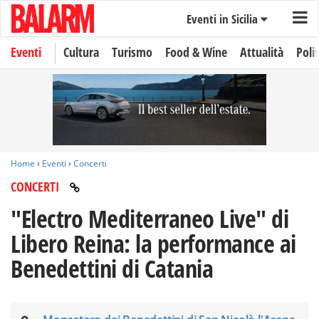
Eventi in Sicilia
Eventi
Cultura
Turismo
Food & Wine
Attualità
Polit
Home
›
Eventi
›
Concerti
CONCERTI
"Electro Mediterraneo Live" di
Libero Reina: la performance ai
Benedettini di Catania