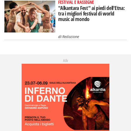
FESTIVAL E RASSEGNE
"Alkantara Fest" ai piedi dell'Etna:
tra i migliori festival di world
music al mondo
di
Redazione
Adv