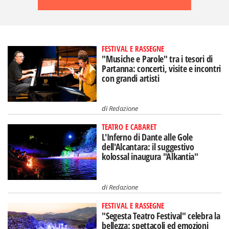
FESTIVAL E RASSEGNE
"Musiche e Parole" tra i tesori di
Partanna: concerti, visite e incontri
con grandi artisti
di
Redazione
TEATRO E CABARET
L'Inferno di Dante alle Gole
dell'Alcantara: il suggestivo
kolossal inaugura "Alkantia"
di
Redazione
FESTIVAL E RASSEGNE
"Segesta Teatro Festival" celebra la
bellezza: spettacoli ed emozioni