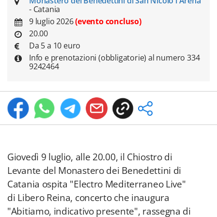
Monastero dei Benedettini di San Nicolò l'Arena
- Catania
9 luglio 2026
(evento concluso)
20.00
Da 5 a 10 euro
Info e prenotazioni (obbligatorie) al numero 334
9242464
Giovedì 9 luglio, alle 20.00, il Chiostro di
Levante del Monastero dei Benedettini di
Catania ospita "Electro Mediterraneo Live"
di Libero Reina, concerto che inaugura
"Abitiamo, indicativo presente", rassegna di