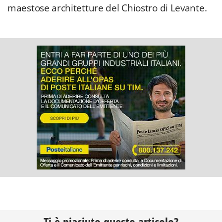
maestose architetture del Chiostro di Levante.
Ti è piaciuto questo articolo?