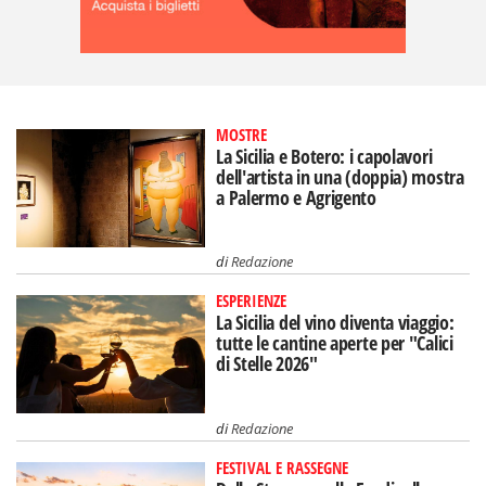
MOSTRE
La Sicilia e Botero: i capolavori
dell'artista in una (doppia) mostra
a Palermo e Agrigento
di
Redazione
ESPERIENZE
La Sicilia del vino diventa viaggio:
tutte le cantine aperte per "Calici
di Stelle 2026"
di
Redazione
FESTIVAL E RASSEGNE