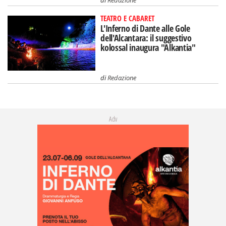
TEATRO E CABARET
L'Inferno di Dante alle Gole
dell'Alcantara: il suggestivo
kolossal inaugura "Alkantia"
di
Redazione
Adv