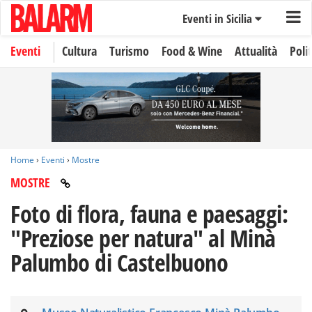
Eventi in Sicilia
Eventi
Cultura
Turismo
Food & Wine
Attualità
Polit
Home
›
Eventi
›
Mostre
MOSTRE
Foto di flora, fauna e paesaggi:
"Preziose per natura" al Minà
Palumbo di Castelbuono