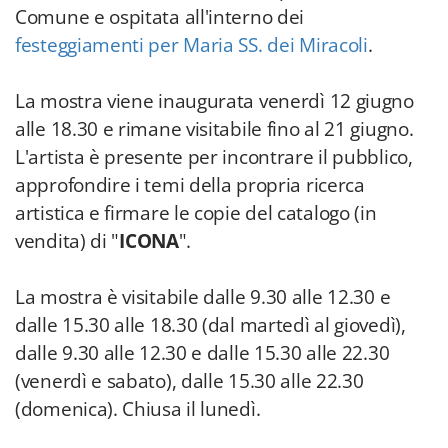
Comune e ospitata all'interno dei
festeggiamenti per Maria SS. dei Miracoli
.
La mostra viene inaugurata venerdì 12 giugno
alle 18.30 e rimane visitabile fino al 21 giugno.
L'artista è presente per incontrare il pubblico,
approfondire i temi della propria ricerca
artistica e firmare le copie del catalogo (in
vendita) di "
ICONA
".
La mostra è visitabile dalle 9.30 alle 12.30 e
dalle 15.30 alle 18.30 (dal martedì al giovedì),
dalle 9.30 alle 12.30 e dalle 15.30 alle 22.30
(venerdì e sabato), dalle 15.30 alle 22.30
(domenica). Chiusa il lunedì.