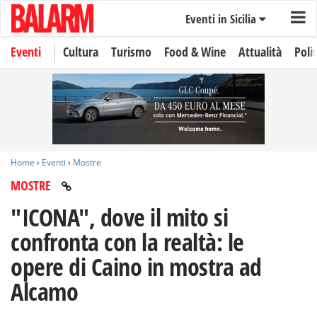
Eventi in Sicilia
Eventi
Cultura
Turismo
Food & Wine
Attualità
Polit
Home
›
Eventi
›
Mostre
MOSTRE
"ICONA", dove il mito si
confronta con la realtà: le
opere di Caino in mostra ad
Alcamo