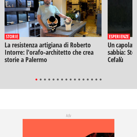
STORIE
ESPERIENZE
La resistenza artigiana di Roberto
Un capolavo
Intorre: l'orafo-architetto che crea
sabbia: Stef
storie a Palermo
Cefalù
Adv