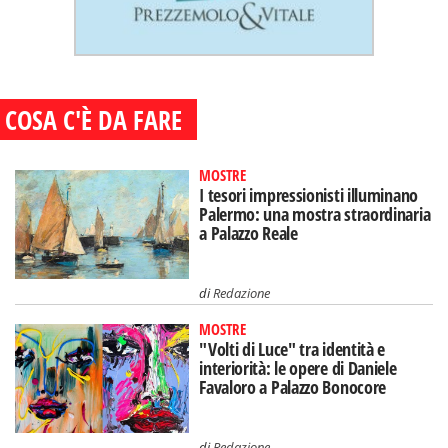
COSA C'È DA FARE
MOSTRE
I tesori impressionisti illuminano
Palermo: una mostra straordinaria
a Palazzo Reale
di
Redazione
MOSTRE
"Volti di Luce" tra identità e
interiorità: le opere di Daniele
Favaloro a Palazzo Bonocore
di
Redazione