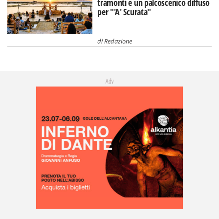
tramonti e un palcoscenico diffuso
per "'A' Scurata"
di
Redazione
Adv