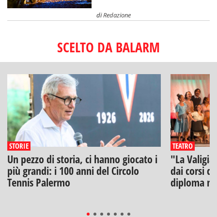
di
Redazione
SCELTO DA BALARM
STORIE
TEATRO
Un pezzo di storia, ci hanno giocato i
"La Valigia
più grandi: i 100 anni del Circolo
dai corsi di
Tennis Palermo
diploma na