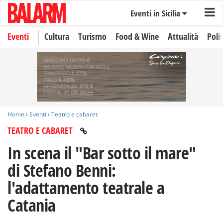
Eventi in Sicilia
Eventi
Cultura
Turismo
Food & Wine
Attualità
Polit
Home
›
Eventi
›
Teatro e cabaret
TEATRO E CABARET
In scena il "Bar sotto il mare"
di Stefano Benni:
l'adattamento teatrale a
Catania