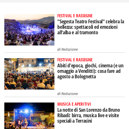
FESTIVAL E RASSEGNE
"Segesta Teatro Festival" celebra la
bellezza: spettacoli ed emozioni
all'alba e al tramonto
di
Redazione
FESTIVAL E RASSEGNE
Abiti d’epoca, giochi, cinema (e un
omaggio a Venditti): cosa fare ad
agosto a Bolognetta
di
Redazione
MUSICA E APERITIVI
La notte di San Lorenzo da Bruno
Ribadi: birra, musica live e visite
speciali a Terrasini