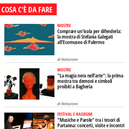
COSA C'È DA FARE
MOSTRE
Comprare un'isola per difenderla:
la mostra di Stefania Galegati
all'Ecomuseo di Palermo
di
Redazione
MOSTRE
"La magia nera nell'arte": la prima
mostra tra demoni e simboli
proibiti a Bagheria
di
Redazione
FESTIVAL E RASSEGNE
"Musiche e Parole" tra i tesori di
Partanna: concerti, visite e incontri