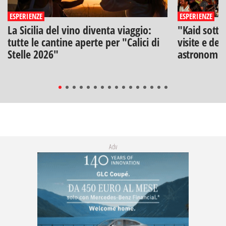
ESPERIENZE
ESPERIENZE
La Sicilia del vino diventa viaggio:
"Kaid sotto
tutte le cantine aperte per "Calici di
visite e deg
Stelle 2026"
astronomia
Adv