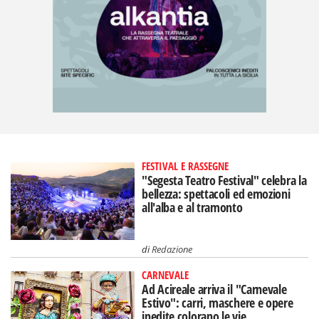
FESTIVAL E RASSEGNE
"Segesta Teatro Festival" celebra la
bellezza: spettacoli ed emozioni
all'alba e al tramonto
di
Redazione
CARNEVALE
Ad Acireale arriva il "Carnevale
Estivo": carri, maschere e opere
inedite colorano le vie