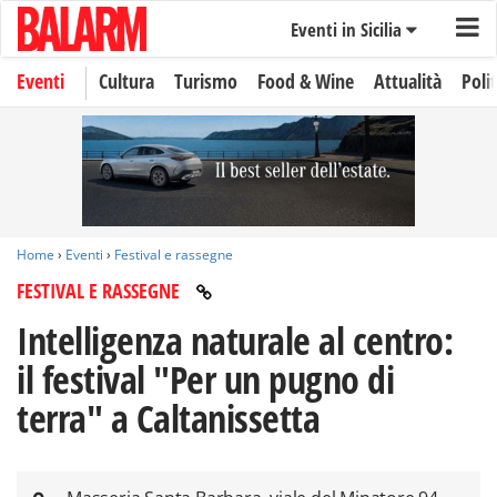
Eventi in Sicilia
Eventi
Cultura
Turismo
Food & Wine
Attualità
Polit
Home
›
Eventi
›
Festival e rassegne
FESTIVAL E RASSEGNE
Intelligenza naturale al centro:
il festival "Per un pugno di
terra" a Caltanissetta