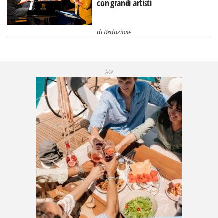
con grandi artisti
di
Redazione
Adv