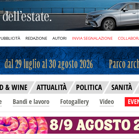
PUBBLICITÀ
REDAZIONE
AUTORI
INVIA SEGNALAZIONE
COLLABOR
D & WINE
ATTUALITÀ
POLITICA
SANITÀ
e
Bandi e lavoro
Fotogallery
Video
EVEN