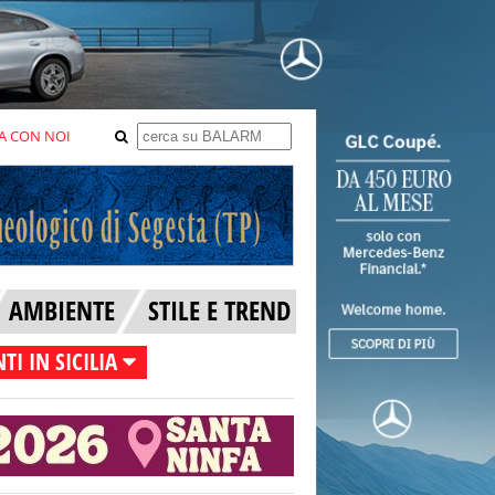
A CON NOI
AMBIENTE
STILE E TREND
TI IN SICILIA