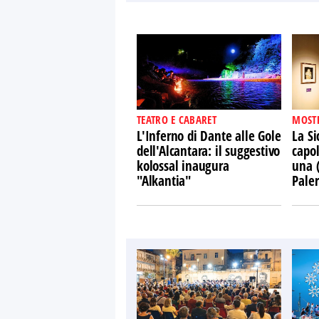
TEATRO E CABARET
MOST
L'Inferno di Dante alle Gole
La Si
dell'Alcantara: il suggestivo
capol
kolossal inaugura
una 
"Alkantia"
Pale