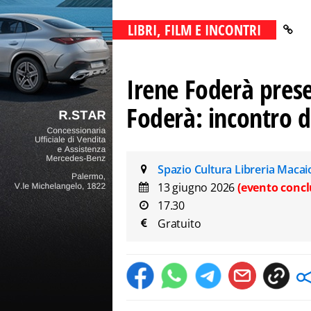
LIBRI, FILM E INCONTRI
Irene Foderà prese
Foderà: incontro 
Spazio Cultura Libreria Maca
13 giugno 2026
(evento concl
17.30
Gratuito