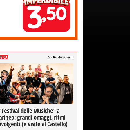
SICA
Scelto da Balarm
 "Festival delle Musiche" a
rineo: grandi omaggi, ritmi
avolgenti (e visite al Castello)