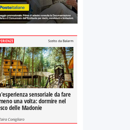
PERIENZE
Scelto da Balarm
'esperienza sensoriale da fare
meno una volta: dormire nel
sco delle Madonie
Zaira Conigliaro