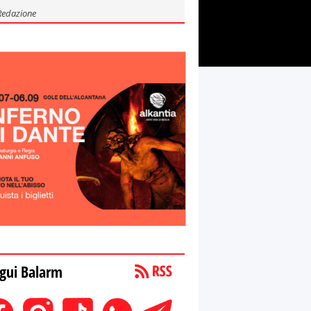
Redazione
gui Balarm