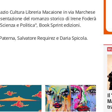
pazio Cultura Libreria Macaione in via Marchese
esentazione del romanzo storico di Irene Foderà
Scienza e Politica", Book Sprint edizioni.
Paterna, Salvatore Requirez e Daria Spicola.
MU
Il
Ma
tr