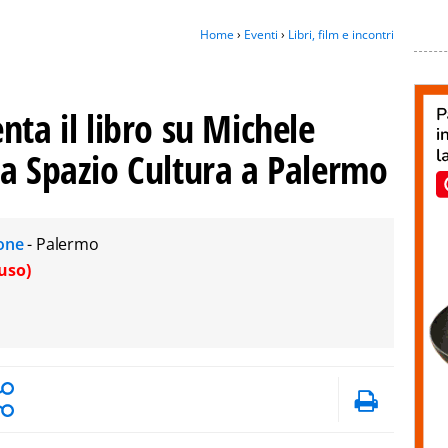
Home
›
Eventi
›
Libri, film e incontri
nta il libro su Michele
da Spazio Cultura a Palermo
ione
- Palermo
uso)