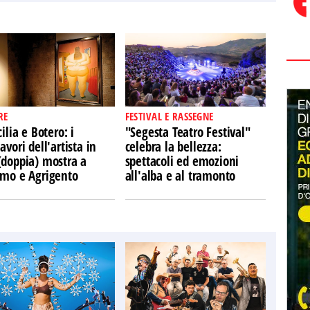
RE
FESTIVAL E RASSEGNE
cilia e Botero: i
"Segesta Teatro Festival"
avori dell'artista in
celebra la bellezza:
(doppia) mostra a
spettacoli ed emozioni
rmo e Agrigento
all'alba e al tramonto