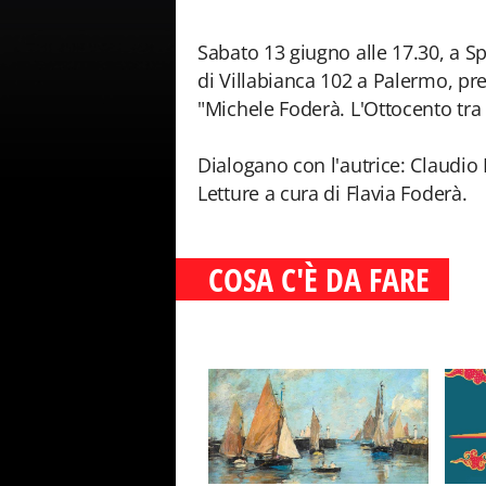
Sabato 13 giugno alle 17.30, a S
di Villabianca 102 a Palermo, pr
"Michele Foderà. L'Ottocento tra 
Dialogano con l'autrice: Claudio 
Letture a cura di Flavia Foderà.
COSA C'È DA FARE