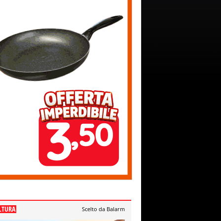
LTURA
Scelto da Balarm