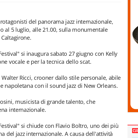
protagonisti del panorama jazz internazionale,
 al 5 luglio, alle 21.00, sulla monumentale
 Caltagirone.
 Festival" si inaugura sabato 27 giugno con Kelly
ne vocale e per la tecnica dello scat.
Walter Ricci, crooner dallo stile personale, abile
le napoletana con il sound jazz di New Orleans.
osini, musicista di grande talento, che
ena internazionale.
 Festival" si chiude con Flavio Boltro, uno dei più
CU
ma del jazz internazionale. A causa dell'attività