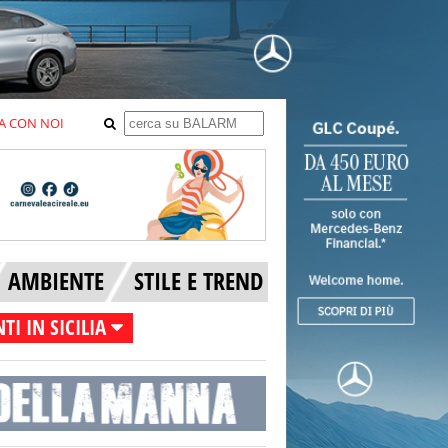
A CON NOI
AMBIENTE
STILE E TREND
TI IN SICILIA