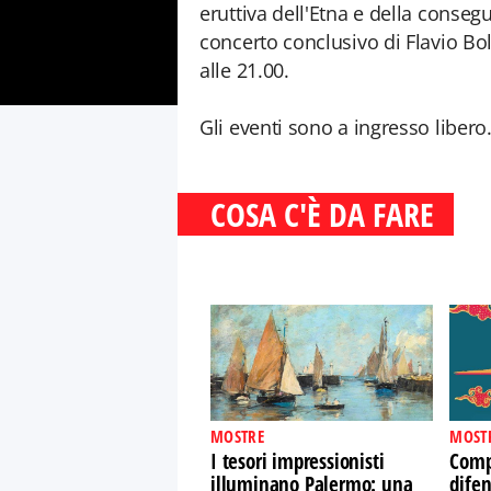
eruttiva dell'Etna e della consegu
concerto conclusivo di Flavio Bo
alle 21.00.
Gli eventi sono a ingresso libero
COSA C'È DA FARE
MOSTRE
MOST
I tesori impressionisti
Comp
illuminano Palermo: una
difen