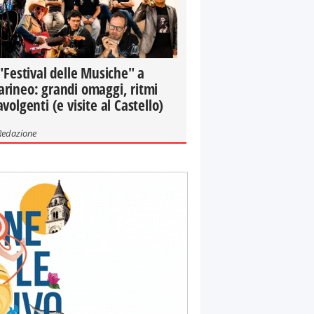
 "Festival delle Musiche" a
rineo: grandi omaggi, ritmi
avolgenti (e visite al Castello)
Redazione