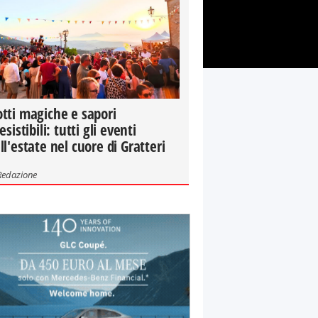
tti magiche e sapori
resistibili: tutti gli eventi
ll'estate nel cuore di Gratteri
Redazione