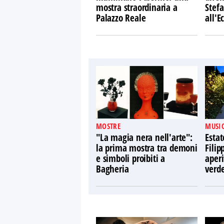
mostra straordinaria a
Stefa
Palazzo Reale
all'
MOSTRE
MUSIC
"La magia nera nell'arte":
Estat
la prima mostra tra demoni
Filip
e simboli proibiti a
aperi
Bagheria
verd