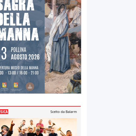
SICA
Scelto da Balarm