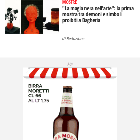
MOSTRE
"La magia nera nell'arte": la prima
mostra tra demoni e simboli
proibiti a Bagheria
di
Redazione
Adv