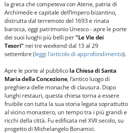
la greca che competeva con Atene, patria di
Archimede e capitale dell’Impero bizantino,
distrutta dal terremoto del 1693 e rinata
barocca, oggi patrimonio Unesco - apre le porte
dei suoi luoghi più belli per
"Le Vie dei
Tesori"
nei tre weekend dal 13 al 29
settembre (
leggi l'articolo di approfondimento
).
Apre le porte al pubblico
la Chiesa di Santa
Maria della Concezione
, l’antico luogo di
preghiera delle monache di clausura. Dopo
lunghi restauri, questa chiesa torna a essere
fruibile con tutta la sua storia legata soprattutto
al vicino monastero, un tempo tra i più grandi e
ricchi della città. Fu edificata nel XVII secolo, su
progetto di Michelangelo Bonamici.