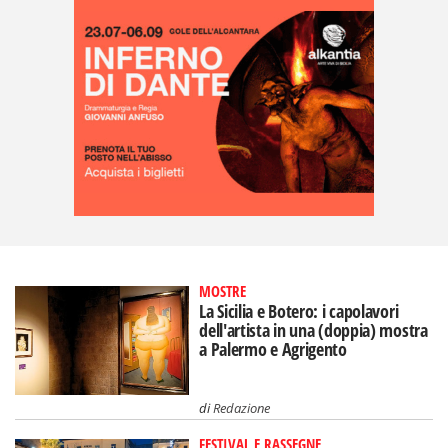
MOSTRE
La Sicilia e Botero: i capolavori
dell'artista in una (doppia) mostra
a Palermo e Agrigento
di
Redazione
FESTIVAL E RASSEGNE