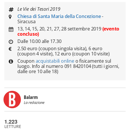
Le Vie dei Tesori 2019
Chiesa di Santa Maria della Concezione
-
Siracusa
13, 14, 15, 20, 21, 27, 28 settembre 2019
(evento
concluso)
Dalle 10.00 alle 17.30
2.50 euro (coupon singola visita), 6 euro
(coupon 4 visite), 12 euro (coupon 10 visite)
Coupon
acquistabili online
o fisicamente sul
luogo. Info al numero 091 8420104 (tutti i giorni,
dalle ore 10 alle 18)
Balarm
La redazione
1.223
LETTURE