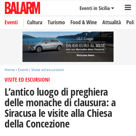
Eventi in Sicilia
Eventi
Cultura
Turismo
Food & Wine
Attualità
Polit
Home
›
Eventi
›
Visite ed escursioni
VISITE ED ESCURSIONI
L’antico luogo di preghiera
delle monache di clausura: a
Siracusa le visite alla Chiesa
della Concezione