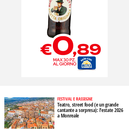
FESTIVAL E RASSEGNE
Teatro, street food (e un grande
cantante a sorpresa): l'estate 2026
a Monreale