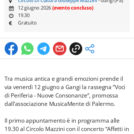
Circolo Di Cultura Giuseppe Mazzini
- Gangi (Pa)
12 giugno 2026
(evento concluso)
19.30
Gratuito
Tra musica antica e grandi emozioni prende il
via venerdì 12 giugno a Gangi la rassegna “Voci
di Periferia - Nuove Consonanze”, promossa
dall’associazione MusicaMente di Palermo.
Il primo appuntamento è in programma alle
19.30 al Circolo Mazzini con il concerto “Affetti in