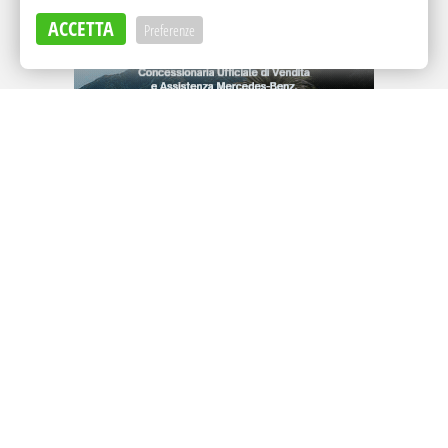
ACCETTA
Preferenze
Adv