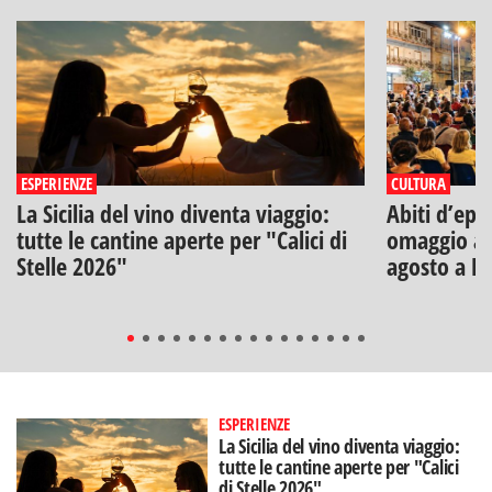
ESPERIENZE
CULTURA
La Sicilia del vino diventa viaggio:
Abiti d’epo
tutte le cantine aperte per "Calici di
omaggio a V
Stelle 2026"
agosto a B
ESPERIENZE
La Sicilia del vino diventa viaggio:
tutte le cantine aperte per "Calici
di Stelle 2026"