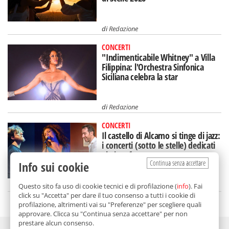
di
Redazione
CONCERTI
"Indimenticabile Whitney" a Villa
Filippina: l'Orchestra Sinfonica
Siciliana celebra la star
di
Redazione
CONCERTI
Il castello di Alcamo si tinge di jazz:
i concerti (sotto le stelle) dedicati
al pianoforte
Continua senza accettare
Info sui cookie
di
Redazione
Questo sito fa uso di cookie tecnici e di profilazione (
info
). Fai
click su "Accetta" per dare il tuo consenso a tutti i cookie di
profilazione, altrimenti vai su "Preferenze" per scegliere quali
approvare. Clicca su "Continua senza accettare" per non
prestare alcun consenso.
Adv