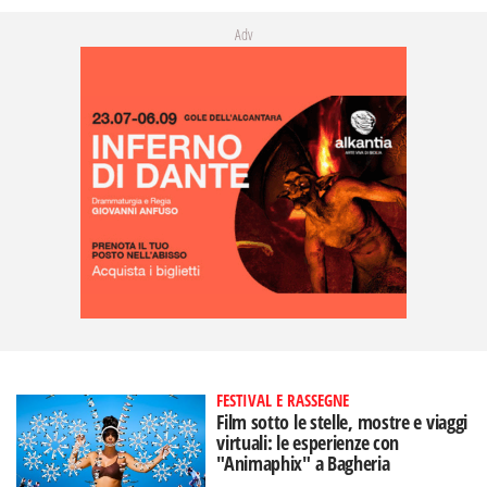
Adv
FESTIVAL E RASSEGNE
Film sotto le stelle, mostre e viaggi
virtuali: le esperienze con
"Animaphix" a Bagheria