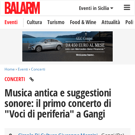
Eventi in Sicilia
Eventi
Cultura
Turismo
Food & Wine
Attualità
Polit
Home
›
Eventi
›
Concerti
CONCERTI
Musica antica e suggestioni
sonore: il primo concerto di
"Voci di periferia" a Gangi