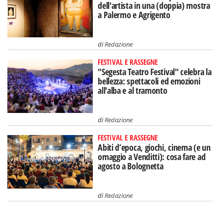
dell'artista in una (doppia) mostra
a Palermo e Agrigento
di
Redazione
FESTIVAL E RASSEGNE
"Segesta Teatro Festival" celebra la
bellezza: spettacoli ed emozioni
all'alba e al tramonto
di
Redazione
FESTIVAL E RASSEGNE
Abiti d’epoca, giochi, cinema (e un
omaggio a Venditti): cosa fare ad
agosto a Bolognetta
di
Redazione