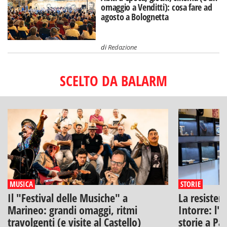
omaggio a Venditti): cosa fare ad
agosto a Bolognetta
di
Redazione
SCELTO DA BALARM
MUSICA
STORIE
Il "Festival delle Musiche" a
La resisten
Marineo: grandi omaggi, ritmi
Intorre: l'
travolgenti (e visite al Castello)
storie a Pa