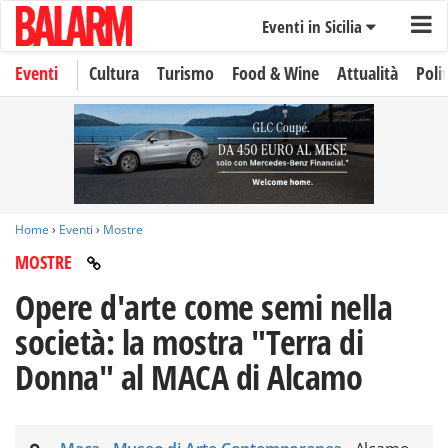
Eventi in Sicilia
Eventi
Cultura
Turismo
Food & Wine
Attualità
Polit
Home
›
Eventi
›
Mostre
MOSTRE
Opere d'arte come semi nella
società: la mostra "Terra di
Donna" al MACA di Alcamo