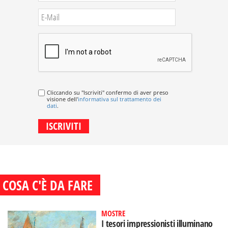
Cliccando su "Iscriviti" confermo di aver preso
visione dell'
informativa sul trattamento dei
dati
.
COSA C'È DA FARE
MOSTRE
I tesori impressionisti illuminano