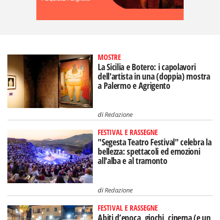
MOSTRE
La Sicilia e Botero: i capolavori
dell'artista in una (doppia) mostra
a Palermo e Agrigento
di
Redazione
FESTIVAL E RASSEGNE
"Segesta Teatro Festival" celebra la
bellezza: spettacoli ed emozioni
all'alba e al tramonto
di
Redazione
FESTIVAL E RASSEGNE
Abiti d’epoca, giochi, cinema (e un