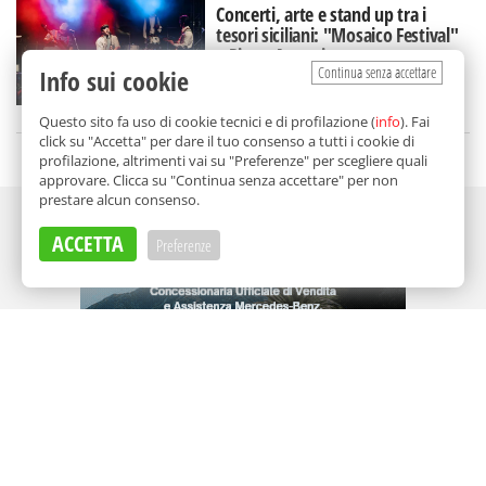
Concerti, arte e stand up tra i
tesori siciliani: "Mosaico Festival"
a Piazza Armerina
Continua senza accettare
Info sui cookie
di
Redazione
Questo sito fa uso di cookie tecnici e di profilazione (
info
). Fai
click su "Accetta" per dare il tuo consenso a tutti i cookie di
profilazione, altrimenti vai su "Preferenze" per scegliere quali
approvare. Clicca su "Continua senza accettare" per non
prestare alcun consenso.
Adv
ACCETTA
Preferenze