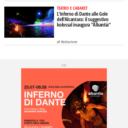
TEATRO E CABARET
L'Inferno di Dante alle Gole
dell'Alcantara: il suggestivo
kolossal inaugura "Alkantia"
di
Redazione
Adv