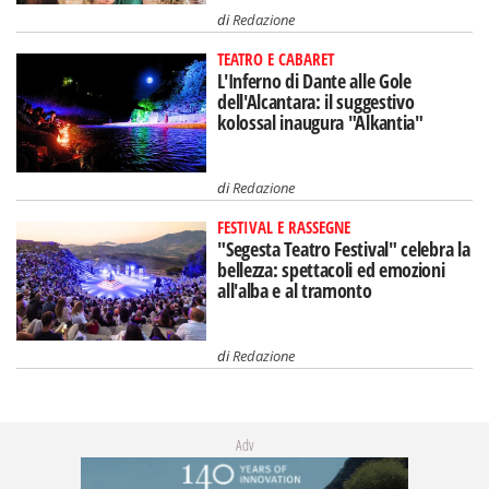
di
Redazione
TEATRO E CABARET
L'Inferno di Dante alle Gole
dell'Alcantara: il suggestivo
kolossal inaugura "Alkantia"
di
Redazione
FESTIVAL E RASSEGNE
"Segesta Teatro Festival" celebra la
bellezza: spettacoli ed emozioni
all'alba e al tramonto
di
Redazione
Adv