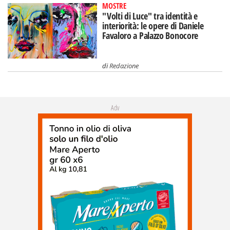
MOSTRE
"Volti di Luce" tra identità e
interiorità: le opere di Daniele
Favaloro a Palazzo Bonocore
di
Redazione
Adv