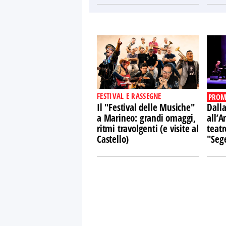
FESTIVAL E RASSEGNE
PROM
Il "Festival delle Musiche"
Dalla
a Marineo: grandi omaggi,
all’A
ritmi travolgenti (e visite al
teatr
Castello)
"Sege