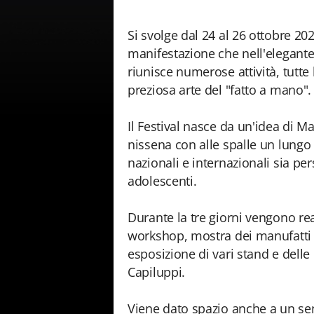
Si svolge dal 24 al 26 ottobre 202
manifestazione che nell'elegante
riunisce numerose attività, tutte
preziosa arte del "fatto a mano".
Il Festival nasce da un'idea di M
nissena con alle spalle un lungo
nazionali e internazionali sia pe
adolescenti.
Durante la tre giorni vengono rea
workshop, mostra dei manufatti
esposizione di vari stand e delle 
Capiluppi.
Viene dato spazio anche a un sem