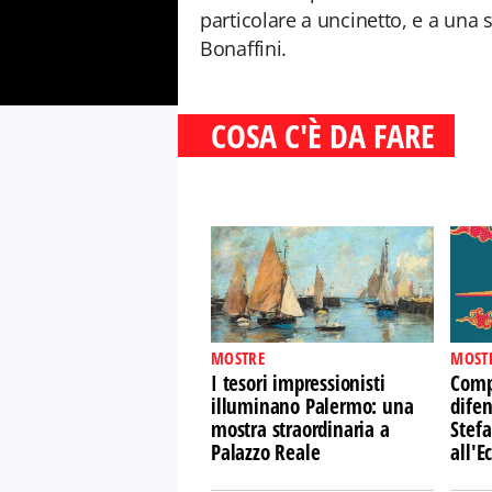
particolare a uncinetto, e a una s
Bonaffini.
COSA C'È DA FARE
MOSTRE
MOST
I tesori impressionisti
Comp
illuminano Palermo: una
difen
mostra straordinaria a
Stefa
Palazzo Reale
all'