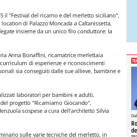
5 il "Festival del ricamo e del merletto siciliano",
 location di Palazzo Moncada a Caltanissetta,
 legate insieme da un unico filo conduttore: la
aria Anna Bonaffini, ricamatrice merlettaia
TE
 curriculum di esperienze e riconoscimenti
rsonali sia conseguiti dalle sue allieve, bambine e
lizzati laboratori per bambini e adulti,
 del progetto "Ricamiamo Giocando",
lenzuola sospese a cura dell'architetto Silvia
Dal
Ro
de
inario sulle varie tecniche del merletto, in