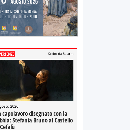
PERIENZE
Scelto da Balarm
gosto 2026
 capolavoro disegnato con la
bbia: Stefania Bruno al Castello
 Cefalù