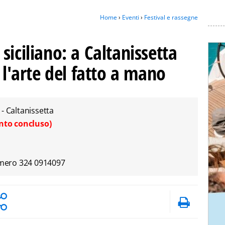
Home
›
Eventi
›
Festival e rassegne
siciliano: a Caltanissetta
 l'arte del fatto a mano
- Caltanissetta
nto concluso)
numero 324 0914097