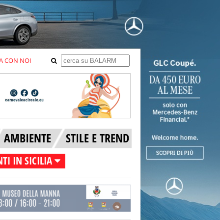
A CON NOI
AMBIENTE
STILE E TREND
TI IN SICILIA