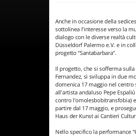
Anche in occasione della sedicesi
sottolinea l'interesse verso la mu
dialogo con le diverse realtà cult
Düsseldorf Palermo e.V. e in col
progetto "Santabarbara".
Il progetto, che si sofferma sulla
Fernandez, si sviluppa in due mo
domenica 17 maggio nel centro st
all'artista andaluso Pepe Espaliú
contro l'omolesbobitransfobia) e 
partire dal 17 maggio, e prosegu
Haus der Kunst ai Cantieri Cultura
Nello specifico la performance "Ca