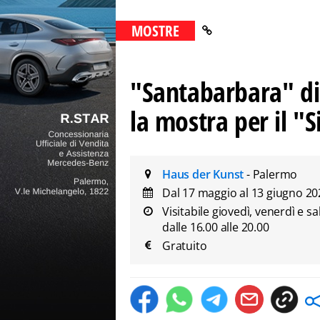
MOSTRE
"Santabarbara" di
la mostra per il "
Haus der Kunst
- Palermo
Dal 17 maggio al 13 giugno 2
Visitabile giovedì, venerdì e sa
dalle 16.00 alle 20.00
Gratuito