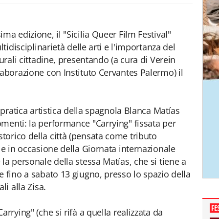
ma edizione, il "Sicilia Queer Film Festival"
ltidisciplinarietà delle arti e l'importanza del
urali cittadine, presentando (a cura di Verein
laborazione con Instituto Cervantes Palermo) il
 pratica artistica della spagnola Blanca Matías
menti: la performance "Carrying" fissata per
orico della città (pensata come tributo
 e in occasione della Giornata internazionale
la personale della stessa Matías, che si tiene a
e fino a sabato 13 giugno, presso lo spazio della
li alla Zisa.
FE
rrying" (che si rifà a quella realizzata da