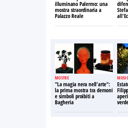
illuminano Palermo: una
difen
mostra straordinaria a
Stefa
Palazzo Reale
all'
MOSTRE
MUSIC
"La magia nera nell'arte":
Estat
la prima mostra tra demoni
Filip
e simboli proibiti a
aperi
Bagheria
verd