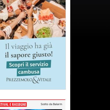
STIVAL E RASSEGNE
Scelto da Balarm