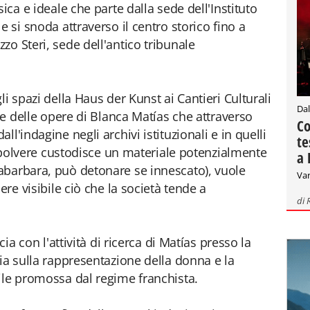
ica e ideale che parte dalla sede dell'Instituto
e si snoda attraverso il centro storico fino a
o Steri, sede dell'antico tribunale
li spazi della Haus der Kunst ai Cantieri Culturali
Dal
one delle opere di Blanca Matías che attraverso
Co
l'indagine negli archivi istituzionali e in quelli
te
la polvere custodisce un materiale potenzialmente
a 
abarbara, può detonare se innescato), vuole
Var
ere visibile ciò che la società tende a
di
cia con l'attività di ricerca di Matías presso la
ia sulla rappresentazione della donna e la
ile promossa dal regime franchista.