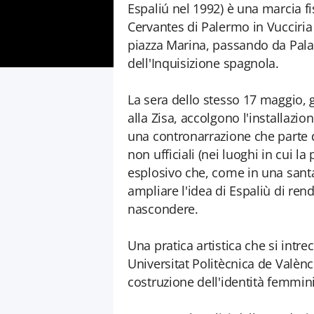
Espaliú nel 1992) è una marcia fis
Cervantes di Palermo in Vucciria 
piazza Marina, passando da Palazz
dell'Inquisizione spagnola.
La sera dello stesso 17 maggio, g
alla Zisa, accolgono l'installazi
una contronarrazione che parte dal
non ufficiali (nei luoghi in cui 
esplosivo che, come in una sant
ampliare l'idea di Espaliù di rend
nascondere.
Una pratica artistica che si intrec
Universitat Politècnica de Valènc
costruzione dell'identità femmin