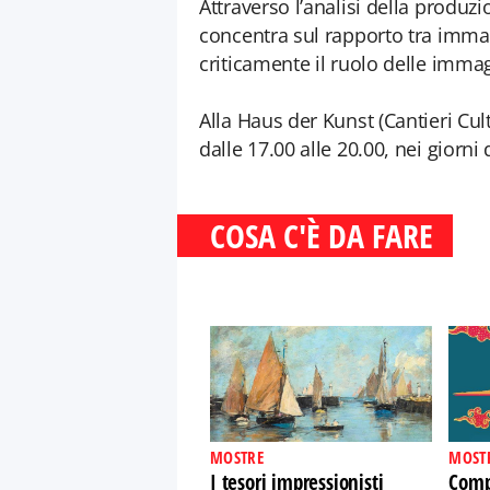
Attraverso l’analisi della produzi
concentra sul rapporto tra immag
criticamente il ruolo delle immag
Alla Haus der Kunst (Cantieri Cult
dalle 17.00 alle 20.00, nei giorni 
COSA C'È DA FARE
MOSTRE
MOST
I tesori impressionisti
Comp