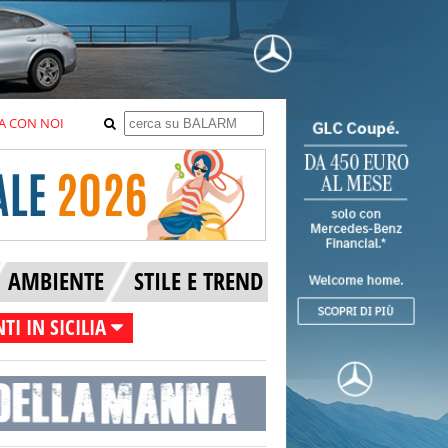
A CON NOI
AMBIENTE
STILE E TREND
TI IN SICILIA