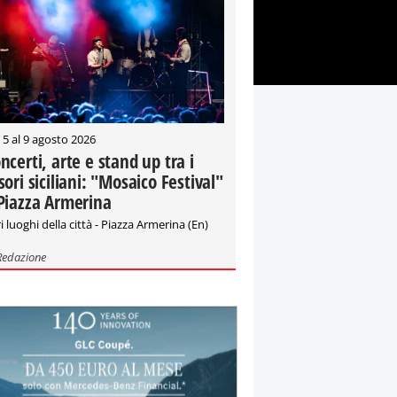
 5 al 9 agosto 2026
ncerti, arte e stand up tra i
sori siciliani: "Mosaico Festival"
Piazza Armerina
i luoghi della città - Piazza Armerina (En)
Redazione